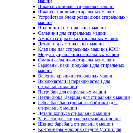
машин
Шланги сливные стиральных машин
Шланги заливные стиральных машин
Устройствоа блокировки люка стиральных
машин
Подшипники стиральных машин
Сальники для стиральных машин
Амортизаторы бака стиральных машин
Датчики для стиральных машин
Клапаны для стиральных машин ( КЭН)
Модули управления стиральных машин
Смазки сальников стиральных машин
Барабаны, баки, полубаки для стиральных
машин
Верхние крышки стиральных машин
Выключатели и переключатели для
стиральных машин
Патрубки для стиральных машин
Петли люка (дверцы) для стиральных машин
Ребра барабана (лопасти, бойники) для
стиральных машин
Детали корпуса стиральных машин
Запчасти для стиральных машин прочие
Шкивы барабана стиральных машин
Контейнеры моющих средств (лотки для