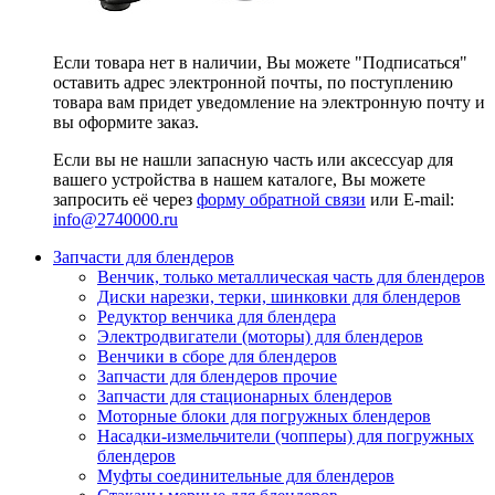
Если товара нет в наличии, Вы можете "Подписаться"
оставить адрес электронной почты, по поступлению
товара вам придет уведомление на электронную почту и
вы оформите заказ.
Если вы не нашли запасную часть или аксессуар для
вашего устройства в нашем каталоге, Вы можете
запросить её через
форму обратной связи
или E-mail:
info@2740000
.ru
Запчасти для блендеров
Венчик, только металлическая часть для блендеров
Диски нарезки, терки, шинковки для блендеров
Редуктор венчика для блендера
Электродвигатели (моторы) для блендеров
Венчики в сборе для блендеров
Запчасти для блендеров прочие
Запчасти для стационарных блендеров
Моторные блоки для погружных блендеров
Насадки-измельчители (чопперы) для погружных
блендеров
Муфты соединительные для блендеров