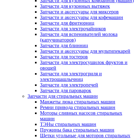
Запчасти для кухонных комбайнов (машин)
Запчасти для кухонных вытяжек
Запчасти и аксессуары для миксеров
Запчасти и аксессуары для кофемашин
Запчасти для фритюрниц
Запчасти для электрочайников
Запчасти для вспенивателей молока
(капучинаторов)
Запчасти для блинниц
Запчасти и аксессуары для мультипекарей
Запчасти для тостеров
Запчасти для электросушилок фруктов и
овощей
Запчасти для электрогриля и
электрошашлычниц
Запчасти для электропечей
Запчасти для пароварок
Запчасти для стиральных машин
Манжеты люка стиральных машин
Ремни привода стиральных машин
Моторы сливных насосов стиральных
машин
ТЭНы стиральных машин
Пружины бака стиральных машин
Щетки угольные для моторов стиральных