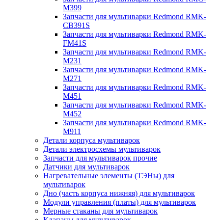
M399
Запчасти для мультиварки Redmond RMK-
CB391S
Запчасти для мультиварки Redmond RMK-
FM41S
Запчасти для мультиварки Redmond RMK-
M231
Запчасти для мультиварки Redmond RMK-
M271
Запчасти для мультиварки Redmond RMK-
M451
Запчасти для мультиварки Redmond RMK-
M452
Запчасти для мультиварки Redmond RMK-
M911
Детали корпуса мультиварок
Детали электросхемы мультиварок
Запчасти для мультиварок прочие
Датчики для мультиварок
Нагревательные элементы (ТЭНы) для
мультиварок
Дно (часть корпуса нижняя) для мультиварок
Модули управления (платы) для мультиварок
Мерные стаканы для мультиварок
Клапаны для мультиварок