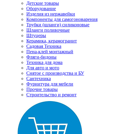
Детские товары
Оборудование
Изделия из нержавейки
Компоненты для самогоноварения
Трубки (шланги) силиконовые
Шланги поливочные
Штуцеры
Керамика, керамогранит
Садовая Техника
Пена-клей монтажный
Фляги-бидоны
Техника для дома
Для авто и мото
Снятое с производства и БУ
Сантехника
Фурнитура для мебели
Прочие товары
Строительство и ремонт