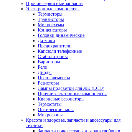
Прочие сервисные запчасти
Электронные компоненты
Термисторы
Транзисторы
Микросхемы
Конденсаторы
Головки динамические
Датчики
Предохранители
Капсюли телефонные
Стабилитроны
Варисторы
Реле
Диоды
Пьезо элементы
Резисторы
Лампы подсветки для ЖК (LCD)
Прочие электронные компоненты
Кварцевые резонаторы
Термостаты
Оптические пары
Микрофоны
Красота и здоровье, запчасти и аксессуары для
техники
Запчасти и аксессуары для электробритв,