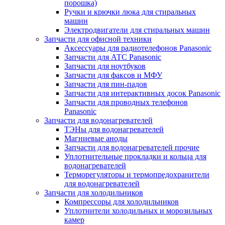
порошка)
Ручки и крючки люка для стиральных
машин
Электродвигатели для стиральных машин
Запчасти для офисной техники
Аксессуары для радиотелефонов Panasonic
Запчасти для АТС Panasonic
Запчасти для ноутбуков
Запчасти для факсов и МФУ
Запчасти для пин-падов
Запчасти для интерактивных досок Panasonic
Запчасти для проводных телефонов
Panasonic
Запчасти для водонагревателей
ТЭНы для водонагревателей
Магниевые аноды
Запчасти для водонагревателей прочие
Уплотнительные прокладки и кольца для
водонагревателей
Терморегуляторы и термопредохранители
для водонагревателей
Запчасти для холодильников
Компрессоры для холодильников
Уплотнители холодильных и морозильных
камер