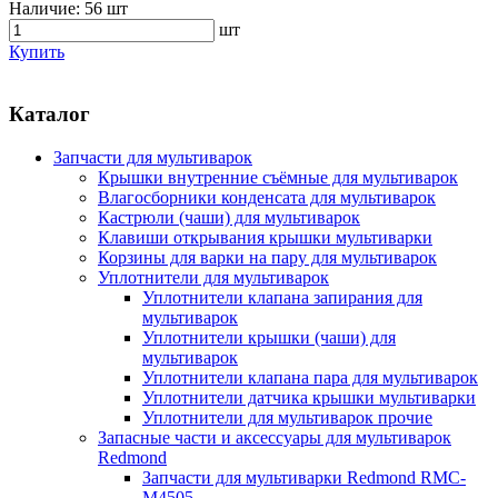
Наличие:
56 шт
шт
Купить
Каталог
Запчасти для мультиварок
Крышки внутренние съёмные для мультиварок
Влагосборники конденсата для мультиварок
Кастрюли (чаши) для мультиварок
Клавиши открывания крышки мультиварки
Корзины для варки на пару для мультиварок
Уплотнители для мультиварок
Уплотнители клапана запирания для
мультиварок
Уплотнители крышки (чаши) для
мультиварок
Уплотнители клапана пара для мультиварок
Уплотнители датчика крышки мультиварки
Уплотнители для мультиварок прочие
Запасные части и аксессуары для мультиварок
Redmond
Запчасти для мультиварки Redmond RMC-
M4505