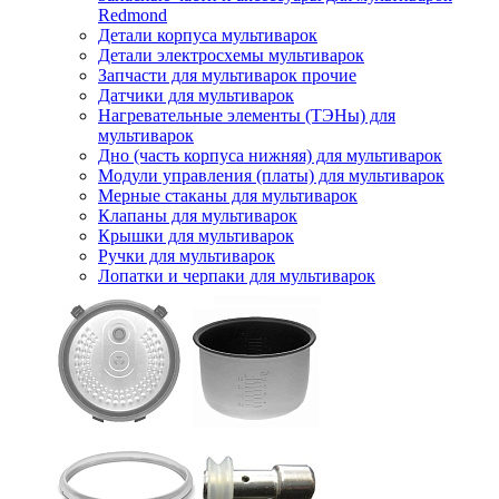
Redmond
Детали корпуса мультиварок
Детали электросхемы мультиварок
Запчасти для мультиварок прочие
Датчики для мультиварок
Нагревательные элементы (ТЭНы) для
мультиварок
Дно (часть корпуса нижняя) для мультиварок
Модули управления (платы) для мультиварок
Мерные стаканы для мультиварок
Клапаны для мультиварок
Крышки для мультиварок
Ручки для мультиварок
Лопатки и черпаки для мультиварок