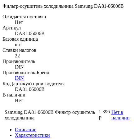
Фильтр-осушитель холодильника Samsung DA81-06006B
Ожидается поставка
Нет
Артикул
DA81-06006B
Базовая единица
шт
Ставки налогов
22
Производитель
INN
Производитель-Бренд
INN
Код (артикул) производителя
DA81-06006B
В наличии
Нет
1 396
Samsung DA81-06006B Фильтр-осушитель
Нет в
холодильника
наличии
₽
Описание
Характеристики