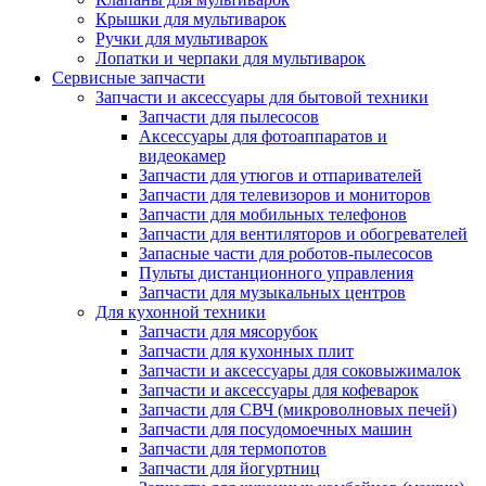
Крышки для мультиварок
Ручки для мультиварок
Лопатки и черпаки для мультиварок
Сервисные запчасти
Запчасти и аксессуары для бытовой техники
Запчасти для пылесосов
Аксессуары для фотоаппаратов и
видеокамер
Запчасти для утюгов и отпаривателей
Запчасти для телевизоров и мониторов
Запчасти для мобильных телефонов
Запчасти для вентиляторов и обогревателей
Запасные части для роботов-пылесосов
Пульты дистанционного управления
Запчасти для музыкальных центров
Для кухонной техники
Запчасти для мясорубок
Запчасти для кухонных плит
Запчасти и аксессуары для соковыжималок
Запчасти и аксессуары для кофеварок
Запчасти для СВЧ (микроволновых печей)
Запчасти для посудомоечных машин
Запчасти для термопотов
Запчасти для йогуртниц