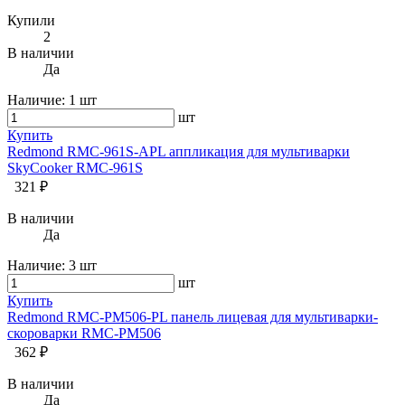
Купили
2
В наличии
Да
Наличие:
1 шт
шт
Купить
Redmond RMC-961S-APL аппликация для мультиварки
SkyCooker RMC-961S
321 ₽
В наличии
Да
Наличие:
3 шт
шт
Купить
Redmond RMC-PM506-PL панель лицевая для мультиварки-
скороварки RMC-PM506
362 ₽
В наличии
Да