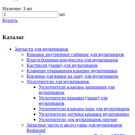
Наличие:
3 шт
шт
Купить
Каталог
Запчасти для мультиварок
Крышки внутренние съёмные для мультиварок
Влагосборники конденсата для мультиварок
Кастрюли (чаши) для мультиварок
Клавиши открывания крышки мультиварки
Корзины для варки на пару для мультиварок
Уплотнители для мультиварок
Уплотнители клапана запирания для
мультиварок
Уплотнители крышки (чаши) для
мультиварок
Уплотнители клапана пара для мультиварок
Уплотнители датчика крышки мультиварки
Уплотнители для мультиварок прочие
Запасные части и аксессуары для мультиварок
Redmond