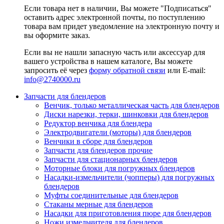
Если товара нет в наличии, Вы можете "Подписаться"
оставить адрес электронной почты, по поступлению
товара вам придет уведомление на электронную почту и
вы оформите заказ.
Если вы не нашли запасную часть или аксессуар для
вашего устройства в нашем каталоге, Вы можете
запросить её через
форму обратной связи
или E-mail:
info@2740000
.ru
Запчасти для блендеров
Венчик, только металлическая часть для блендеров
Диски нарезки, терки, шинковки для блендеров
Редуктор венчика для блендера
Электродвигатели (моторы) для блендеров
Венчики в сборе для блендеров
Запчасти для блендеров прочие
Запчасти для стационарных блендеров
Моторные блоки для погружных блендеров
Насадки-измельчители (чопперы) для погружных
блендеров
Муфты соединительные для блендеров
Стаканы мерные для блендеров
Насадки для приготовления пюре для блендеров
Ножи измельчителя для блендеров