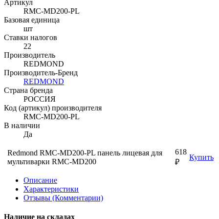
Артикул
RMC-MD200-PL
Базовая единица
шт
Ставки налогов
22
Производитель
REDMOND
Производитель-Бренд
REDMOND
Страна бренда
РОССИЯ
Код (артикул) производителя
RMC-MD200-PL
В наличии
Да
618
Redmond RMC-MD200-PL панель лицевая для
Купить
мультиварки RMC-MD200
₽
Описание
Характеристики
Отзывы (Комментарии)
Наличие на складах