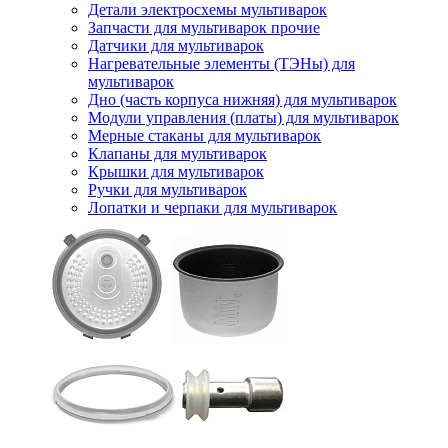
Детали электросхемы мультиварок
Запчасти для мультиварок прочие
Датчики для мультиварок
Нагревательные элементы (ТЭНы) для
мультиварок
Дно (часть корпуса нижняя) для мультиварок
Модули управления (платы) для мультиварок
Мерные стаканы для мультиварок
Клапаны для мультиварок
Крышки для мультиварок
Ручки для мультиварок
Лопатки и черпаки для мультиварок