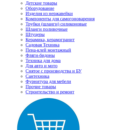
Детские товары
Оборудование
Изделия из нержавейки
Компоненты для самогоноварения
Трубки (шланги) силиконовые
Шланги поливочные
Штуцеры
Керамика, керамогранит
Садовая Техника
Пена-клей монтажный
Фляги-бидоны
Техника для дома
Для авто и мото
Снятое с производства и БУ
Сантехника
Фурнитура для мебели
Прочие товары
Строительство и ремонт