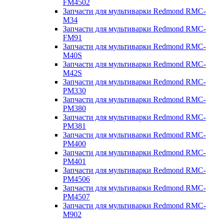
FM4502
Запчасти для мультиварки Redmond RMC-
M34
Запчасти для мультиварки Redmond RMC-
FM91
Запчасти для мультиварки Redmond RMC-
M40S
Запчасти для мультиварки Redmond RMC-
M42S
Запчасти для мультиварки Redmond RMC-
PM330
Запчасти для мультиварки Redmond RMC-
PM380
Запчасти для мультиварки Redmond RMC-
PM381
Запчасти для мультиварки Redmond RMC-
PM400
Запчасти для мультиварки Redmond RMC-
PM401
Запчасти для мультиварки Redmond RMC-
PM4506
Запчасти для мультиварки Redmond RMC-
PM4507
Запчасти для мультиварки Redmond RMC-
M902