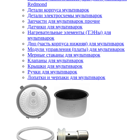
Redmond
Детали корпуса мультиварок
Детали электросхемы мультиварок
Запчасти для мультиварок прочие
Датчики для мультиварок
Нагревательные элементы (ТЭНы) для
мультиварок
Дно (часть корпуса нижняя) для мультиварок
Модули управления (платы) для мультиварок
Мерные стаканы для мультиварок
Клапаны для мультиварок
Крышки для мультиварок
Ручки для мультиварок
Лопатки и черпаки для мультиварок