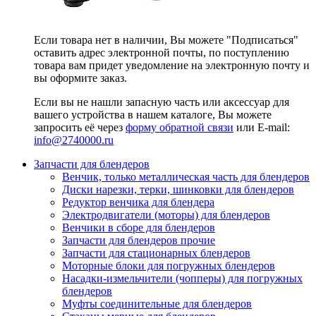
Если товара нет в наличии, Вы можете "Подписаться"
оставить адрес электронной почты, по поступлению
товара вам придет уведомление на электронную почту и
вы оформите заказ.
Если вы не нашли запасную часть или аксессуар для
вашего устройства в нашем каталоге, Вы можете
запросить её через
форму обратной связи
или E-mail:
info@2740000
.ru
Запчасти для блендеров
Венчик, только металлическая часть для блендеров
Диски нарезки, терки, шинковки для блендеров
Редуктор венчика для блендера
Электродвигатели (моторы) для блендеров
Венчики в сборе для блендеров
Запчасти для блендеров прочие
Запчасти для стационарных блендеров
Моторные блоки для погружных блендеров
Насадки-измельчители (чопперы) для погружных
блендеров
Муфты соединительные для блендеров