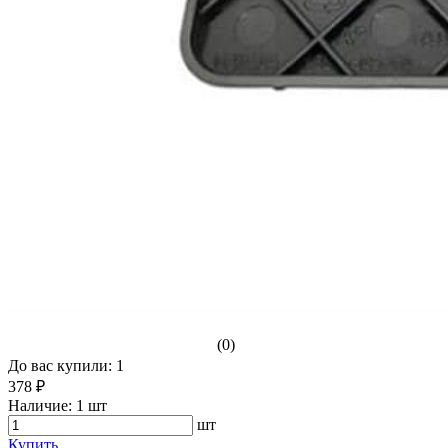
(0)
До вас купили: 1
378 ₽
Наличие:
1 шт
шт
Купить