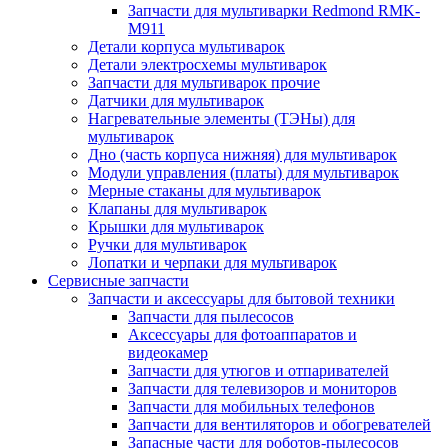
Запчасти для мультиварки Redmond RMK-
M911
Детали корпуса мультиварок
Детали электросхемы мультиварок
Запчасти для мультиварок прочие
Датчики для мультиварок
Нагревательные элементы (ТЭНы) для
мультиварок
Дно (часть корпуса нижняя) для мультиварок
Модули управления (платы) для мультиварок
Мерные стаканы для мультиварок
Клапаны для мультиварок
Крышки для мультиварок
Ручки для мультиварок
Лопатки и черпаки для мультиварок
Сервисные запчасти
Запчасти и аксессуары для бытовой техники
Запчасти для пылесосов
Аксессуары для фотоаппаратов и
видеокамер
Запчасти для утюгов и отпаривателей
Запчасти для телевизоров и мониторов
Запчасти для мобильных телефонов
Запчасти для вентиляторов и обогревателей
Запасные части для роботов-пылесосов