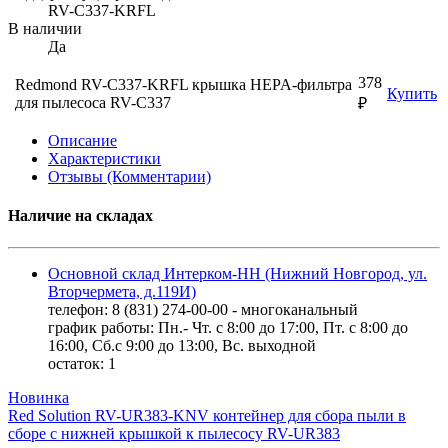
RV-C337-KRFL
В наличии
Да
378
Redmond RV-C337-KRFL крышка HEPA-фильтра
Купить
для пылесоса RV-C337
₽
Описание
Характеристики
Отзывы (Комментарии)
Наличие на складах
Основной склад Интерком-НН (Нижний Новгород, ул.
Вторчермета, д.119И)
телефон: 8 (831) 274-00-00 - многоканальный
график работы: Пн.- Чт. с 8:00 до 17:00, Пт. с 8:00 до
16:00, Сб.с 9:00 до 13:00, Вс. выходной
остаток:
1
Новинка
Red Solution RV-UR383-KNV контейнер для сбора пыли в
сборе с нижней крышкой к пылесосу RV-UR383