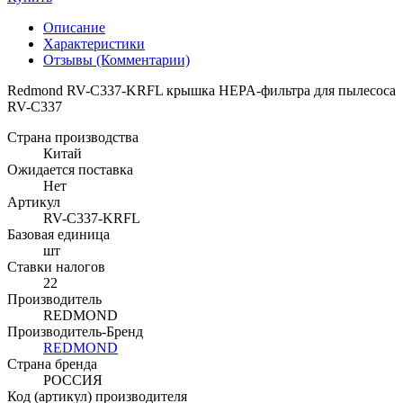
Описание
Характеристики
Отзывы (Комментарии)
Redmond RV-C337-KRFL крышка HEPA-фильтра для пылесоса
RV-C337
Страна производства
Китай
Ожидается поставка
Нет
Артикул
RV-C337-KRFL
Базовая единица
шт
Ставки налогов
22
Производитель
REDMOND
Производитель-Бренд
REDMOND
Страна бренда
РОССИЯ
Код (артикул) производителя