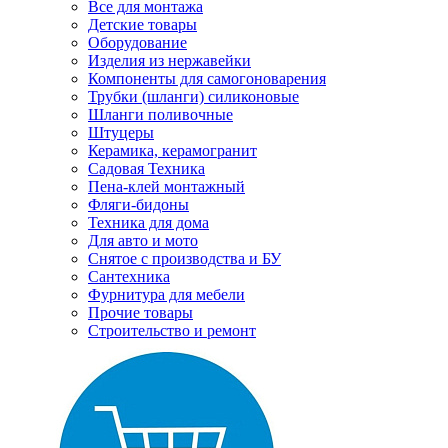
Все для монтажа
Детские товары
Оборудование
Изделия из нержавейки
Компоненты для самогоноварения
Трубки (шланги) силиконовые
Шланги поливочные
Штуцеры
Керамика, керамогранит
Садовая Техника
Пена-клей монтажный
Фляги-бидоны
Техника для дома
Для авто и мото
Снятое с производства и БУ
Сантехника
Фурнитура для мебели
Прочие товары
Строительство и ремонт