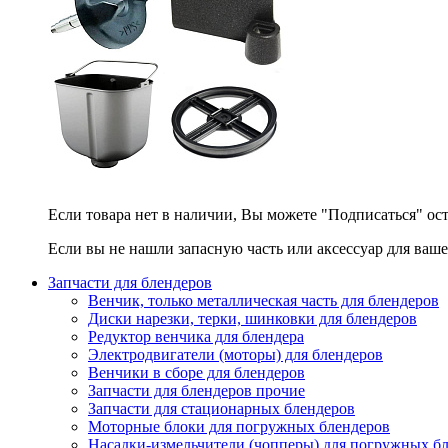
Если товара нет в наличии, Вы можете "Подписаться" ос
Если вы не нашли запасную часть или аксессуар для ваше
Запчасти для блендеров
Венчик, только металлическая часть для блендеров
Диски нарезки, терки, шинковки для блендеров
Редуктор венчика для блендера
Электродвигатели (моторы) для блендеров
Венчики в сборе для блендеров
Запчасти для блендеров прочие
Запчасти для стационарных блендеров
Моторные блоки для погружных блендеров
Насадки-измельчители (чопперы) для погружных б