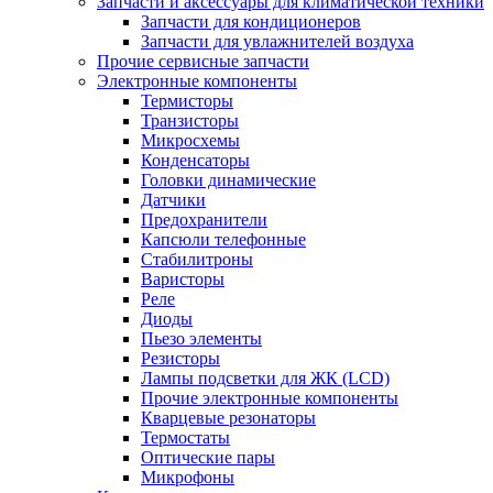
Запчасти и аксессуары для климатической техники
Запчасти для кондиционеров
Запчасти для увлажнителей воздуха
Прочие сервисные запчасти
Электронные компоненты
Термисторы
Транзисторы
Микросхемы
Конденсаторы
Головки динамические
Датчики
Предохранители
Капсюли телефонные
Стабилитроны
Варисторы
Реле
Диоды
Пьезо элементы
Резисторы
Лампы подсветки для ЖК (LCD)
Прочие электронные компоненты
Кварцевые резонаторы
Термостаты
Оптические пары
Микрофоны