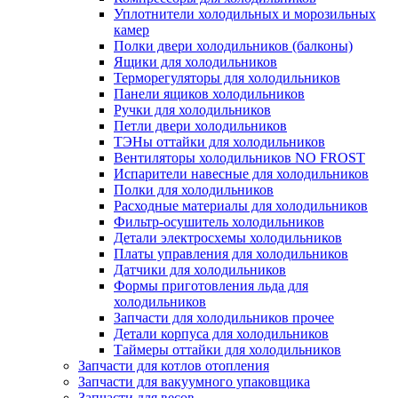
Уплотнители холодильных и морозильных
камер
Полки двери холодильников (балконы)
Ящики для холодильников
Терморегуляторы для холодильников
Панели ящиков холодильников
Ручки для холодильников
Петли двери холодильников
ТЭНы оттайки для холодильников
Вентиляторы холодильников NO FROST
Испарители навесные для холодильников
Полки для холодильников
Расходные материалы для холодильников
Фильтр-осушитель холодильников
Детали электросхемы холодильников
Платы управления для холодильников
Датчики для холодильников
Формы приготовления льда для
холодильников
Запчасти для холодильников прочее
Детали корпуса для холодильников
Таймеры оттайки для холодильников
Запчасти для котлов отопления
Запчасти для вакуумного упаковщика
Запчасти для весов