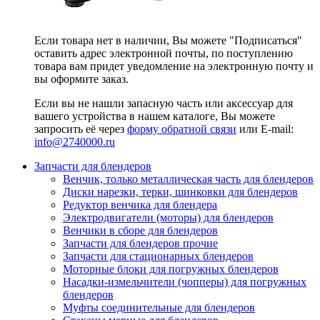
Если товара нет в наличии, Вы можете "Подписаться"
оставить адрес электронной почты, по поступлению
товара вам придет уведомление на электронную почту и
вы оформите заказ.
Если вы не нашли запасную часть или аксессуар для
вашего устройства в нашем каталоге, Вы можете
запросить её через
форму обратной связи
или E-mail:
info@2740000
.ru
Запчасти для блендеров
Венчик, только металлическая часть для блендеров
Диски нарезки, терки, шинковки для блендеров
Редуктор венчика для блендера
Электродвигатели (моторы) для блендеров
Венчики в сборе для блендеров
Запчасти для блендеров прочие
Запчасти для стационарных блендеров
Моторные блоки для погружных блендеров
Насадки-измельчители (чопперы) для погружных
блендеров
Муфты соединительные для блендеров