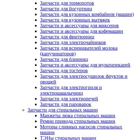
Запчасти для термопотов
Запчасти для йогуртниц
Запчасти для кухонных комбайнов (машин)
Запчасти для кухонных вытяжек
Запчасти и аксессуары для миксеров
Запчасти и аксессуары для кофемашин
Запчасти для фритюрниц
Запчасти для электрочайников
Запчасти для вспенивателей молока
(капучинаторов)
Запчасти для блинниц
Запчасти и аксессуары для мультипекарей
Запчасти для тостеров
Запчасти для электросушилок фруктов и
овощей
Запчасти для электрогриля и
электрошашлычниц
Запчасти для электропечей
Запчасти для пароварок
Запчасти для стиральных машин
Манжеты люка стиральных машин
Ремни привода стиральных машин
Моторы сливных насосов стиральных
машин
ТЭНы стиральных машин