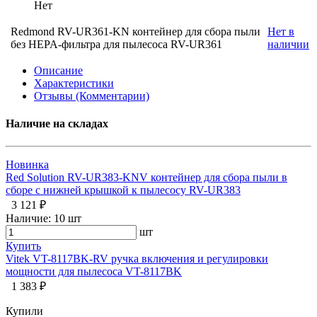
Нет
Redmond RV-UR361-KN контейнер для сбора пыли
Нет в
без HEPA-фильтра для пылесоса RV-UR361
наличии
Описание
Характеристики
Отзывы (Комментарии)
Наличие на складах
Новинка
Red Solution RV-UR383-KNV контейнер для сбора пыли в
сборе с нижней крышкой к пылесосу RV-UR383
3 121 ₽
Наличие:
10 шт
шт
Купить
Vitek VT-8117BK-RV ручка включения и регулировки
мощности для пылесоса VT-8117BK
1 383 ₽
Купили