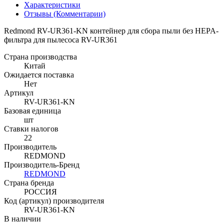
Характеристики
Отзывы (Комментарии)
Redmond RV-UR361-KN контейнер для сбора пыли без HEPA-
фильтра для пылесоса RV-UR361
Страна производства
Китай
Ожидается поставка
Нет
Артикул
RV-UR361-KN
Базовая единица
шт
Ставки налогов
22
Производитель
REDMOND
Производитель-Бренд
REDMOND
Страна бренда
РОССИЯ
Код (артикул) производителя
RV-UR361-KN
В наличии