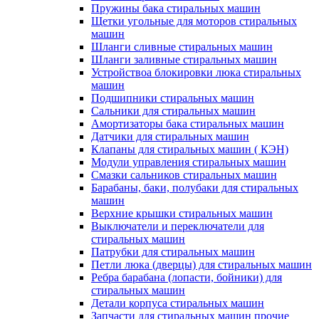
Пружины бака стиральных машин
Щетки угольные для моторов стиральных
машин
Шланги сливные стиральных машин
Шланги заливные стиральных машин
Устройствоа блокировки люка стиральных
машин
Подшипники стиральных машин
Сальники для стиральных машин
Амортизаторы бака стиральных машин
Датчики для стиральных машин
Клапаны для стиральных машин ( КЭН)
Модули управления стиральных машин
Смазки сальников стиральных машин
Барабаны, баки, полубаки для стиральных
машин
Верхние крышки стиральных машин
Выключатели и переключатели для
стиральных машин
Патрубки для стиральных машин
Петли люка (дверцы) для стиральных машин
Ребра барабана (лопасти, бойники) для
стиральных машин
Детали корпуса стиральных машин
Запчасти для стиральных машин прочие