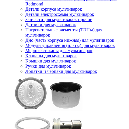
Redmond
Детали корпуса мультиварок
Детали электросхемы мультиварок
Запчасти для мультиварок прочие
Датчики для мультиварок
Нагревательные элементы (ТЭНы) для
мультиварок
Дно (часть корпуса нижняя) для мультиварок
Модули управления (платы) для мультиварок
Мерные стаканы для мультиварок
Клапаны для мультиварок
Крышки для мультиварок
Ручки для мультиварок
Лопатки и черпаки для мультиварок