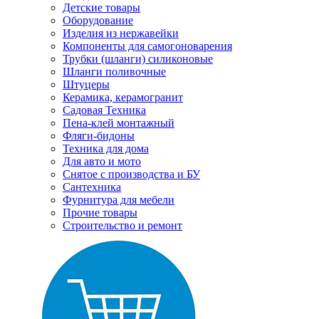
Детские товары
Оборудование
Изделия из нержавейки
Компоненты для самогоноварения
Трубки (шланги) силиконовые
Шланги поливочные
Штуцеры
Керамика, керамогранит
Садовая Техника
Пена-клей монтажный
Фляги-бидоны
Техника для дома
Для авто и мото
Снятое с производства и БУ
Сантехника
Фурнитура для мебели
Прочие товары
Строительство и ремонт