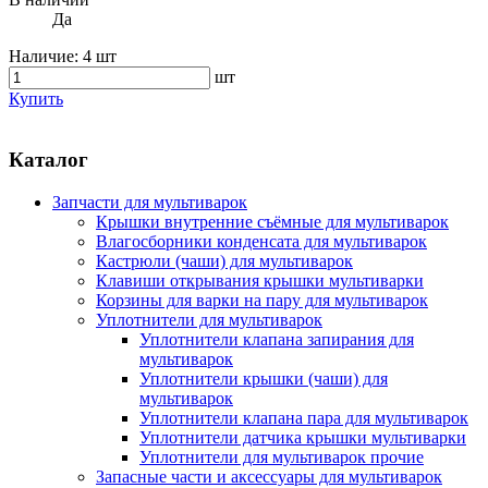
Да
Наличие:
4 шт
шт
Купить
Каталог
Запчасти для мультиварок
Крышки внутренние съёмные для мультиварок
Влагосборники конденсата для мультиварок
Кастрюли (чаши) для мультиварок
Клавиши открывания крышки мультиварки
Корзины для варки на пару для мультиварок
Уплотнители для мультиварок
Уплотнители клапана запирания для
мультиварок
Уплотнители крышки (чаши) для
мультиварок
Уплотнители клапана пара для мультиварок
Уплотнители датчика крышки мультиварки
Уплотнители для мультиварок прочие
Запасные части и аксессуары для мультиварок