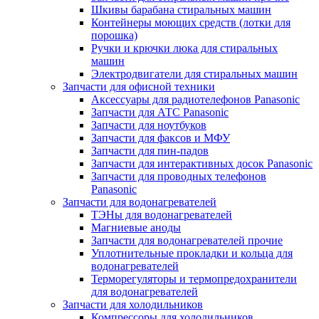
Шкивы барабана стиральных машин
Контейнеры моющих средств (лотки для
порошка)
Ручки и крючки люка для стиральных
машин
Электродвигатели для стиральных машин
Запчасти для офисной техники
Аксессуары для радиотелефонов Panasonic
Запчасти для АТС Panasonic
Запчасти для ноутбуков
Запчасти для факсов и МФУ
Запчасти для пин-падов
Запчасти для интерактивных досок Panasonic
Запчасти для проводных телефонов
Panasonic
Запчасти для водонагревателей
ТЭНы для водонагревателей
Магниевые аноды
Запчасти для водонагревателей прочие
Уплотнительные прокладки и кольца для
водонагревателей
Терморегуляторы и термопредохранители
для водонагревателей
Запчасти для холодильников
Компрессоры для холодильников