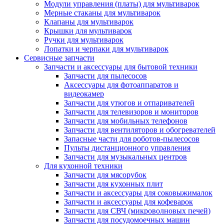
Модули управления (платы) для мультиварок
Мерные стаканы для мультиварок
Клапаны для мультиварок
Крышки для мультиварок
Ручки для мультиварок
Лопатки и черпаки для мультиварок
Сервисные запчасти
Запчасти и аксессуары для бытовой техники
Запчасти для пылесосов
Аксессуары для фотоаппаратов и
видеокамер
Запчасти для утюгов и отпаривателей
Запчасти для телевизоров и мониторов
Запчасти для мобильных телефонов
Запчасти для вентиляторов и обогревателей
Запасные части для роботов-пылесосов
Пульты дистанционного управления
Запчасти для музыкальных центров
Для кухонной техники
Запчасти для мясорубок
Запчасти для кухонных плит
Запчасти и аксессуары для соковыжималок
Запчасти и аксессуары для кофеварок
Запчасти для СВЧ (микроволновых печей)
Запчасти для посудомоечных машин