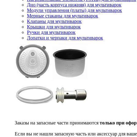
Дно (часть корпуса нижняя) для мультиварок
Модули управления (платы) для мультиварок
Мерные стаканы для мультиварок
Клапаны для мультиварок
Крышки для мультиварок
Ручки для мультиварок
Лопатки и черпаки для мультиварок
Заказы на запасные части принимаются
только при офор
Если вы не нашли запасную часть или аксессуар для ваше