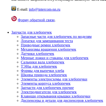
E-mail:
info@intercom-nn.ru
Форму обратной связи
.
Запчасти для хлебопечек
Запасные части для хлебопечек по моделям
Лопатки для замешивания теста
Приводные ремни хлебопечек
Механизмы вращения хлебопечек
Датчики хлебопечек
Мерные ложки и стаканы для хлебопечек
Сальники вала хлебопечек
ТЭНы для хлебопечек
Формы для выпечки хлеба
Шкивы привода хлебопечек
Элементы электросхемы для хлебопечки
Элементы корпуса хлебопечек
Запчасти для хлебопечек прочие
Электродвигатели для хлебопечек
Клавиши открывания крышки хлебопечки
Диспенсеры и детали для диспенсеров хлебопечек