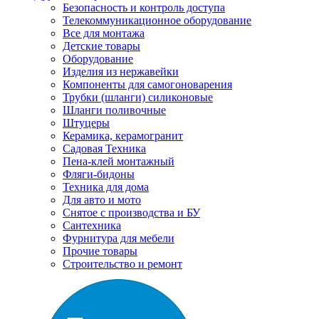
Безопасность и контроль доступа
Телекоммуникационное оборудование
Все для монтажа
Детские товары
Оборудование
Изделия из нержавейки
Компоненты для самогоноварения
Трубки (шланги) силиконовые
Шланги поливочные
Штуцеры
Керамика, керамогранит
Садовая Техника
Пена-клей монтажный
Фляги-бидоны
Техника для дома
Для авто и мото
Снятое с производства и БУ
Сантехника
Фурнитура для мебели
Прочие товары
Строительство и ремонт