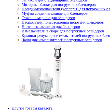
Запчасти для стационарных блендеров
Моторные блоки для погружных блендеров
Насадки-измельчители (чопперы) для погружных б
Муфты соединительные для блендеров
Стаканы мерные для блендеров
Насадки для приготовления пюре для блендеров
Ножи измельчителя для блендеров
Измельчители в сборе для погружных блендеров
Крышки-редукторы измельчителей погружных блен
Чаши для измельчителей погружных блендеров
Другие товары каталога