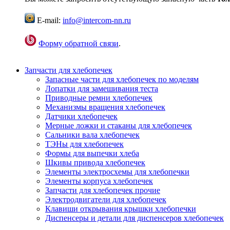
E-mail:
info@intercom-nn.ru
Форму обратной связи
.
Запчасти для хлебопечек
Запасные части для хлебопечек по моделям
Лопатки для замешивания теста
Приводные ремни хлебопечек
Механизмы вращения хлебопечек
Датчики хлебопечек
Мерные ложки и стаканы для хлебопечек
Сальники вала хлебопечек
ТЭНы для хлебопечек
Формы для выпечки хлеба
Шкивы привода хлебопечек
Элементы электросхемы для хлебопечки
Элементы корпуса хлебопечек
Запчасти для хлебопечек прочие
Электродвигатели для хлебопечек
Клавиши открывания крышки хлебопечки
Диспенсеры и детали для диспенсеров хлебопечек