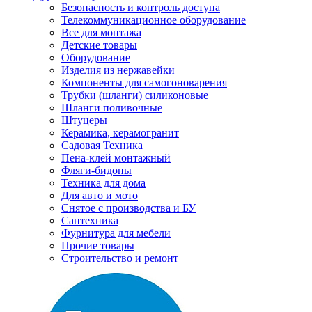
Безопасность и контроль доступа
Телекоммуникационное оборудование
Все для монтажа
Детские товары
Оборудование
Изделия из нержавейки
Компоненты для самогоноварения
Трубки (шланги) силиконовые
Шланги поливочные
Штуцеры
Керамика, керамогранит
Садовая Техника
Пена-клей монтажный
Фляги-бидоны
Техника для дома
Для авто и мото
Снятое с производства и БУ
Сантехника
Фурнитура для мебели
Прочие товары
Строительство и ремонт