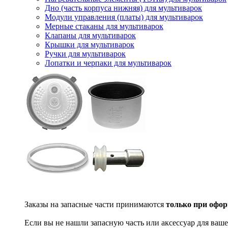
Дно (часть корпуса нижняя) для мультиварок
Модули управления (платы) для мультиварок
Мерные стаканы для мультиварок
Клапаны для мультиварок
Крышки для мультиварок
Ручки для мультиварок
Лопатки и черпаки для мультиварок
Заказы на запасные части принимаются
только при офор
Если вы не нашли запасную часть или аксессуар для ваше