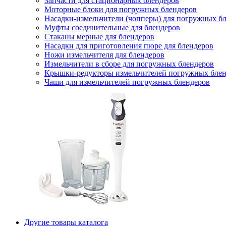
Запчасти для стационарных блендеров
Моторные блоки для погружных блендеров
Насадки-измельчители (чопперы) для погружных б
Муфты соединительные для блендеров
Стаканы мерные для блендеров
Насадки для приготовления пюре для блендеров
Ножи измельчителя для блендеров
Измельчители в сборе для погружных блендеров
Крышки-редукторы измельчителей погружных блен
Чаши для измельчителей погружных блендеров
Другие товары каталога