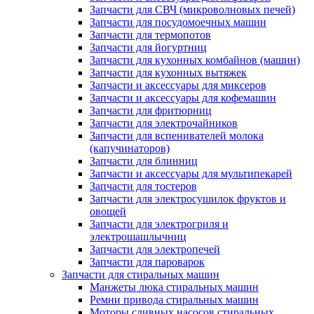
Запчасти для СВЧ (микроволновых печей)
Запчасти для посудомоечных машин
Запчасти для термопотов
Запчасти для йогуртниц
Запчасти для кухонных комбайнов (машин)
Запчасти для кухонных вытяжек
Запчасти и аксессуары для миксеров
Запчасти и аксессуары для кофемашин
Запчасти для фритюрниц
Запчасти для электрочайников
Запчасти для вспенивателей молока
(капучинаторов)
Запчасти для блинниц
Запчасти и аксессуары для мультипекарей
Запчасти для тостеров
Запчасти для электросушилок фруктов и
овощей
Запчасти для электрогриля и
электрошашлычниц
Запчасти для электропечей
Запчасти для пароварок
Запчасти для стиральных машин
Манжеты люка стиральных машин
Ремни привода стиральных машин
Моторы сливных насосов стиральных