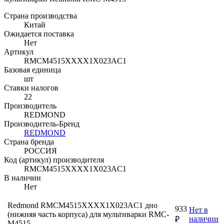
Страна производства
Китай
Ожидается поставка
Нет
Артикул
RMCM4515XXXX1X023AC1
Базовая единица
шт
Ставки налогов
22
Производитель
REDMOND
Производитель-Бренд
REDMOND
Страна бренда
РОССИЯ
Код (артикул) производителя
RMCM4515XXXX1X023AC1
В наличии
Нет
Redmond RMCM4515XXXX1X023AC1 дно
933
Нет в
(нижняя часть корпуса) для мультиварки RMC-
наличии
₽
M4515