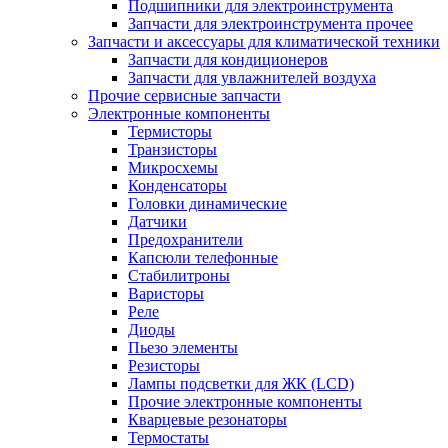
Подшипники для электроинструмента
Запчасти для электроинструмента прочее
Запчасти и аксессуары для климатической техники
Запчасти для кондиционеров
Запчасти для увлажнителей воздуха
Прочие сервисные запчасти
Электронные компоненты
Термисторы
Транзисторы
Микросхемы
Конденсаторы
Головки динамические
Датчики
Предохранители
Капсюли телефонные
Стабилитроны
Варисторы
Реле
Диоды
Пьезо элементы
Резисторы
Лампы подсветки для ЖК (LCD)
Прочие электронные компоненты
Кварцевые резонаторы
Термостаты