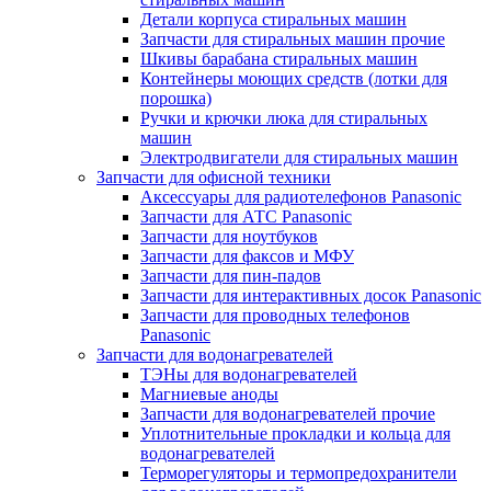
Детали корпуса стиральных машин
Запчасти для стиральных машин прочие
Шкивы барабана стиральных машин
Контейнеры моющих средств (лотки для
порошка)
Ручки и крючки люка для стиральных
машин
Электродвигатели для стиральных машин
Запчасти для офисной техники
Аксессуары для радиотелефонов Panasonic
Запчасти для АТС Panasonic
Запчасти для ноутбуков
Запчасти для факсов и МФУ
Запчасти для пин-падов
Запчасти для интерактивных досок Panasonic
Запчасти для проводных телефонов
Panasonic
Запчасти для водонагревателей
ТЭНы для водонагревателей
Магниевые аноды
Запчасти для водонагревателей прочие
Уплотнительные прокладки и кольца для
водонагревателей
Терморегуляторы и термопредохранители