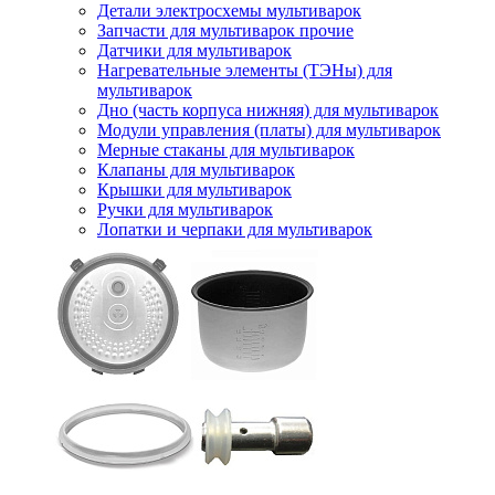
Детали электросхемы мультиварок
Запчасти для мультиварок прочие
Датчики для мультиварок
Нагревательные элементы (ТЭНы) для
мультиварок
Дно (часть корпуса нижняя) для мультиварок
Модули управления (платы) для мультиварок
Мерные стаканы для мультиварок
Клапаны для мультиварок
Крышки для мультиварок
Ручки для мультиварок
Лопатки и черпаки для мультиварок