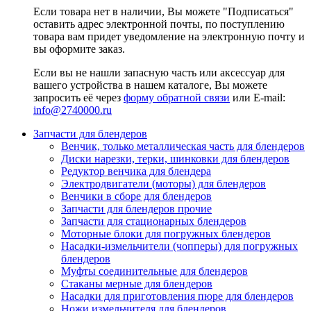
Если товара нет в наличии, Вы можете "Подписаться"
оставить адрес электронной почты, по поступлению
товара вам придет уведомление на электронную почту и
вы оформите заказ.
Если вы не нашли запасную часть или аксессуар для
вашего устройства в нашем каталоге, Вы можете
запросить её через
форму обратной связи
или E-mail:
info@2740000
.ru
Запчасти для блендеров
Венчик, только металлическая часть для блендеров
Диски нарезки, терки, шинковки для блендеров
Редуктор венчика для блендера
Электродвигатели (моторы) для блендеров
Венчики в сборе для блендеров
Запчасти для блендеров прочие
Запчасти для стационарных блендеров
Моторные блоки для погружных блендеров
Насадки-измельчители (чопперы) для погружных
блендеров
Муфты соединительные для блендеров
Стаканы мерные для блендеров
Насадки для приготовления пюре для блендеров
Ножи измельчителя для блендеров