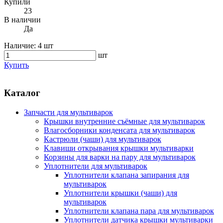
Купили
23
В наличии
Да
Наличие:
4 шт
шт
Купить
Каталог
Запчасти для мультиварок
Крышки внутренние съёмные для мультиварок
Влагосборники конденсата для мультиварок
Кастрюли (чаши) для мультиварок
Клавиши открывания крышки мультиварки
Корзины для варки на пару для мультиварок
Уплотнители для мультиварок
Уплотнители клапана запирания для
мультиварок
Уплотнители крышки (чаши) для
мультиварок
Уплотнители клапана пара для мультиварок
Уплотнители датчика крышки мультиварки