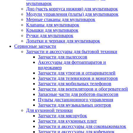
мультиварок
Дно (часть корпуса нижняя) для мультиварок
Модули управления (платы) для мультиварок
Мерные стаканы для мультиварок
Клапаны для мультиварок
Крышки для мультиварок
Ручки для мультиварок
Лопатки и черпаки для мультиварок
Сервисные запчасти
Запчасти и аксессуары для бытовой техники
Запчасти для пылесосов
Аксессуары для фотоаппаратов и
видеокамер
Запчасти для утюгов и отпаривателей
Запчасти для телевизоров и мониторов
Запчасти для мобильных телефонов
Запчасти для вентиляторов и обогревателей
Запасные части для роботов-пылесосов
Пульты дистанционного управления
Запчасти для музыкальных центров
Для кухонной техники
Запчасти для мясорубок
Запчасти для кухонных плит
Запчасти и аксессуары для соковыжималок
Запчасти и аксессуары для кофеварок