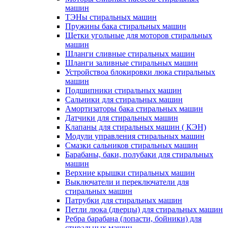
машин
ТЭНы стиральных машин
Пружины бака стиральных машин
Щетки угольные для моторов стиральных
машин
Шланги сливные стиральных машин
Шланги заливные стиральных машин
Устройствоа блокировки люка стиральных
машин
Подшипники стиральных машин
Сальники для стиральных машин
Амортизаторы бака стиральных машин
Датчики для стиральных машин
Клапаны для стиральных машин ( КЭН)
Модули управления стиральных машин
Смазки сальников стиральных машин
Барабаны, баки, полубаки для стиральных
машин
Верхние крышки стиральных машин
Выключатели и переключатели для
стиральных машин
Патрубки для стиральных машин
Петли люка (дверцы) для стиральных машин
Ребра барабана (лопасти, бойники) для
стиральных машин