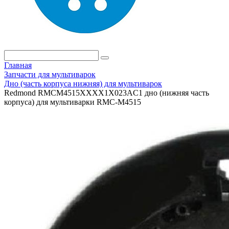
Главная
Запчасти для мультиварок
Дно (часть корпуса нижняя) для мультиварок
Redmond RMCM4515XXXX1X023AC1 дно (нижняя часть
корпуса) для мультиварки RMC-M4515