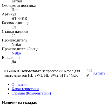
Китай
Ожидается поставка
Нет
Артикул
HT-44KR
Базовая единица
шт
Ставки налогов
22
Производитель
Netko
Производитель-Бренд
Netko
В наличии
Да
492
HT-44KR Нож-вставка запрессовки Krone для
Купить
инструментов HL-SW1, HL-SW2, HT-344KR
₽
Описание
Характеристики
Отзывы (Комментарии)
Наличие на складах