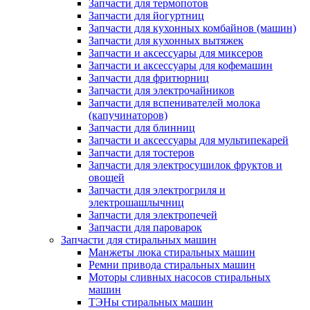
Запчасти для термопотов
Запчасти для йогуртниц
Запчасти для кухонных комбайнов (машин)
Запчасти для кухонных вытяжек
Запчасти и аксессуары для миксеров
Запчасти и аксессуары для кофемашин
Запчасти для фритюрниц
Запчасти для электрочайников
Запчасти для вспенивателей молока
(капучинаторов)
Запчасти для блинниц
Запчасти и аксессуары для мультипекарей
Запчасти для тостеров
Запчасти для электросушилок фруктов и
овощей
Запчасти для электрогриля и
электрошашлычниц
Запчасти для электропечей
Запчасти для пароварок
Запчасти для стиральных машин
Манжеты люка стиральных машин
Ремни привода стиральных машин
Моторы сливных насосов стиральных
машин
ТЭНы стиральных машин