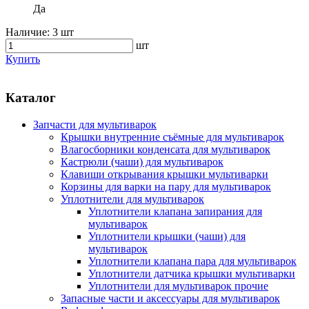
Да
Наличие:
3 шт
шт
Купить
Каталог
Запчасти для мультиварок
Крышки внутренние съёмные для мультиварок
Влагосборники конденсата для мультиварок
Кастрюли (чаши) для мультиварок
Клавиши открывания крышки мультиварки
Корзины для варки на пару для мультиварок
Уплотнители для мультиварок
Уплотнители клапана запирания для
мультиварок
Уплотнители крышки (чаши) для
мультиварок
Уплотнители клапана пара для мультиварок
Уплотнители датчика крышки мультиварки
Уплотнители для мультиварок прочие
Запасные части и аксессуары для мультиварок