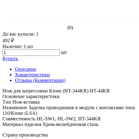
(0)
До вас купили: 1
492 ₽
Наличие:
1 шт
шт
Купить
Описание
Характеристики
Отзывы (Комментарии)
Нож для запрессовки Krone (HT-344KR) HT-44KR
Основные характеристики
Тип Нож-вставка
Назначение Заделка проводников в модули с контактами типа
110/Krone (LSA)
Совместимость HL-SW1, HL-SW2, HT-344KR
Материал изделия Хром-молибденовая сталь
Страна производства