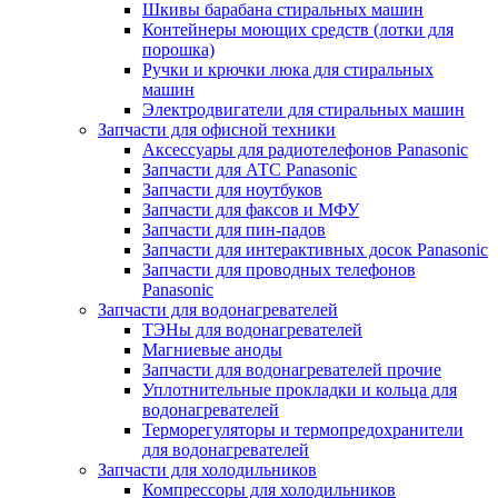
Шкивы барабана стиральных машин
Контейнеры моющих средств (лотки для
порошка)
Ручки и крючки люка для стиральных
машин
Электродвигатели для стиральных машин
Запчасти для офисной техники
Аксессуары для радиотелефонов Panasonic
Запчасти для АТС Panasonic
Запчасти для ноутбуков
Запчасти для факсов и МФУ
Запчасти для пин-падов
Запчасти для интерактивных досок Panasonic
Запчасти для проводных телефонов
Panasonic
Запчасти для водонагревателей
ТЭНы для водонагревателей
Магниевые аноды
Запчасти для водонагревателей прочие
Уплотнительные прокладки и кольца для
водонагревателей
Терморегуляторы и термопредохранители
для водонагревателей
Запчасти для холодильников
Компрессоры для холодильников