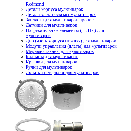
Redmond
Детали корпуса мультиварок
Детали электросхемы мультиварок
Запчасти для мультиварок прочие
Датчики для мультиварок
Нагревательные элементы (ТЭНы) для
мультиварок
Дно (часть корпуса нижняя) для мультиварок
Модули управления (платы) для мультиварок
Мерные стаканы для мультиварок
Клапаны для мультиварок
Крышки для мультиварок
Ручки для мультиварок
Лопатки и черпаки для мультиварок