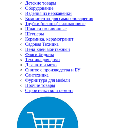
Детские товары
Оборудование
Изделия из нержавейки
Компоненты для самогоноварения
Трубки (шланги) силиконовые
Шланги поливочные
Штуцеры
Керамика, керамогранит
Садовая Техника
Пена-клей монтажный
Фляги-бидоны
Техника для дома
Для авто и мото
Снятое с производства и БУ
Сантехника
Фурнитура для мебели
Прочие товары
Строительство и ремонт