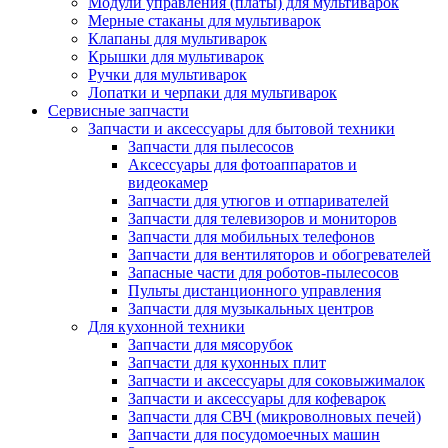
Модули управления (платы) для мультиварок
Мерные стаканы для мультиварок
Клапаны для мультиварок
Крышки для мультиварок
Ручки для мультиварок
Лопатки и черпаки для мультиварок
Сервисные запчасти
Запчасти и аксессуары для бытовой техники
Запчасти для пылесосов
Аксессуары для фотоаппаратов и
видеокамер
Запчасти для утюгов и отпаривателей
Запчасти для телевизоров и мониторов
Запчасти для мобильных телефонов
Запчасти для вентиляторов и обогревателей
Запасные части для роботов-пылесосов
Пульты дистанционного управления
Запчасти для музыкальных центров
Для кухонной техники
Запчасти для мясорубок
Запчасти для кухонных плит
Запчасти и аксессуары для соковыжималок
Запчасти и аксессуары для кофеварок
Запчасти для СВЧ (микроволновых печей)
Запчасти для посудомоечных машин