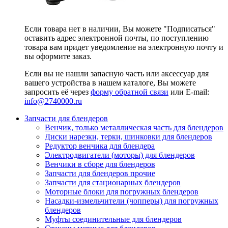
Если товара нет в наличии, Вы можете "Подписаться"
оставить адрес электронной почты, по поступлению
товара вам придет уведомление на электронную почту и
вы оформите заказ.
Если вы не нашли запасную часть или аксессуар для
вашего устройства в нашем каталоге, Вы можете
запросить её через
форму обратной связи
или E-mail:
info@2740000
.ru
Запчасти для блендеров
Венчик, только металлическая часть для блендеров
Диски нарезки, терки, шинковки для блендеров
Редуктор венчика для блендера
Электродвигатели (моторы) для блендеров
Венчики в сборе для блендеров
Запчасти для блендеров прочие
Запчасти для стационарных блендеров
Моторные блоки для погружных блендеров
Насадки-измельчители (чопперы) для погружных
блендеров
Муфты соединительные для блендеров