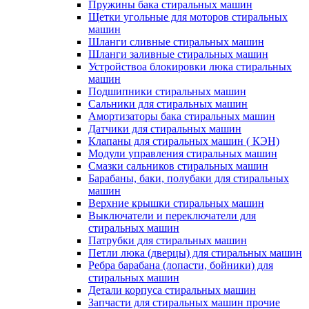
Пружины бака стиральных машин
Щетки угольные для моторов стиральных
машин
Шланги сливные стиральных машин
Шланги заливные стиральных машин
Устройствоа блокировки люка стиральных
машин
Подшипники стиральных машин
Сальники для стиральных машин
Амортизаторы бака стиральных машин
Датчики для стиральных машин
Клапаны для стиральных машин ( КЭН)
Модули управления стиральных машин
Смазки сальников стиральных машин
Барабаны, баки, полубаки для стиральных
машин
Верхние крышки стиральных машин
Выключатели и переключатели для
стиральных машин
Патрубки для стиральных машин
Петли люка (дверцы) для стиральных машин
Ребра барабана (лопасти, бойники) для
стиральных машин
Детали корпуса стиральных машин
Запчасти для стиральных машин прочие