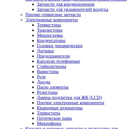
Запчасти для кондиционеров
Запчасти для увлажнителей воздуха
Прочие сервисные запчасти
Электронные компоненты
Термисторы
Транзисторы
Микросхемы
Конденсаторы
Головки динамические
Датчики
Предохранители
Капсюли телефонные
Стабилитроны
Варисторы
Реле
Диоды
Пьезо элементы
Резисторы
Лампы подсветки для ЖК (LCD)
Прочие электронные компоненты
Кварцевые резонаторы
Термостаты
Оптические пары
Микрофоны
Красота и здоровье, запчасти и аксессуары для