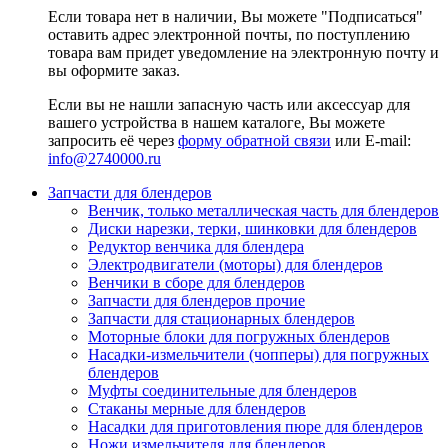
Если товара нет в наличии, Вы можете "Подписаться"
оставить адрес электронной почты, по поступлению
товара вам придет уведомление на электронную почту и
вы оформите заказ.
Если вы не нашли запасную часть или аксессуар для
вашего устройства в нашем каталоге, Вы можете
запросить её через
форму обратной связи
или E-mail:
info@2740000
.ru
Запчасти для блендеров
Венчик, только металлическая часть для блендеров
Диски нарезки, терки, шинковки для блендеров
Редуктор венчика для блендера
Электродвигатели (моторы) для блендеров
Венчики в сборе для блендеров
Запчасти для блендеров прочие
Запчасти для стационарных блендеров
Моторные блоки для погружных блендеров
Насадки-измельчители (чопперы) для погружных
блендеров
Муфты соединительные для блендеров
Стаканы мерные для блендеров
Насадки для приготовления пюре для блендеров
Ножи измельчителя для блендеров