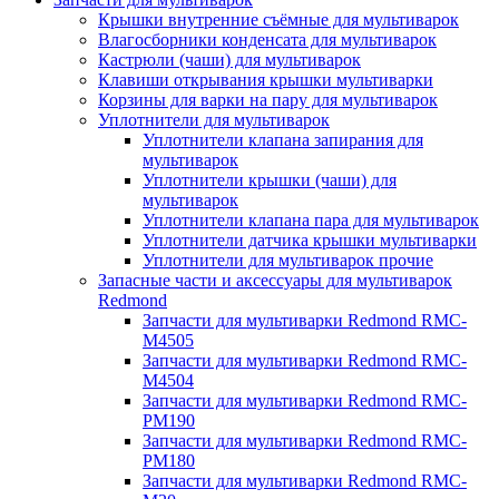
Крышки внутренние съёмные для мультиварок
Влагосборники конденсата для мультиварок
Кастрюли (чаши) для мультиварок
Клавиши открывания крышки мультиварки
Корзины для варки на пару для мультиварок
Уплотнители для мультиварок
Уплотнители клапана запирания для
мультиварок
Уплотнители крышки (чаши) для
мультиварок
Уплотнители клапана пара для мультиварок
Уплотнители датчика крышки мультиварки
Уплотнители для мультиварок прочие
Запасные части и аксессуары для мультиварок
Redmond
Запчасти для мультиварки Redmond RMC-
M4505
Запчасти для мультиварки Redmond RMC-
M4504
Запчасти для мультиварки Redmond RMC-
PM190
Запчасти для мультиварки Redmond RMC-
PM180
Запчасти для мультиварки Redmond RMC-