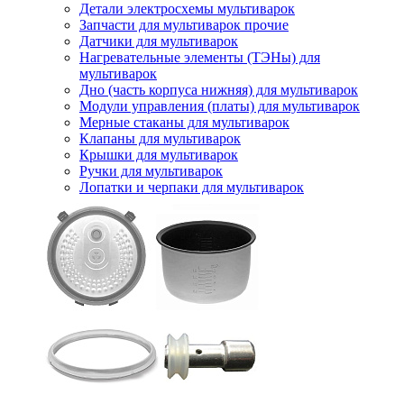
Детали электросхемы мультиварок
Запчасти для мультиварок прочие
Датчики для мультиварок
Нагревательные элементы (ТЭНы) для
мультиварок
Дно (часть корпуса нижняя) для мультиварок
Модули управления (платы) для мультиварок
Мерные стаканы для мультиварок
Клапаны для мультиварок
Крышки для мультиварок
Ручки для мультиварок
Лопатки и черпаки для мультиварок