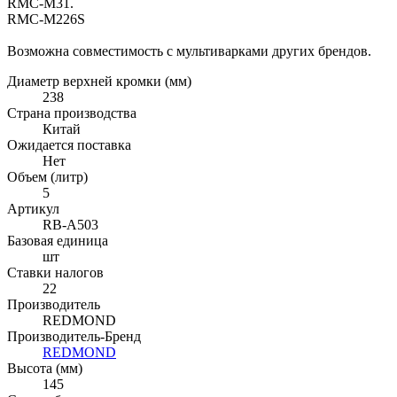
RMC-M31.
RMC-M226S
Возможна совместимость с мультиварками других брендов.
Диаметр верхней кромки (мм)
238
Страна производства
Китай
Ожидается поставка
Нет
Объем (литр)
5
Артикул
RB-A503
Базовая единица
шт
Ставки налогов
22
Производитель
REDMOND
Производитель-Бренд
REDMOND
Высота (мм)
145