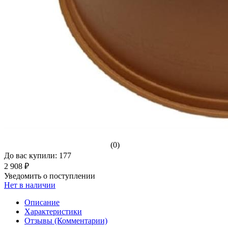
(0)
До вас купили: 177
2 908 ₽
Уведомить о поступлении
Нет в наличии
Описание
Характеристики
Отзывы (Комментарии)