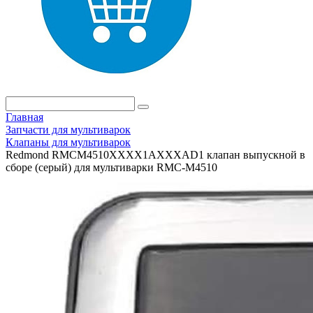
Главная
Запчасти для мультиварок
Клапаны для мультиварок
Redmond RMCM4510XXXX1AXXXAD1 клапан выпускной в
сборе (серый) для мультиварки RMС-M4510