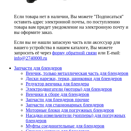
Если товара нет в наличии, Вы можете "Подписаться"
оставить адрес электронной почты, по поступлению
товара вам придет уведомление на электронную почту и
вы оформите заказ.
Если вы не нашли запасную часть или аксессуар для
вашего устройства в нашем каталоге, Вы можете
запросить её через
форму обратной связи
или E-mail:
info@2740000
.ru
Запчасти для блендеров
Венчик, только металлическая часть для блендеров
Диски нарезки, терки, шинковки для блендеров
Редуктор венчика для блендера
Электродвигатели (моторы) для блендеров
Венчики в сборе для блендеров
Запчасти для блендеров прочие
Запчасти для стационарных блендеров
Моторные блоки для погружных блендеров
Насадки-измельчители (чопперы) для погружных
блендеров
Муфты соединительные для блендеров