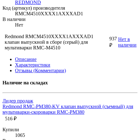
REDMOND
Код (артикул) производителя
RMCM4510XXXX1AXXXAD1
В наличии
Нет
Redmond RMCM4510XXXX1AXXXAD1
937
Нет в
клапан выпускной в сборе (серый) для
наличии
₽
мультиварки RMС-M4510
Описание
Характеристики
Отзывы (Комментарии)
Наличие на складах
Лидер продаж
Redmond RMC-PM380-KV клапан выпускной (съемный) для
мультиварки-скороварки RMC-PM380
516 ₽
Купили
1065