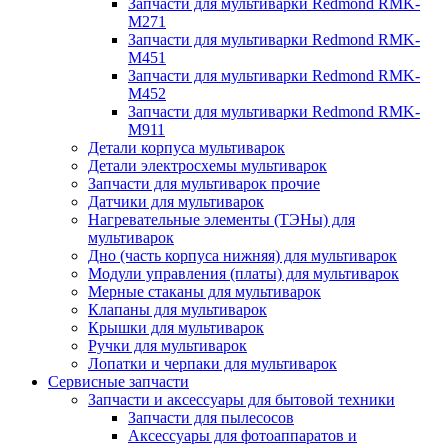
Запчасти для мультиварки Redmond RMK-
M271
Запчасти для мультиварки Redmond RMK-
M451
Запчасти для мультиварки Redmond RMK-
M452
Запчасти для мультиварки Redmond RMK-
M911
Детали корпуса мультиварок
Детали электросхемы мультиварок
Запчасти для мультиварок прочие
Датчики для мультиварок
Нагревательные элементы (ТЭНы) для
мультиварок
Дно (часть корпуса нижняя) для мультиварок
Модули управления (платы) для мультиварок
Мерные стаканы для мультиварок
Клапаны для мультиварок
Крышки для мультиварок
Ручки для мультиварок
Лопатки и черпаки для мультиварок
Сервисные запчасти
Запчасти и аксессуары для бытовой техники
Запчасти для пылесосов
Аксессуары для фотоаппаратов и