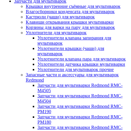
Запчасти для мультиварок
Крышки внутренние съёмные для мультиварок
Влагосборники конденсата для мультиварок
Кастрюли (чаши) для мультиварок
Клавиши открывания крышки мультиварки
Корзины для варки на пару для мультиварок
Уплотнители для мультиварок
Уплотнители клапана запирания для
мультиварок
Уплотнители крышки (чаши) для
мультиварок
Уплотнители клапана пара для мультиварок
Уплотнители датчика крышки мультиварки
Уплотнители для мультиварок прочие
Запасные части и аксессуары для мультиварок
Redmond
Запчасти для мультиварки Redmond RMC-
M4505
Запчасти для мультиварки Redmond RMC-
M4504
Запчасти для мультиварки Redmond RMC-
PM190
Запчасти для мультиварки Redmond RMC-
PM180
Запчасти для мультиварки Redmond RMC-