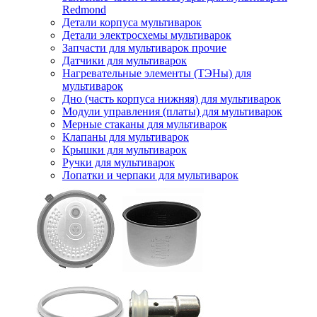
Redmond
Детали корпуса мультиварок
Детали электросхемы мультиварок
Запчасти для мультиварок прочие
Датчики для мультиварок
Нагревательные элементы (ТЭНы) для
мультиварок
Дно (часть корпуса нижняя) для мультиварок
Модули управления (платы) для мультиварок
Мерные стаканы для мультиварок
Клапаны для мультиварок
Крышки для мультиварок
Ручки для мультиварок
Лопатки и черпаки для мультиварок