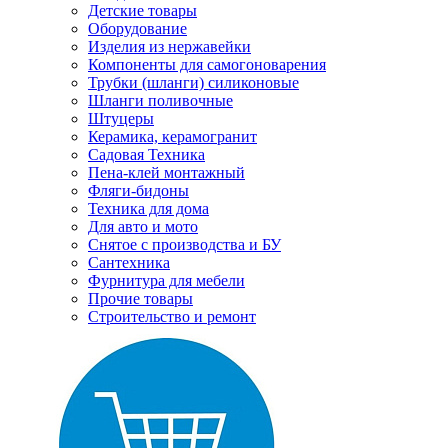
Детские товары
Оборудование
Изделия из нержавейки
Компоненты для самогоноварения
Трубки (шланги) силиконовые
Шланги поливочные
Штуцеры
Керамика, керамогранит
Садовая Техника
Пена-клей монтажный
Фляги-бидоны
Техника для дома
Для авто и мото
Снятое с производства и БУ
Сантехника
Фурнитура для мебели
Прочие товары
Строительство и ремонт