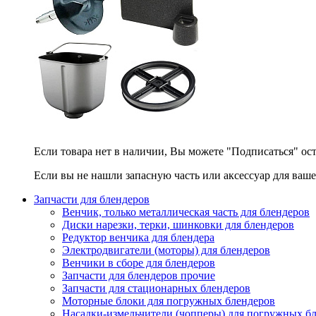
Если товара нет в наличии, Вы можете "Подписаться" ос
Если вы не нашли запасную часть или аксессуар для ваше
Запчасти для блендеров
Венчик, только металлическая часть для блендеров
Диски нарезки, терки, шинковки для блендеров
Редуктор венчика для блендера
Электродвигатели (моторы) для блендеров
Венчики в сборе для блендеров
Запчасти для блендеров прочие
Запчасти для стационарных блендеров
Моторные блоки для погружных блендеров
Насадки-измельчители (чопперы) для погружных б