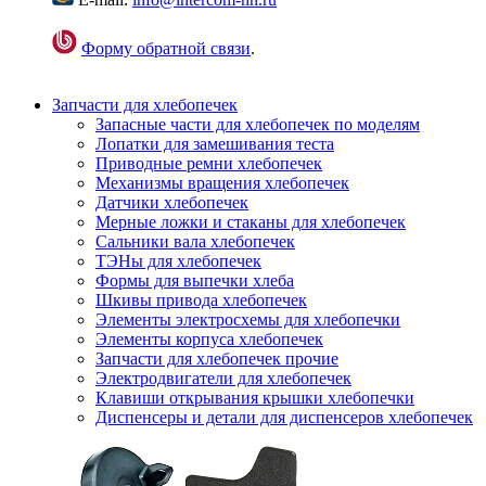
Форму обратной связи
.
Запчасти для хлебопечек
Запасные части для хлебопечек по моделям
Лопатки для замешивания теста
Приводные ремни хлебопечек
Механизмы вращения хлебопечек
Датчики хлебопечек
Мерные ложки и стаканы для хлебопечек
Сальники вала хлебопечек
ТЭНы для хлебопечек
Формы для выпечки хлеба
Шкивы привода хлебопечек
Элементы электросхемы для хлебопечки
Элементы корпуса хлебопечек
Запчасти для хлебопечек прочие
Электродвигатели для хлебопечек
Клавиши открывания крышки хлебопечки
Диспенсеры и детали для диспенсеров хлебопечек