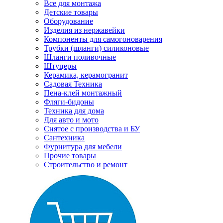
Все для монтажа
Детские товары
Оборудование
Изделия из нержавейки
Компоненты для самогоноварения
Трубки (шланги) силиконовые
Шланги поливочные
Штуцеры
Керамика, керамогранит
Садовая Техника
Пена-клей монтажный
Фляги-бидоны
Техника для дома
Для авто и мото
Снятое с производства и БУ
Сантехника
Фурнитура для мебели
Прочие товары
Строительство и ремонт