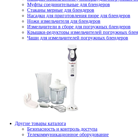
Муфты соединительные для блендеров
Стаканы мерные для блендеров
Насадки для приготовления пюре для блендеров
Ножи измельчителя для блендеров
Измельчители в сборе для погружных блендеров
Крышки-редукторы измельчителей погружных блен
Чаши для измельчителей погружных блендеров
Другие товары каталога
Безопасность и контроль доступа
Телекоммуникационное оборудование