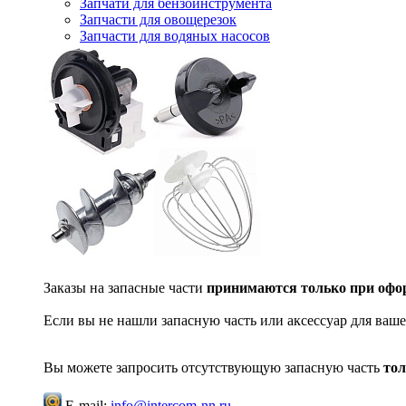
Запчати для бензоинструмента
Запчасти для овощерезок
Запчасти для водяных насосов
Заказы на запасные части
принимаются только при офор
Если вы не нашли запасную часть или аксессуар для ваше
Вы можете запросить отсутствующую запасную часть
тол
E-mail:
info@intercom-nn.ru