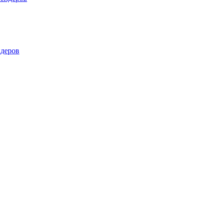
деров