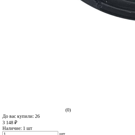
(0)
До вас купили: 26
3 148 ₽
Наличие:
1 шт
шт