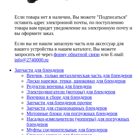
Если товара нет в наличии, Вы можете "Подписаться"
оставить адрес электронной почты, по поступлению
товара вам придет уведомление на электронную почту и
вы оформите заказ.
Если вы не нашли запасную часть или аксессуар для
вашего устройства в нашем каталоге, Вы можете
запросить её через
форму обратной связи
или E-mail:
info@2740000
.ru
Запчасти для блендеров
Венчик, только металлическая часть для блендеров
Диски нарезки, терки, шинковки для блендеров
Редуктор венчика для блендера
Электродвигатели (моторы) для блендеров
Венчики в сборе для блендеров
Запчасти для блендеров прочие
Запчасти для стационарных блендеров
Моторные блоки для погружных блендеров
Насадки-измельчители (чопперы) для погружных
блендеров
Муфты соединительные для блендеров