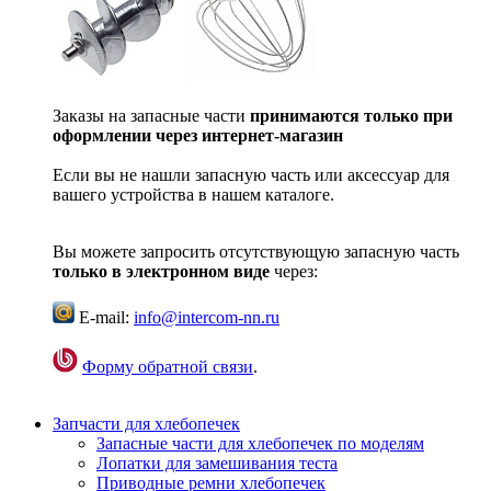
Заказы на запасные части
принимаются только при
оформлении через интернет-магазин
Если вы не нашли запасную часть или аксессуар для
вашего устройства в нашем каталоге.
Вы можете запросить отсутствующую запасную часть
только в электронном виде
через:
E-mail:
info@intercom-nn.ru
Форму обратной связи
.
Запчасти для хлебопечек
Запасные части для хлебопечек по моделям
Лопатки для замешивания теста
Приводные ремни хлебопечек