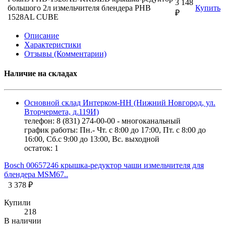
3 148
большого 2л измельчителя блендера PHB
Купить
₽
1528AL CUBE
Описание
Характеристики
Отзывы (Комментарии)
Наличие на складах
Основной склад Интерком-НН (Нижний Новгород, ул.
Вторчермета, д.119И)
телефон: 8 (831) 274-00-00 - многоканальный
график работы: Пн.- Чт. с 8:00 до 17:00, Пт. с 8:00 до
16:00, Сб.с 9:00 до 13:00, Вс. выходной
остаток:
1
Bosch 00657246 крышка-редуктор чаши измельчителя для
блендера MSM67..
3 378 ₽
Купили
218
В наличии