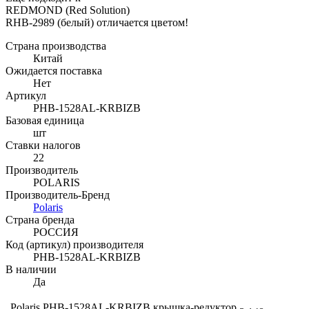
REDMOND (Red Solution)
RHB-2989 (белый) отличается цветом!
Страна производства
Китай
Ожидается поставка
Нет
Артикул
PHB-1528AL-KRBIZB
Базовая единица
шт
Ставки налогов
22
Производитель
POLARIS
Производитель-Бренд
Polaris
Страна бренда
РОССИЯ
Код (артикул) производителя
PHB-1528AL-KRBIZB
В наличии
Да
Polaris PHB-1528AL-KRBIZB крышка-редуктор