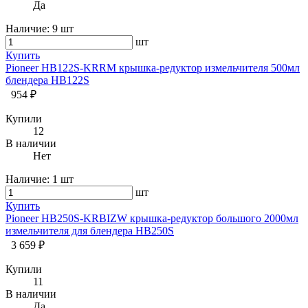
Да
Наличие:
9 шт
шт
Купить
Pioneer HB122S-KRRM крышка-редуктор измельчителя 500мл
блендера HB122S
954 ₽
Купили
12
В наличии
Нет
Наличие:
1 шт
шт
Купить
Pioneer HB250S-KRBIZW крышка-редуктор большого 2000мл
измельчителя для блендера HB250S
3 659 ₽
Купили
11
В наличии
Да