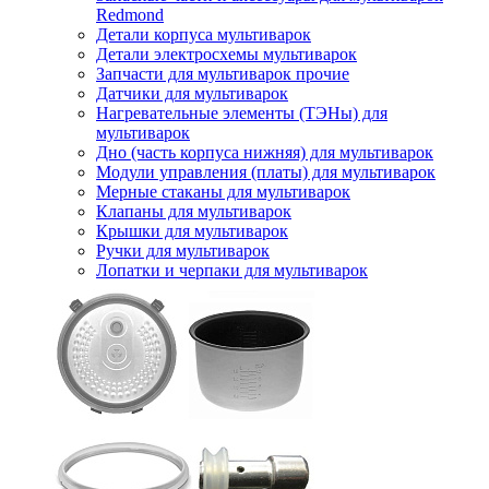
Redmond
Детали корпуса мультиварок
Детали электросхемы мультиварок
Запчасти для мультиварок прочие
Датчики для мультиварок
Нагревательные элементы (ТЭНы) для
мультиварок
Дно (часть корпуса нижняя) для мультиварок
Модули управления (платы) для мультиварок
Мерные стаканы для мультиварок
Клапаны для мультиварок
Крышки для мультиварок
Ручки для мультиварок
Лопатки и черпаки для мультиварок