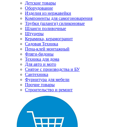
Детские товары
Оборудование
Изделия из нержавейки
Компоненты для самогоноварения
Трубки (шланги) силиконовые
Шланги поливочные
Штуцеры
Керамика, керамогранит
Садовая Техника
Пена-клей монтажный
Фляги-бидоны
Техника для дома
Для авто и мото
Снятое с производства и БУ
Сантехника
Фурнитура для мебели
Прочие товары
Строительство и ремонт