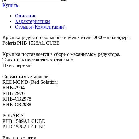
Купить
Описание
Характеристики
Отзывы (Комментарии)
Крышка-редуктор большого измельчителя 2000мл блендера
Polaris PHB 1528AL CUBE
Крышка поставляется в сборе с механизмом редуктора.
Толкатель поставляется отдельно.
Цвет: черный
Совместимые модели:
REDMOND (Red Solution)
RHB-2964
RHB-2976
RHB-CB2978
RHB-CB2988
POLARIS
PHB 1589AL CUBE
PHB 1528AL CUBE
Еще подходит к