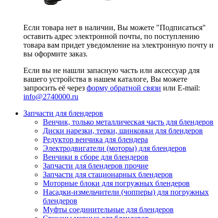
Если товара нет в наличии, Вы можете "Подписаться"
оставить адрес электронной почты, по поступлению
товара вам придет уведомление на электронную почту и
вы оформите заказ.
Если вы не нашли запасную часть или аксессуар для
вашего устройства в нашем каталоге, Вы можете
запросить её через
форму обратной связи
или E-mail:
info@2740000
.ru
Запчасти для блендеров
Венчик, только металлическая часть для блендеров
Диски нарезки, терки, шинковки для блендеров
Редуктор венчика для блендера
Электродвигатели (моторы) для блендеров
Венчики в сборе для блендеров
Запчасти для блендеров прочие
Запчасти для стационарных блендеров
Моторные блоки для погружных блендеров
Насадки-измельчители (чопперы) для погружных
блендеров
Муфты соединительные для блендеров