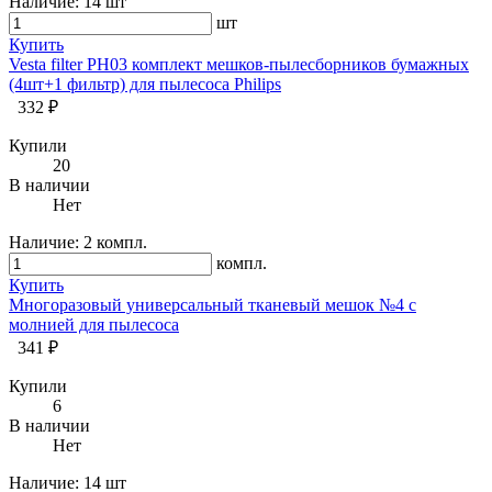
Наличие:
14 шт
шт
Купить
Vesta filter PH03 комплект мешков-пылесборников бумажных
(4шт+1 фильтр) для пылесоса Philips
332 ₽
Купили
20
В наличии
Нет
Наличие:
2 компл.
компл.
Купить
Многоразовый универсальный тканевый мешок №4 с
молнией для пылесоса
341 ₽
Купили
6
В наличии
Нет
Наличие:
14 шт