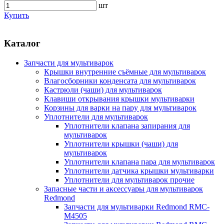
шт
Купить
Каталог
Запчасти для мультиварок
Крышки внутренние съёмные для мультиварок
Влагосборники конденсата для мультиварок
Кастрюли (чаши) для мультиварок
Клавиши открывания крышки мультиварки
Корзины для варки на пару для мультиварок
Уплотнители для мультиварок
Уплотнители клапана запирания для
мультиварок
Уплотнители крышки (чаши) для
мультиварок
Уплотнители клапана пара для мультиварок
Уплотнители датчика крышки мультиварки
Уплотнители для мультиварок прочие
Запасные части и аксессуары для мультиварок
Redmond
Запчасти для мультиварки Redmond RMC-
M4505