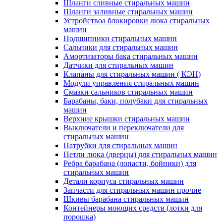
Шланги сливные стиральных машин
Шланги заливные стиральных машин
Устройствоа блокировки люка стиральных
машин
Подшипники стиральных машин
Сальники для стиральных машин
Амортизаторы бака стиральных машин
Датчики для стиральных машин
Клапаны для стиральных машин ( КЭН)
Модули управления стиральных машин
Смазки сальников стиральных машин
Барабаны, баки, полубаки для стиральных
машин
Верхние крышки стиральных машин
Выключатели и переключатели для
стиральных машин
Патрубки для стиральных машин
Петли люка (дверцы) для стиральных машин
Ребра барабана (лопасти, бойники) для
стиральных машин
Детали корпуса стиральных машин
Запчасти для стиральных машин прочие
Шкивы барабана стиральных машин
Контейнеры моющих средств (лотки для
порошка)