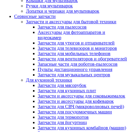
Крышки для мультиварок
Ручки для мультиварок
Лопатки и черпаки для мультиварок
Сервисные запчасти
Запчасти и аксессуары для бытовой техники
Запчасти для пылесосов
Аксессуары для фотоаппаратов и
видеокамер
Запчасти для утюгов и отпаривателей
Запчасти для телевизоров и мониторов
Запчасти для мобильных телефонов
Запчасти для вентиляторов и обогревателей
Запасные части для роботов-пылесосов
Пульты дистанционного управления
Запчасти для музыкальных центров
Для кухонной техники
Запчасти для мясорубок
Запчасти для кухонных плит
Запчасти и аксессуары для соковыжималок
Запчасти и аксессуары для кофеварок
Запчасти для СВЧ (микроволновых печей)
Запчасти для посудомоечных машин
Запчасти для термопотов
Запчасти для йогуртниц
Запчасти для кухонных комбайнов (машин)