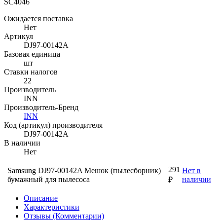
SC4046
Ожидается поставка
Нет
Артикул
DJ97-00142A
Базовая единица
шт
Ставки налогов
22
Производитель
INN
Производитель-Бренд
INN
Код (артикул) производителя
DJ97-00142A
В наличии
Нет
291
Samsung DJ97-00142A Мешок (пылесборник)
Нет в
бумажный для пылесоса
наличии
₽
Описание
Характеристики
Отзывы (Комментарии)