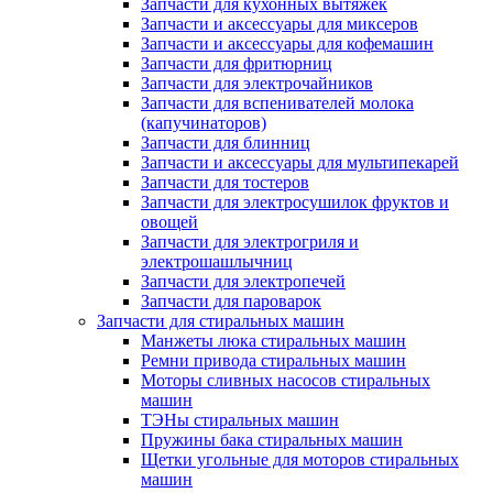
Запчасти для кухонных вытяжек
Запчасти и аксессуары для миксеров
Запчасти и аксессуары для кофемашин
Запчасти для фритюрниц
Запчасти для электрочайников
Запчасти для вспенивателей молока
(капучинаторов)
Запчасти для блинниц
Запчасти и аксессуары для мультипекарей
Запчасти для тостеров
Запчасти для электросушилок фруктов и
овощей
Запчасти для электрогриля и
электрошашлычниц
Запчасти для электропечей
Запчасти для пароварок
Запчасти для стиральных машин
Манжеты люка стиральных машин
Ремни привода стиральных машин
Моторы сливных насосов стиральных
машин
ТЭНы стиральных машин
Пружины бака стиральных машин
Щетки угольные для моторов стиральных
машин