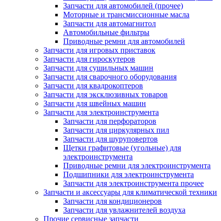
Запчасти для автомобилей (прочее)
Моторные и трансмиссионные масла
Запчасти для автомагнитол
Автомобильные фильтры
Приводные ремни для автомобилей
Запчасти для игровых приставок
Запчасти для гироскутеров
Запчасти для сушильных машин
Запчасти для сварочного оборудования
Запчасти для квадрокоптеров
Запчасти для эксклюзивных товаров
Запчасти для швейных машин
Запчасти для электроинструмента
Запчасти для перфораторов
Запчасти для циркулярных пил
Запчасти для шуруповертов
Щетки графитовые (угольные) для
электроинструмента
Приводные ремни для электроинструмента
Подшипники для электроинструмента
Запчасти для электроинструмента прочее
Запчасти и аксессуары для климатической техники
Запчасти для кондиционеров
Запчасти для увлажнителей воздуха
Прочие сервисные запчасти