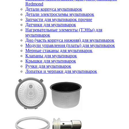
Redmond
Детали корпуса мультиварок
Детали электросхемы мультиварок
Запчасти для мультиварок прочие
Датчики для мультиварок
Нагревательные элементы (ТЭНы) для
мультиварок
Дно (часть корпуса нижняя) для мультиварок
Модули управления (платы) для мультиварок
Мерные стаканы для мультиварок
Клапаны для мультиварок
Крышки для мультиварок
Ручки для мультиварок
Лопатки и черпаки для мультиварок