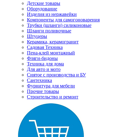
Детские товары
Оборудование
Изделия из нержавейки
Компоненты для самогоноварения
Трубки (шланги) силиконовые
Шланги поливочные
Штуцеры
Керамика, керамогранит
Садовая Техника
Пена-клей монтажный
Фляги-бидоны
Техника для дома
Для авто и мото
Снятое с производства и БУ
Сантехника
Фурнитура для мебели
Прочие товары
Строительство и ремонт