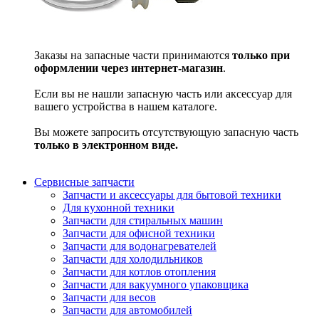
Заказы на запасные части принимаются
только при
оформлении через интернет-магазин
.
Если вы не нашли запасную часть или аксессуар для
вашего устройства в нашем каталоге.
Вы можете запросить отсутствующую запасную часть
только в электронном виде.
Сервисные запчасти
Запчасти и аксессуары для бытовой техники
Для кухонной техники
Запчасти для стиральных машин
Запчасти для офисной техники
Запчасти для водонагревателей
Запчасти для холодильников
Запчасти для котлов отопления
Запчасти для вакуумного упаковщика
Запчасти для весов
Запчасти для автомобилей