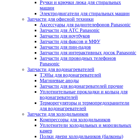
Ручки и крючки люка для стиральных
машин
Электродвигатели для стиральных машин
Запчасти для офисной техники
Аксессуары для радиотелефонов Panasonic
Запчасти для АТС Panasonic
Запчасти для ноутбуков
Запчасти для факсов и МФУ
Запчасти для пин-падов
Запчасти для интерактивных досок Panasonic
Запчасти для проводных телефонов
Panasonic
Запчасти для водонагревателей
ТЭНы для водонагревателей
Магниевые аноды
Запчасти для водонагревателей прочие
Уплотнительные прокладки и кольца для
водонагревателей
Терморегуляторы и термопредохранители
для водонагревателей
Запчасти для холодильников
Компрессоры для холодильников
Уплотнители холодильных и морозильных
камер
Полки двери холодильников (балконы)