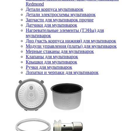
Redmond
Детали корпуса мультиварок
Детали электросхемы мультиварок
Запчасти для мультиварок прочие
Датчики для мультиварок
Нагревательные элементы (ТЭНы) для
мультиварок
Дно (часть корпуса нижняя) для мультиварок
Модули управления (платы) для мультиварок
Мерные стаканы для мультиварок
Клапаны для мультиварок
Крышки для мультиварок
Ручки для мультиварок
Лопатки и черпаки для мультиварок