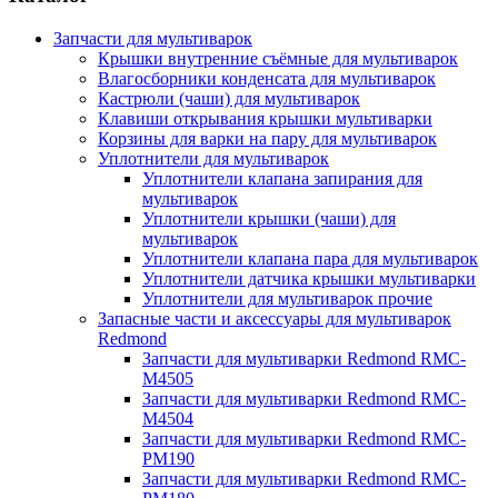
Запчасти для мультиварок
Крышки внутренние съёмные для мультиварок
Влагосборники конденсата для мультиварок
Кастрюли (чаши) для мультиварок
Клавиши открывания крышки мультиварки
Корзины для варки на пару для мультиварок
Уплотнители для мультиварок
Уплотнители клапана запирания для
мультиварок
Уплотнители крышки (чаши) для
мультиварок
Уплотнители клапана пара для мультиварок
Уплотнители датчика крышки мультиварки
Уплотнители для мультиварок прочие
Запасные части и аксессуары для мультиварок
Redmond
Запчасти для мультиварки Redmond RMC-
M4505
Запчасти для мультиварки Redmond RMC-
M4504
Запчасти для мультиварки Redmond RMC-
PM190
Запчасти для мультиварки Redmond RMC-