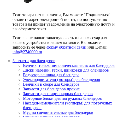
Если товара нет в наличии, Вы можете "Подписаться"
оставить адрес электронной почты, по поступлению
товара вам придет уведомление на электронную почту и
вы оформите заказ.
Если вы не нашли запасную часть или аксессуар для
вашего устройства в нашем каталоге, Вы можете
запросить её через
форму обратной связи
или E-mail:
info@2740000
.ru
Запчасти для блендеров
Венчик, только металлическая часть для блендеров
Диски нарезки, терки, шинковки для блендеров
Редуктор венчика для блендера
Электродвигатели (моторы) для блендеров
Венчики в сборе для блендеров
Запчасти для блендеров прочие
Запчасти для стационарных блендеров
Моторные блоки для погружных блендеров
Насадки-измельчители (чопперы) для погружных
блендеров
Муфты соединительные для блендеров