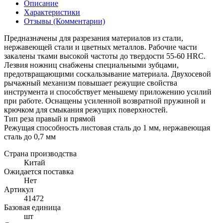
Описание
Характеристики
Отзывы (Комментарии)
Предназначены для разрезания материалов из стали,
нержавеющей стали и цветных металлов. Рабочие части
закалены тками высокой частоты до твердости 55-60 HRC.
Лезвия ножниц снабжены специальными зубцами,
предотвращающими соскальзывание материала. Двухосевой
рычажный механизм повышает режущие свойства
инструмента и способствует меньшему приложению усилий
при работе. Оснащены усиленной возвратной пружиной и
крючком для смыкания режущих поверхностей.
Тип реза правый и прямой
Режущая способность листовая сталь до 1 мм, нержавеющая
сталь до 0,7 мм
Страна производства
Китай
Ожидается поставка
Нет
Артикул
41472
Базовая единица
шт