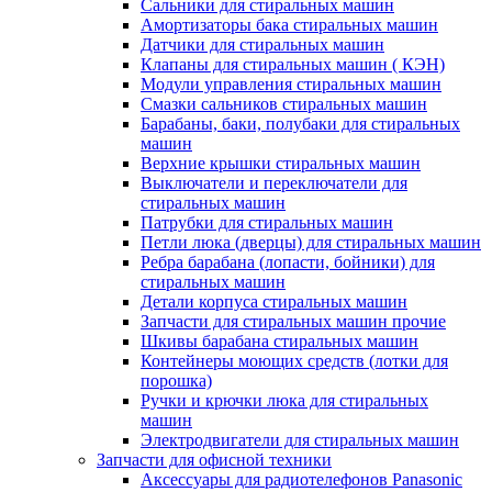
Сальники для стиральных машин
Амортизаторы бака стиральных машин
Датчики для стиральных машин
Клапаны для стиральных машин ( КЭН)
Модули управления стиральных машин
Смазки сальников стиральных машин
Барабаны, баки, полубаки для стиральных
машин
Верхние крышки стиральных машин
Выключатели и переключатели для
стиральных машин
Патрубки для стиральных машин
Петли люка (дверцы) для стиральных машин
Ребра барабана (лопасти, бойники) для
стиральных машин
Детали корпуса стиральных машин
Запчасти для стиральных машин прочие
Шкивы барабана стиральных машин
Контейнеры моющих средств (лотки для
порошка)
Ручки и крючки люка для стиральных
машин
Электродвигатели для стиральных машин
Запчасти для офисной техники
Аксессуары для радиотелефонов Panasonic