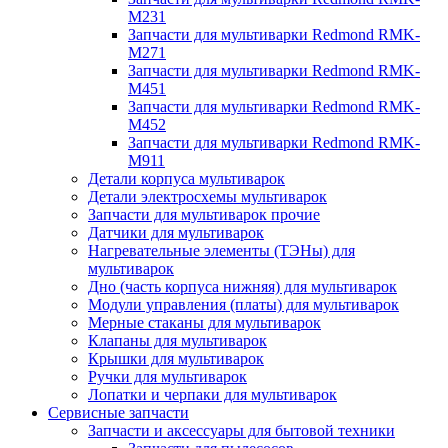
M231
Запчасти для мультиварки Redmond RMK-
M271
Запчасти для мультиварки Redmond RMK-
M451
Запчасти для мультиварки Redmond RMK-
M452
Запчасти для мультиварки Redmond RMK-
M911
Детали корпуса мультиварок
Детали электросхемы мультиварок
Запчасти для мультиварок прочие
Датчики для мультиварок
Нагревательные элементы (ТЭНы) для
мультиварок
Дно (часть корпуса нижняя) для мультиварок
Модули управления (платы) для мультиварок
Мерные стаканы для мультиварок
Клапаны для мультиварок
Крышки для мультиварок
Ручки для мультиварок
Лопатки и черпаки для мультиварок
Сервисные запчасти
Запчасти и аксессуары для бытовой техники