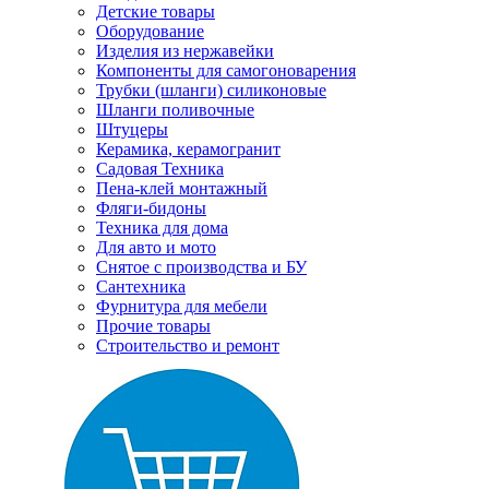
Детские товары
Оборудование
Изделия из нержавейки
Компоненты для самогоноварения
Трубки (шланги) силиконовые
Шланги поливочные
Штуцеры
Керамика, керамогранит
Садовая Техника
Пена-клей монтажный
Фляги-бидоны
Техника для дома
Для авто и мото
Снятое с производства и БУ
Сантехника
Фурнитура для мебели
Прочие товары
Строительство и ремонт