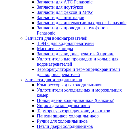
Запчасти для АТС Panasonic
Запчасти для ноутбуков
Запчасти для факсов и МФУ
Запчасти для пин-падов
Запчасти для интерактивных досок Panasonic
Запчасти для проводных телефонов
Panasonic
Запчасти для водонагревателей
ТЭНы для водонагревателей
Магниевые аноды
Запчасти для водонагревателей прочие
Уплотнительные прокладки и кольца для
водонагревателей
Терморегуляторы и термопредохранители
для водонагревателей
Запчасти для холодильников
Компрессоры для холодильников
Уплотнители холодильных и морозильных
камер
Полки двери холодильников (балконы)
Ящики для холодильников
Терморегуляторы для холодильников
Панели ящиков холодильников
Ручки для холодильников
Петли двери холодильников