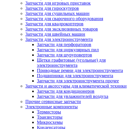
Запчасти для игровых приставок
Запчасти для гироскутеров
Запчасти для сушильных машин
Запчасти для сварочного оборудования
Запчасти для квадрокоптеров
Запчасти для эксклюзивных товаров
Запчасти для швейных машин
Запчасти для электроинструмента
Запчасти для перфораторов
Запчасти для циркулярных пил
Запчасти для шуруповертов
Щетки графитовые (угольные) для
электроинструмента
Приводные ремни для электроинструмента
Подшипники для электроинструмента
Запчасти для электроинструмента прочее
Запчасти и аксессуары для климатической техники
Запчасти для кондиционеров
Запчасти для увлажнителей воздуха
Прочие сервисные запчасти
Электронные компоненты
Термисторы
Транзисторы
Микросхемы
Конденсаторы