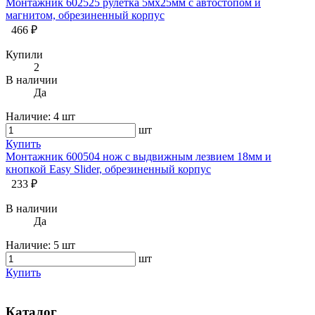
Монтажник 602525 рулетка 5мх25мм с автостопом и
магнитом, обрезиненный корпус
466 ₽
Купили
2
В наличии
Да
Наличие:
4 шт
шт
Купить
Монтажник 600504 нож с выдвижным лезвием 18мм и
кнопкой Easy Slider, обрезиненный корпус
233 ₽
В наличии
Да
Наличие:
5 шт
шт
Купить
Каталог