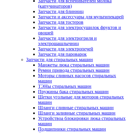
Запчасти для вспенивателей молока
(капучинаторов)
Запчасти для блинниц
Запчасти и аксессуары для мультипекарей
Запчасти для тостеров
Запчасти для электросушилок фруктов и
овощей
Запчасти для электрогриля и
электрошашлычниц
Запчасти для электропечей
Запчасти для пароварок
Запчасти для стиральных машин
Манжеты люка стиральных машин
Ремни привода стиральных машин
Моторы сливных насосов стиральных
машин
ТЭНы стиральных машин
Пружины бака стиральных машин
Щетки угольные для моторов стиральных
машин
Шланги сливные стиральных машин
Шланги заливные стиральных машин
Устройствоа блокировки люка стиральных
машин
Подшипники стиральных машин