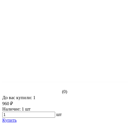
(0)
До вас купили: 1
960 ₽
Наличие:
1 шт
шт
Купить