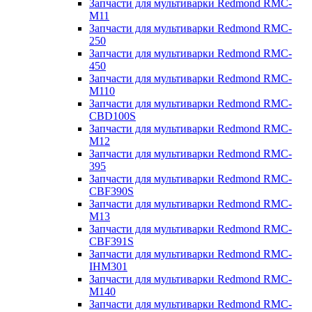
Запчасти для мультиварки Redmond RMC-
M11
Запчасти для мультиварки Redmond RMC-
250
Запчасти для мультиварки Redmond RMC-
450
Запчасти для мультиварки Redmond RMC-
M110
Запчасти для мультиварки Redmond RMC-
CBD100S
Запчасти для мультиварки Redmond RMC-
M12
Запчасти для мультиварки Redmond RMC-
395
Запчасти для мультиварки Redmond RMC-
CBF390S
Запчасти для мультиварки Redmond RMC-
M13
Запчасти для мультиварки Redmond RMC-
CBF391S
Запчасти для мультиварки Redmond RMC-
IHM301
Запчасти для мультиварки Redmond RMC-
M140
Запчасти для мультиварки Redmond RMC-