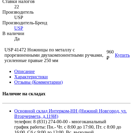
Ставки налогов
22
Производитель
USP
Производитель-Бренд
USP
В наличии
Да
USP 41472 Ножницы по металлу с
960
прорезиненными двухкомпонентными ручками,
Купить
₽
усиленные правые 250 мм
Описание
Характеристики
Отзывы (Комментарии)
Наличие на складах
Основной склад Интерком-НН (Нижний Новгород, ул.
Вторчермета, д.119И)
телефон: 8 (831) 274-00-00 - многоканальный
график работы: Пн.- Чт. с 8:00 до 17:00, Пт. с 8:00 до
16:00, Сб.с 9:00 до 13:00, Вс. выходной