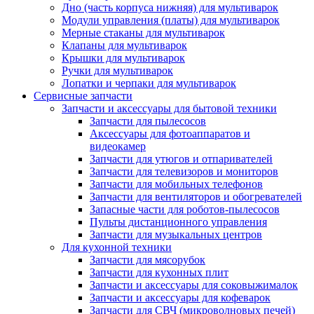
Дно (часть корпуса нижняя) для мультиварок
Модули управления (платы) для мультиварок
Мерные стаканы для мультиварок
Клапаны для мультиварок
Крышки для мультиварок
Ручки для мультиварок
Лопатки и черпаки для мультиварок
Сервисные запчасти
Запчасти и аксессуары для бытовой техники
Запчасти для пылесосов
Аксессуары для фотоаппаратов и
видеокамер
Запчасти для утюгов и отпаривателей
Запчасти для телевизоров и мониторов
Запчасти для мобильных телефонов
Запчасти для вентиляторов и обогревателей
Запасные части для роботов-пылесосов
Пульты дистанционного управления
Запчасти для музыкальных центров
Для кухонной техники
Запчасти для мясорубок
Запчасти для кухонных плит
Запчасти и аксессуары для соковыжималок
Запчасти и аксессуары для кофеварок
Запчасти для СВЧ (микроволновых печей)