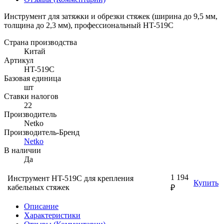
Инструмент для затяжки и обрезки стяжек (ширина до 9,5 мм,
толщина до 2,3 мм), профессиональный HT-519C
Страна производства
Китай
Артикул
HT-519C
Базовая единица
шт
Ставки налогов
22
Производитель
Netko
Производитель-Бренд
Netko
В наличии
Да
1 194
Инструмент HT-519C для крепления
Купить
кабельных стяжек
₽
Описание
Характеристики