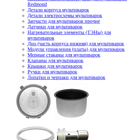
Redmond
Детали корпуса мультиварок
Детали электросхемы мультиварок
Запчасти для мультиварок прочие
Датчики для мультиварок
Нагревательные элементы (ТЭНы) для
мультиварок
Дно (часть корпуса нижняя) для мультиварок
Модули управления (платы) для мультиварок
Мерные стаканы для мультиварок
Клапаны для мультиварок
Крышки для мультиварок
Ручки для мультиварок
Лопатки и черпаки для мультиварок