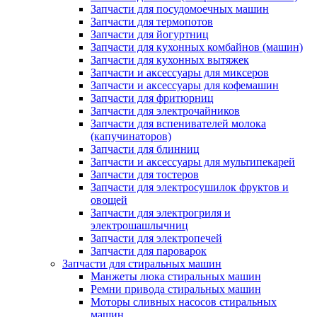
Запчасти для посудомоечных машин
Запчасти для термопотов
Запчасти для йогуртниц
Запчасти для кухонных комбайнов (машин)
Запчасти для кухонных вытяжек
Запчасти и аксессуары для миксеров
Запчасти и аксессуары для кофемашин
Запчасти для фритюрниц
Запчасти для электрочайников
Запчасти для вспенивателей молока
(капучинаторов)
Запчасти для блинниц
Запчасти и аксессуары для мультипекарей
Запчасти для тостеров
Запчасти для электросушилок фруктов и
овощей
Запчасти для электрогриля и
электрошашлычниц
Запчасти для электропечей
Запчасти для пароварок
Запчасти для стиральных машин
Манжеты люка стиральных машин
Ремни привода стиральных машин
Моторы сливных насосов стиральных
машин