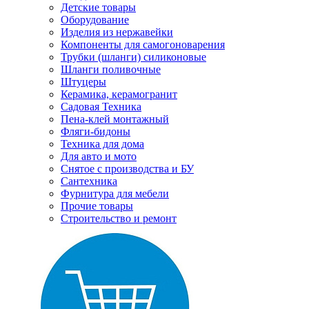
Детские товары
Оборудование
Изделия из нержавейки
Компоненты для самогоноварения
Трубки (шланги) силиконовые
Шланги поливочные
Штуцеры
Керамика, керамогранит
Садовая Техника
Пена-клей монтажный
Фляги-бидоны
Техника для дома
Для авто и мото
Снятое с производства и БУ
Сантехника
Фурнитура для мебели
Прочие товары
Строительство и ремонт