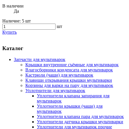
В наличии
Да
Наличие:
5 шт
шт
Купить
Каталог
Запчасти для мультиварок
Крышки внутренние съёмные для мультиварок
Влагосборники конденсата для мультиварок
Кастрюли (чаши) для мультиварок
Клавиши открывания крышки мультиварки
Корзины для варки на пару для мультиварок
Уплотнители для мультиварок
Уплотнители клапана запирания для
мультиварок
Уплотнители крышки (чаши) для
мультиварок
Уплотнители клапана пара для мультиварок
Уплотнители датчика крышки мультиварки
Уплотнители для мультиварок прочие