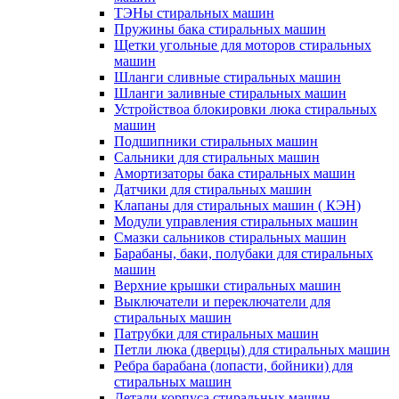
ТЭНы стиральных машин
Пружины бака стиральных машин
Щетки угольные для моторов стиральных
машин
Шланги сливные стиральных машин
Шланги заливные стиральных машин
Устройствоа блокировки люка стиральных
машин
Подшипники стиральных машин
Сальники для стиральных машин
Амортизаторы бака стиральных машин
Датчики для стиральных машин
Клапаны для стиральных машин ( КЭН)
Модули управления стиральных машин
Смазки сальников стиральных машин
Барабаны, баки, полубаки для стиральных
машин
Верхние крышки стиральных машин
Выключатели и переключатели для
стиральных машин
Патрубки для стиральных машин
Петли люка (дверцы) для стиральных машин
Ребра барабана (лопасти, бойники) для
стиральных машин
Детали корпуса стиральных машин