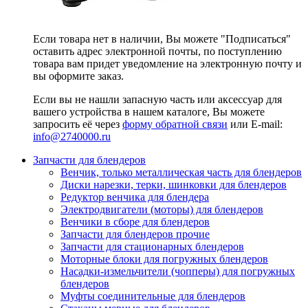
Если товара нет в наличии, Вы можете "Подписаться"
оставить адрес электронной почты, по поступлению
товара вам придет уведомление на электронную почту и
вы оформите заказ.
Если вы не нашли запасную часть или аксессуар для
вашего устройства в нашем каталоге, Вы можете
запросить её через
форму обратной связи
или E-mail:
info@2740000
.ru
Запчасти для блендеров
Венчик, только металлическая часть для блендеров
Диски нарезки, терки, шинковки для блендеров
Редуктор венчика для блендера
Электродвигатели (моторы) для блендеров
Венчики в сборе для блендеров
Запчасти для блендеров прочие
Запчасти для стационарных блендеров
Моторные блоки для погружных блендеров
Насадки-измельчители (чопперы) для погружных
блендеров
Муфты соединительные для блендеров