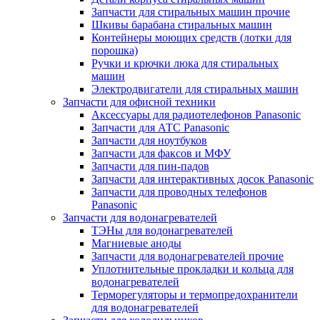
Запчасти для стиральных машин прочие
Шкивы барабана стиральных машин
Контейнеры моющих средств (лотки для
порошка)
Ручки и крючки люка для стиральных
машин
Электродвигатели для стиральных машин
Запчасти для офисной техники
Аксессуары для радиотелефонов Panasonic
Запчасти для АТС Panasonic
Запчасти для ноутбуков
Запчасти для факсов и МФУ
Запчасти для пин-падов
Запчасти для интерактивных досок Panasonic
Запчасти для проводных телефонов
Panasonic
Запчасти для водонагревателей
ТЭНы для водонагревателей
Магниевые аноды
Запчасти для водонагревателей прочие
Уплотнительные прокладки и кольца для
водонагревателей
Терморегуляторы и термопредохранители
для водонагревателей