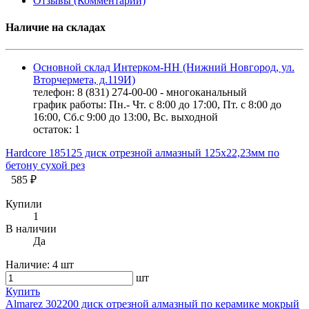
Отзывы (Комментарии)
Наличие на складах
Основной склад Интерком-НН (Нижний Новгород, ул.
Вторчермета, д.119И)
телефон: 8 (831) 274-00-00 - многоканальный
график работы: Пн.- Чт. с 8:00 до 17:00, Пт. с 8:00 до
16:00, Сб.с 9:00 до 13:00, Вс. выходной
остаток:
1
Hardcore 185125 диск отрезной алмазный 125х22,23мм по
бетону сухой рез
585 ₽
Купили
1
В наличии
Да
Наличие:
4 шт
шт
Купить
Almarez 302200 диск отрезной алмазный по керамике мокрый