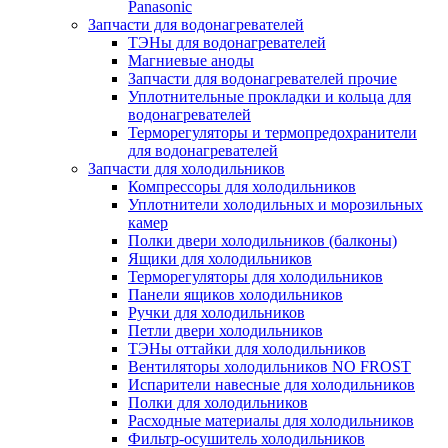
Panasonic
Запчасти для водонагревателей
ТЭНы для водонагревателей
Магниевые аноды
Запчасти для водонагревателей прочие
Уплотнительные прокладки и кольца для
водонагревателей
Терморегуляторы и термопредохранители
для водонагревателей
Запчасти для холодильников
Компрессоры для холодильников
Уплотнители холодильных и морозильных
камер
Полки двери холодильников (балконы)
Ящики для холодильников
Терморегуляторы для холодильников
Панели ящиков холодильников
Ручки для холодильников
Петли двери холодильников
ТЭНы оттайки для холодильников
Вентиляторы холодильников NO FROST
Испарители навесные для холодильников
Полки для холодильников
Расходные материалы для холодильников
Фильтр-осушитель холодильников