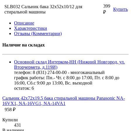
399
SLB032 Сальник бака 32x52x10/12 для
Купить
стиральной машины
₽
Описание
Характеристики
Отзывы (Комментарии)
Наличие на складах
Основной склад Интерком-НН (Нижний Новгород, ул.
Вторчермета, д.119И)
телефон: 8 (831) 274-00-00 - многоканальный
график работы: Пн.- Чт. с 8:00 до 17:00, Пт. с 8:00 до
16:00, Сб.с 9:00 до 13:00, Вс. выходной
остаток:
6
Сальник 42х72х19.5 бака стиральной машины Panasonic NA-
16VX1, NA-16VG1, NA-14VA1
958 ₽
Купили
431
В наличии