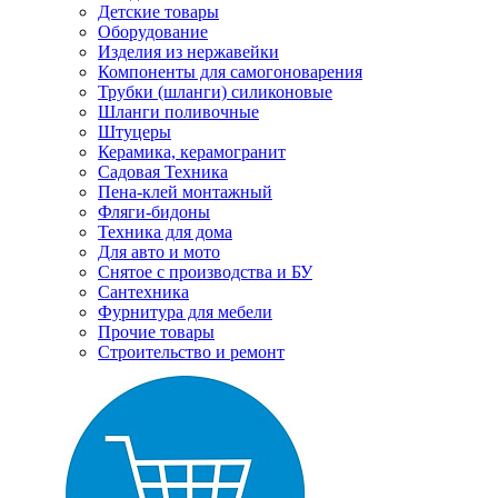
Детские товары
Оборудование
Изделия из нержавейки
Компоненты для самогоноварения
Трубки (шланги) силиконовые
Шланги поливочные
Штуцеры
Керамика, керамогранит
Садовая Техника
Пена-клей монтажный
Фляги-бидоны
Техника для дома
Для авто и мото
Снятое с производства и БУ
Сантехника
Фурнитура для мебели
Прочие товары
Строительство и ремонт