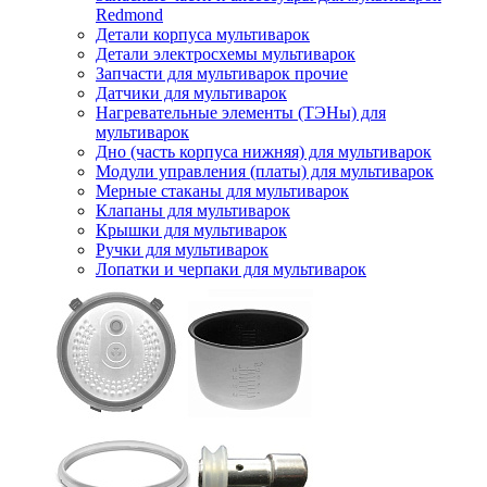
Redmond
Детали корпуса мультиварок
Детали электросхемы мультиварок
Запчасти для мультиварок прочие
Датчики для мультиварок
Нагревательные элементы (ТЭНы) для
мультиварок
Дно (часть корпуса нижняя) для мультиварок
Модули управления (платы) для мультиварок
Мерные стаканы для мультиварок
Клапаны для мультиварок
Крышки для мультиварок
Ручки для мультиварок
Лопатки и черпаки для мультиварок