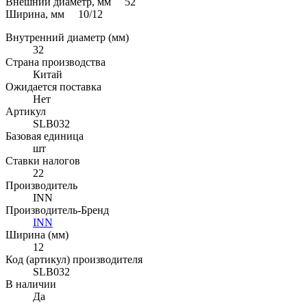
Внешний диаметр, мм 52
Ширина, мм 10/12
Внутренний диаметр (мм)
32
Страна производства
Китай
Ожидается поставка
Нет
Артикул
SLB032
Базовая единица
шт
Ставки налогов
22
Производитель
INN
Производитель-Бренд
INN
Ширина (мм)
12
Код (артикул) производителя
SLB032
В наличии
Да