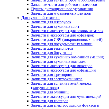
Запчасти для вентиляторов и обогревателей
Запасные части для роботов-пылесосов
Пульты дистанционного управления
Запчасти для музыкальных центров
Для кухонной техники
Запчасти для мясорубок
Запчасти для кухонных плит
Запчасти и аксессуары для соковыжималок
Запчасти и аксессуары для кофеварок
Запчасти для СВЧ (микроволновых печей)
Запчасти для посудомоечных машин
Запчасти для термопотов
Запчасти для йогуртниц
Запчасти для кухонных комбайнов (машин)
Запчасти для кухонных вытяжек
Запчасти и аксессуары для миксеров
Запчасти и аксессуары для кофемашин
Запчасти для фритюрниц
Запчасти для электрочайников
Запчасти для вспенивателей молока
(капучинаторов)
Запчасти для блинниц
Запчасти и аксессуары для мультипекарей
Запчасти для тостеров
Запчасти для электросушилок фруктов и