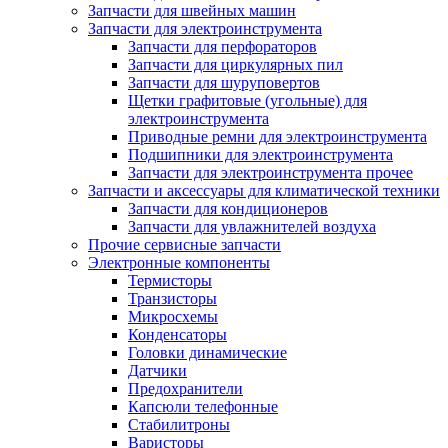
Запчасти для швейных машин
Запчасти для электроинструмента
Запчасти для перфораторов
Запчасти для циркулярных пил
Запчасти для шуруповертов
Щетки графитовые (угольные) для
электроинструмента
Приводные ремни для электроинструмента
Подшипники для электроинструмента
Запчасти для электроинструмента прочее
Запчасти и аксессуары для климатической техники
Запчасти для кондиционеров
Запчасти для увлажнителей воздуха
Прочие сервисные запчасти
Электронные компоненты
Термисторы
Транзисторы
Микросхемы
Конденсаторы
Головки динамические
Датчики
Предохранители
Капсюли телефонные
Стабилитроны
Варисторы