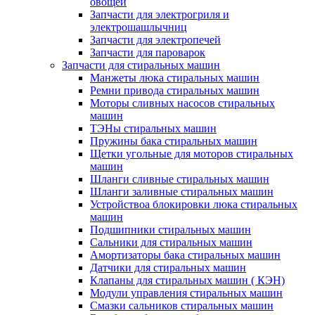
овощей
Запчасти для электрогриля и
электрошашлычниц
Запчасти для электропечей
Запчасти для пароварок
Запчасти для стиральных машин
Манжеты люка стиральных машин
Ремни привода стиральных машин
Моторы сливных насосов стиральных
машин
ТЭНы стиральных машин
Пружины бака стиральных машин
Щетки угольные для моторов стиральных
машин
Шланги сливные стиральных машин
Шланги заливные стиральных машин
Устройствоа блокировки люка стиральных
машин
Подшипники стиральных машин
Сальники для стиральных машин
Амортизаторы бака стиральных машин
Датчики для стиральных машин
Клапаны для стиральных машин ( КЭН)
Модули управления стиральных машин
Смазки сальников стиральных машин