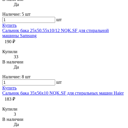
Да
Наличие:
5 шт
шт
Купить
Сальник бака 25x50.55x10/12 NQK.SF для стиральной
машины Samsung
190 ₽
Купили
33
В наличии
Да
Наличие:
8 шт
шт
Купить
Сальник бака 35х56х10 NQK.SF для стиральных машин Haier
183 ₽
Купили
3
В наличии
Да