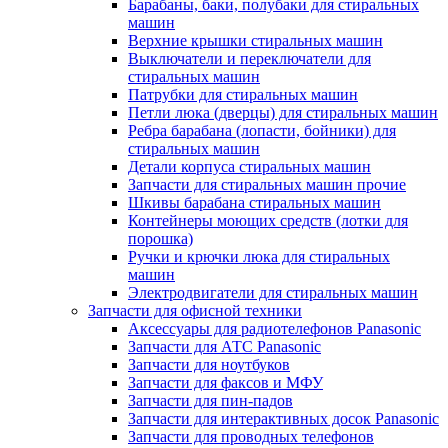
Барабаны, баки, полубаки для стиральных
машин
Верхние крышки стиральных машин
Выключатели и переключатели для
стиральных машин
Патрубки для стиральных машин
Петли люка (дверцы) для стиральных машин
Ребра барабана (лопасти, бойники) для
стиральных машин
Детали корпуса стиральных машин
Запчасти для стиральных машин прочие
Шкивы барабана стиральных машин
Контейнеры моющих средств (лотки для
порошка)
Ручки и крючки люка для стиральных
машин
Электродвигатели для стиральных машин
Запчасти для офисной техники
Аксессуары для радиотелефонов Panasonic
Запчасти для АТС Panasonic
Запчасти для ноутбуков
Запчасти для факсов и МФУ
Запчасти для пин-падов
Запчасти для интерактивных досок Panasonic
Запчасти для проводных телефонов