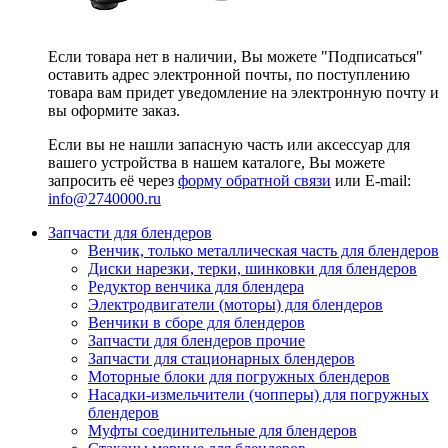
Если товара нет в наличии, Вы можете "Подписаться"
оставить адрес электронной почты, по поступлению
товара вам придет уведомление на электронную почту и
вы оформите заказ.
Если вы не нашли запасную часть или аксессуар для
вашего устройства в нашем каталоге, Вы можете
запросить её через
форму обратной связи
или E-mail:
info@2740000
.ru
Запчасти для блендеров
Венчик, только металлическая часть для блендеров
Диски нарезки, терки, шинковки для блендеров
Редуктор венчика для блендера
Электродвигатели (моторы) для блендеров
Венчики в сборе для блендеров
Запчасти для блендеров прочие
Запчасти для стационарных блендеров
Моторные блоки для погружных блендеров
Насадки-измельчители (чопперы) для погружных
блендеров
Муфты соединительные для блендеров