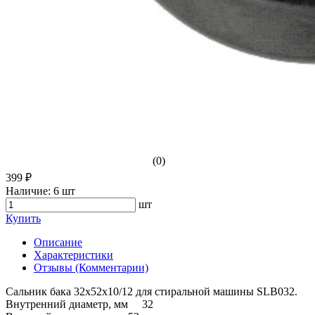
(0)
399 ₽
Наличие:
6 шт
шт
Купить
Описание
Характеристики
Отзывы (Комментарии)
Сальник бака 32x52x10/12 для стиральной машины SLB032.
Внутренний диаметр, мм 32