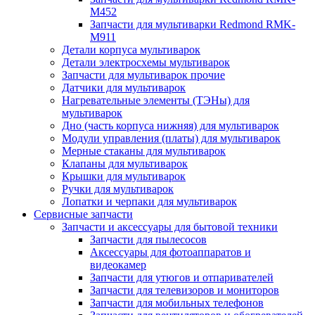
M452
Запчасти для мультиварки Redmond RMK-
M911
Детали корпуса мультиварок
Детали электросхемы мультиварок
Запчасти для мультиварок прочие
Датчики для мультиварок
Нагревательные элементы (ТЭНы) для
мультиварок
Дно (часть корпуса нижняя) для мультиварок
Модули управления (платы) для мультиварок
Мерные стаканы для мультиварок
Клапаны для мультиварок
Крышки для мультиварок
Ручки для мультиварок
Лопатки и черпаки для мультиварок
Сервисные запчасти
Запчасти и аксессуары для бытовой техники
Запчасти для пылесосов
Аксессуары для фотоаппаратов и
видеокамер
Запчасти для утюгов и отпаривателей
Запчасти для телевизоров и мониторов
Запчасти для мобильных телефонов