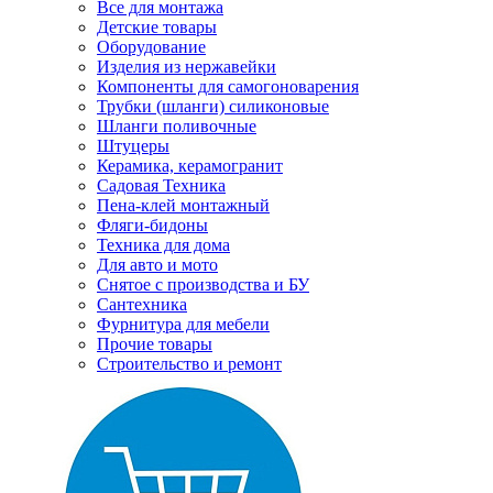
Все для монтажа
Детские товары
Оборудование
Изделия из нержавейки
Компоненты для самогоноварения
Трубки (шланги) силиконовые
Шланги поливочные
Штуцеры
Керамика, керамогранит
Садовая Техника
Пена-клей монтажный
Фляги-бидоны
Техника для дома
Для авто и мото
Снятое с производства и БУ
Сантехника
Фурнитура для мебели
Прочие товары
Строительство и ремонт