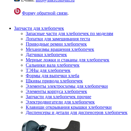
Форму обратной связи
.
Запчасти для хлебопечек
Запасные части для хлебопечек по моделям
Лопатки для замешивания теста
Приводные ремни хлебопечек
Механизмы вращения хлебопечек
Датчики хлебопечек
Мерные ложки и стаканы для хлебопечек
Сальники вала хлебопечек
ТЭНы для хлебопечек
Формы для выпечки хлеба
Шкивы привода хлебопечек
Элементы электросхемы для хлебопечки
Элементы корпуса хлебопечек
Запчасти для хлебопечек прочие
Электродвигатели для хлебопечек
Клавиши открывания крышки хлебопечки
Диспенсеры и детали для диспенсеров хлебопечек