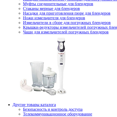
Муфты соединительные для блендеров
Стаканы мерные для блендеров
Насадки для приготовления пюре для блендеров
Ножи измельчителя для блендеров
Измельчители в сборе для погружных блендеров
Крышки-редукторы измельчителей погружных блен
Чаши для измельчителей погружных блендеров
Другие товары каталога
Безопасность и контроль доступа
Телекоммуникационное оборудование