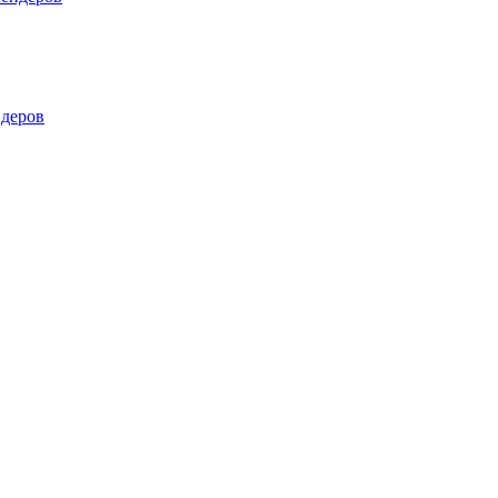
деров