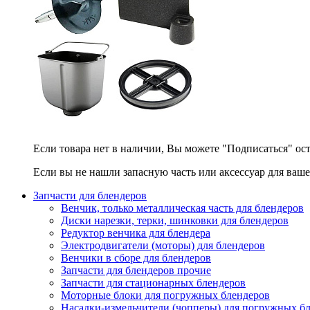
Если товара нет в наличии, Вы можете "Подписаться" ос
Если вы не нашли запасную часть или аксессуар для ваше
Запчасти для блендеров
Венчик, только металлическая часть для блендеров
Диски нарезки, терки, шинковки для блендеров
Редуктор венчика для блендера
Электродвигатели (моторы) для блендеров
Венчики в сборе для блендеров
Запчасти для блендеров прочие
Запчасти для стационарных блендеров
Моторные блоки для погружных блендеров
Насадки-измельчители (чопперы) для погружных б