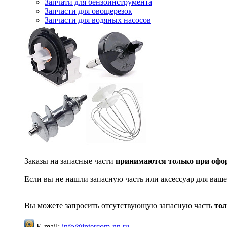
Запчати для бензоинструмента
Запчасти для овощерезок
Запчасти для водяных насосов
Заказы на запасные части
принимаются только при офор
Если вы не нашли запасную часть или аксессуар для ваше
Вы можете запросить отсутствующую запасную часть
тол
E-mail:
info@intercom-nn.ru