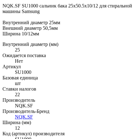
NQK.SF SU1000 сальник бака 25x50.5x10/12 для стиральной
машины Samsung
Внутренний диаметр 25мм
Внешний диаметр 50,5мм
Ширина 10/12мм
Внутренний диаметр (мм)
25
Ожидается поставка
Нет
Артикул
SU1000
Базовая единица
шт
Ставки налогов
22
Производитель
NQK.SF
Производитель-Бренд
NQK.SF
Ширина (мм)
12
Код (артикул) производителя