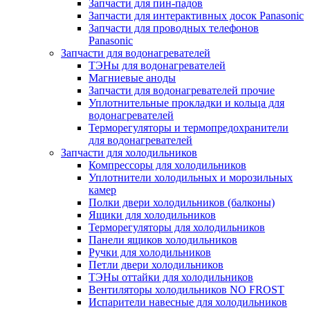
Запчасти для пин-падов
Запчасти для интерактивных досок Panasonic
Запчасти для проводных телефонов
Panasonic
Запчасти для водонагревателей
ТЭНы для водонагревателей
Магниевые аноды
Запчасти для водонагревателей прочие
Уплотнительные прокладки и кольца для
водонагревателей
Терморегуляторы и термопредохранители
для водонагревателей
Запчасти для холодильников
Компрессоры для холодильников
Уплотнители холодильных и морозильных
камер
Полки двери холодильников (балконы)
Ящики для холодильников
Терморегуляторы для холодильников
Панели ящиков холодильников
Ручки для холодильников
Петли двери холодильников
ТЭНы оттайки для холодильников
Вентиляторы холодильников NO FROST
Испарители навесные для холодильников