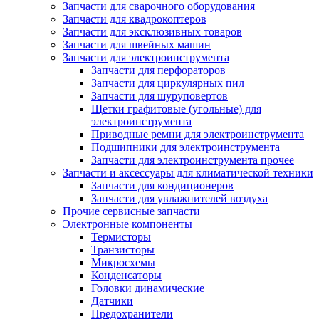
Запчасти для сварочного оборудования
Запчасти для квадрокоптеров
Запчасти для эксклюзивных товаров
Запчасти для швейных машин
Запчасти для электроинструмента
Запчасти для перфораторов
Запчасти для циркулярных пил
Запчасти для шуруповертов
Щетки графитовые (угольные) для
электроинструмента
Приводные ремни для электроинструмента
Подшипники для электроинструмента
Запчасти для электроинструмента прочее
Запчасти и аксессуары для климатической техники
Запчасти для кондиционеров
Запчасти для увлажнителей воздуха
Прочие сервисные запчасти
Электронные компоненты
Термисторы
Транзисторы
Микросхемы
Конденсаторы
Головки динамические
Датчики
Предохранители