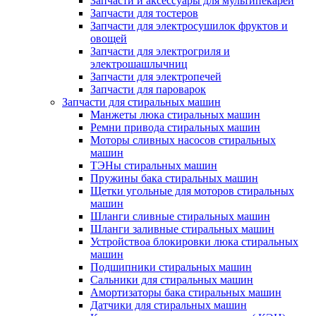
Запчасти и аксессуары для мультипекарей
Запчасти для тостеров
Запчасти для электросушилок фруктов и
овощей
Запчасти для электрогриля и
электрошашлычниц
Запчасти для электропечей
Запчасти для пароварок
Запчасти для стиральных машин
Манжеты люка стиральных машин
Ремни привода стиральных машин
Моторы сливных насосов стиральных
машин
ТЭНы стиральных машин
Пружины бака стиральных машин
Щетки угольные для моторов стиральных
машин
Шланги сливные стиральных машин
Шланги заливные стиральных машин
Устройствоа блокировки люка стиральных
машин
Подшипники стиральных машин
Сальники для стиральных машин
Амортизаторы бака стиральных машин
Датчики для стиральных машин