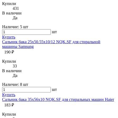
Купили
431
В наличии
Да
Наличие:
5 шт
шт
Купить
Сальник бака 25x50.55x10/12 NQK.SF для стиральной
машины Samsung
190 ₽
Купили
33
В наличии
Да
Наличие:
8 шт
шт
Купить
Сальник бака 35х56х10 NQK.SF для стиральных машин Haier
183 ₽
Купили