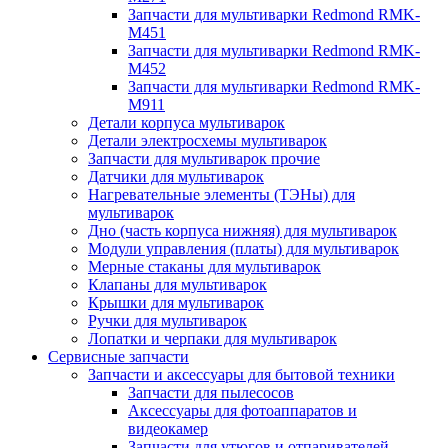
Запчасти для мультиварки Redmond RMK-
M451
Запчасти для мультиварки Redmond RMK-
M452
Запчасти для мультиварки Redmond RMK-
M911
Детали корпуса мультиварок
Детали электросхемы мультиварок
Запчасти для мультиварок прочие
Датчики для мультиварок
Нагревательные элементы (ТЭНы) для
мультиварок
Дно (часть корпуса нижняя) для мультиварок
Модули управления (платы) для мультиварок
Мерные стаканы для мультиварок
Клапаны для мультиварок
Крышки для мультиварок
Ручки для мультиварок
Лопатки и черпаки для мультиварок
Сервисные запчасти
Запчасти и аксессуары для бытовой техники
Запчасти для пылесосов
Аксессуары для фотоаппаратов и
видеокамер
Запчасти для утюгов и отпаривателей