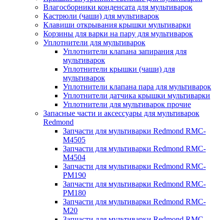
Влагосборники конденсата для мультиварок
Кастрюли (чаши) для мультиварок
Клавиши открывания крышки мультиварки
Корзины для варки на пару для мультиварок
Уплотнители для мультиварок
Уплотнители клапана запирания для
мультиварок
Уплотнители крышки (чаши) для
мультиварок
Уплотнители клапана пара для мультиварок
Уплотнители датчика крышки мультиварки
Уплотнители для мультиварок прочие
Запасные части и аксессуары для мультиварок
Redmond
Запчасти для мультиварки Redmond RMC-
M4505
Запчасти для мультиварки Redmond RMC-
M4504
Запчасти для мультиварки Redmond RMC-
PM190
Запчасти для мультиварки Redmond RMC-
PM180
Запчасти для мультиварки Redmond RMC-
M20
Запчасти для мультиварки Redmond RMC-