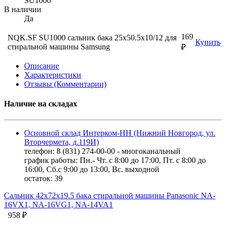
SU1000
В наличии
Да
169
NQK.SF SU1000 сальник бака 25x50.5x10/12 для
Купить
стиральной машины Samsung
₽
Описание
Характеристики
Отзывы (Комментарии)
Наличие на складах
Основной склад Интерком-НН (Нижний Новгород, ул.
Вторчермета, д.119И)
телефон: 8 (831) 274-00-00 - многоканальный
график работы: Пн.- Чт. с 8:00 до 17:00, Пт. с 8:00 до
16:00, Сб.с 9:00 до 13:00, Вс. выходной
остаток:
39
Сальник 42х72х19.5 бака стиральной машины Panasonic NA-
16VX1, NA-16VG1, NA-14VA1
958 ₽