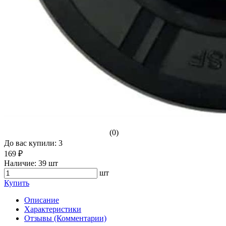
(0)
До вас купили: 3
169 ₽
Наличие:
39 шт
шт
Купить
Описание
Характеристики
Отзывы (Комментарии)