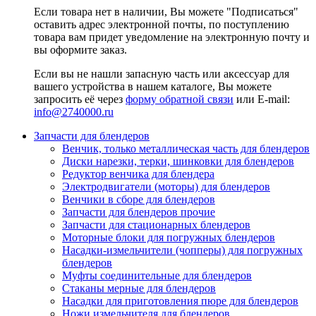
Если товара нет в наличии, Вы можете "Подписаться"
оставить адрес электронной почты, по поступлению
товара вам придет уведомление на электронную почту и
вы оформите заказ.
Если вы не нашли запасную часть или аксессуар для
вашего устройства в нашем каталоге, Вы можете
запросить её через
форму обратной связи
или E-mail:
info@2740000
.ru
Запчасти для блендеров
Венчик, только металлическая часть для блендеров
Диски нарезки, терки, шинковки для блендеров
Редуктор венчика для блендера
Электродвигатели (моторы) для блендеров
Венчики в сборе для блендеров
Запчасти для блендеров прочие
Запчасти для стационарных блендеров
Моторные блоки для погружных блендеров
Насадки-измельчители (чопперы) для погружных
блендеров
Муфты соединительные для блендеров
Стаканы мерные для блендеров
Насадки для приготовления пюре для блендеров
Ножи измельчителя для блендеров