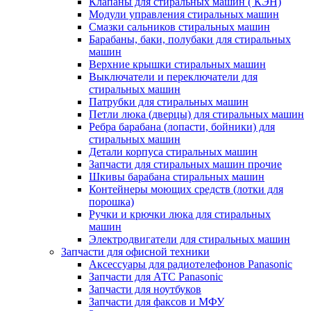
Клапаны для стиральных машин ( КЭН)
Модули управления стиральных машин
Смазки сальников стиральных машин
Барабаны, баки, полубаки для стиральных
машин
Верхние крышки стиральных машин
Выключатели и переключатели для
стиральных машин
Патрубки для стиральных машин
Петли люка (дверцы) для стиральных машин
Ребра барабана (лопасти, бойники) для
стиральных машин
Детали корпуса стиральных машин
Запчасти для стиральных машин прочие
Шкивы барабана стиральных машин
Контейнеры моющих средств (лотки для
порошка)
Ручки и крючки люка для стиральных
машин
Электродвигатели для стиральных машин
Запчасти для офисной техники
Аксессуары для радиотелефонов Panasonic
Запчасти для АТС Panasonic
Запчасти для ноутбуков
Запчасти для факсов и МФУ