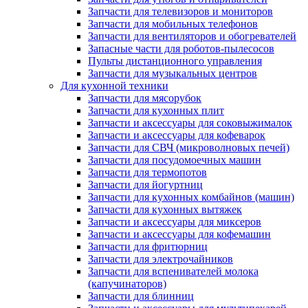
Запчасти для телевизоров и мониторов
Запчасти для мобильных телефонов
Запчасти для вентиляторов и обогревателей
Запасные части для роботов-пылесосов
Пульты дистанционного управления
Запчасти для музыкальных центров
Для кухонной техники
Запчасти для мясорубок
Запчасти для кухонных плит
Запчасти и аксессуары для соковыжималок
Запчасти и аксессуары для кофеварок
Запчасти для СВЧ (микроволновых печей)
Запчасти для посудомоечных машин
Запчасти для термопотов
Запчасти для йогуртниц
Запчасти для кухонных комбайнов (машин)
Запчасти для кухонных вытяжек
Запчасти и аксессуары для миксеров
Запчасти и аксессуары для кофемашин
Запчасти для фритюрниц
Запчасти для электрочайников
Запчасти для вспенивателей молока
(капучинаторов)
Запчасти для блинниц