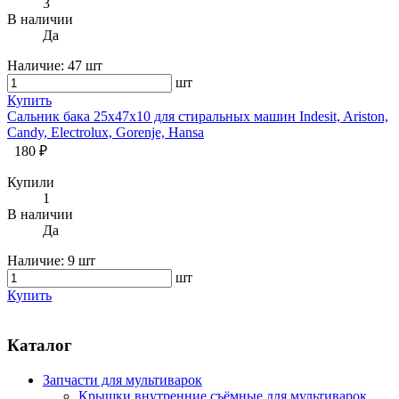
3
В наличии
Да
Наличие:
47 шт
шт
Купить
Сальник бака 25х47х10 для стиральных машин Indesit, Ariston,
Candy, Electrolux, Gorenje, Hansa
180 ₽
Купили
1
В наличии
Да
Наличие:
9 шт
шт
Купить
Каталог
Запчасти для мультиварок
Крышки внутренние съёмные для мультиварок