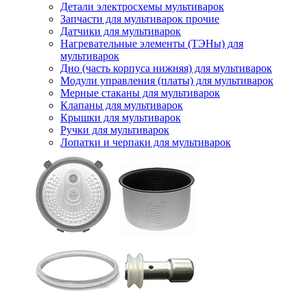
Детали электросхемы мультиварок
Запчасти для мультиварок прочие
Датчики для мультиварок
Нагревательные элементы (ТЭНы) для
мультиварок
Дно (часть корпуса нижняя) для мультиварок
Модули управления (платы) для мультиварок
Мерные стаканы для мультиварок
Клапаны для мультиварок
Крышки для мультиварок
Ручки для мультиварок
Лопатки и черпаки для мультиварок