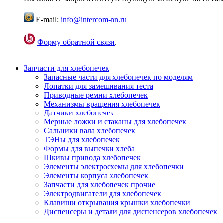
E-mail:
info@intercom-nn.ru
Форму обратной связи
.
Запчасти для хлебопечек
Запасные части для хлебопечек по моделям
Лопатки для замешивания теста
Приводные ремни хлебопечек
Механизмы вращения хлебопечек
Датчики хлебопечек
Мерные ложки и стаканы для хлебопечек
Сальники вала хлебопечек
ТЭНы для хлебопечек
Формы для выпечки хлеба
Шкивы привода хлебопечек
Элементы электросхемы для хлебопечки
Элементы корпуса хлебопечек
Запчасти для хлебопечек прочие
Электродвигатели для хлебопечек
Клавиши открывания крышки хлебопечки
Диспенсеры и детали для диспенсеров хлебопечек