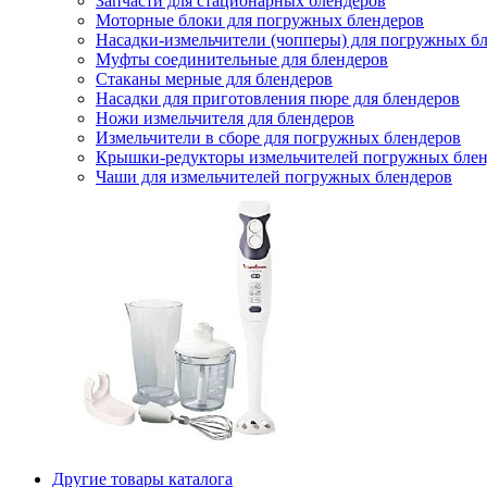
Запчасти для стационарных блендеров
Моторные блоки для погружных блендеров
Насадки-измельчители (чопперы) для погружных б
Муфты соединительные для блендеров
Стаканы мерные для блендеров
Насадки для приготовления пюре для блендеров
Ножи измельчителя для блендеров
Измельчители в сборе для погружных блендеров
Крышки-редукторы измельчителей погружных блен
Чаши для измельчителей погружных блендеров
Другие товары каталога