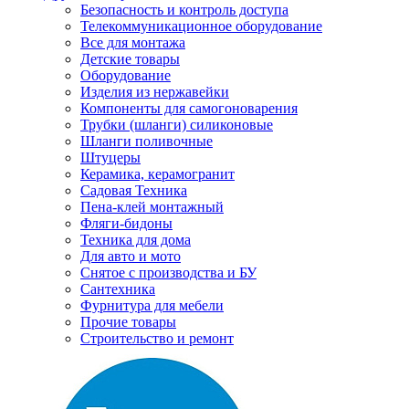
Безопасность и контроль доступа
Телекоммуникационное оборудование
Все для монтажа
Детские товары
Оборудование
Изделия из нержавейки
Компоненты для самогоноварения
Трубки (шланги) силиконовые
Шланги поливочные
Штуцеры
Керамика, керамогранит
Садовая Техника
Пена-клей монтажный
Фляги-бидоны
Техника для дома
Для авто и мото
Снятое с производства и БУ
Сантехника
Фурнитура для мебели
Прочие товары
Строительство и ремонт