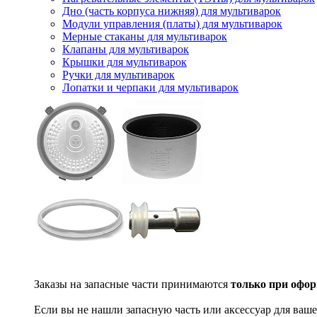
Дно (часть корпуса нижняя) для мультиварок
Модули управления (платы) для мультиварок
Мерные стаканы для мультиварок
Клапаны для мультиварок
Крышки для мультиварок
Ручки для мультиварок
Лопатки и черпаки для мультиварок
Заказы на запасные части принимаются
только при офор
Если вы не нашли запасную часть или аксессуар для ваше