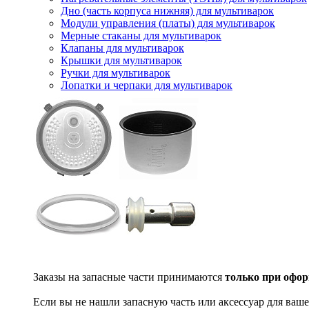
Дно (часть корпуса нижняя) для мультиварок
Модули управления (платы) для мультиварок
Мерные стаканы для мультиварок
Клапаны для мультиварок
Крышки для мультиварок
Ручки для мультиварок
Лопатки и черпаки для мультиварок
Заказы на запасные части принимаются
только при офор
Если вы не нашли запасную часть или аксессуар для ваше