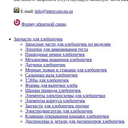
E-mail:
info@intercom-nn.ru
Форму обратной связи
.
Запчасти для хлебопечек
Запасные части для хлебопечек по моделям
Лопатки для замешивания теста
Приводные ремни хлебопечек
Механизмы вращения хлебопечек
Датчики хлебопечек
Мерные ложки и стаканы для хлебопечек
Сальники вала хлебопечек
ТЭНы для хлебопечек
Формы для выпечки хлеба
Шкивы привода хлебопечек
Элементы электросхемы для хлебопечки
Элементы корпуса хлебопечек
Запчасти для хлебопечек прочие
Электродвигатели для хлебопечек
Клавиши открывания крышки хлебопечки
Диспенсеры и детали для диспенсеров хлебопечек