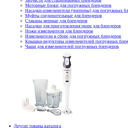
Запчасти для стационарных блендеров
Моторные блоки для погружных блендеров
Насадки-измельчители (чопперы) для погружных б
Муфты соединительные для блендеров
Стаканы мерные для блендеров
Насадки для приготовления пюре для блендеров
Ножи измельчителя для блендеров
Измельчители в сборе для погружных блендеров
Крышки-редукторы измельчителей погружных блен
Чаши для измельчителей погружных блендеров
Другие товары каталога