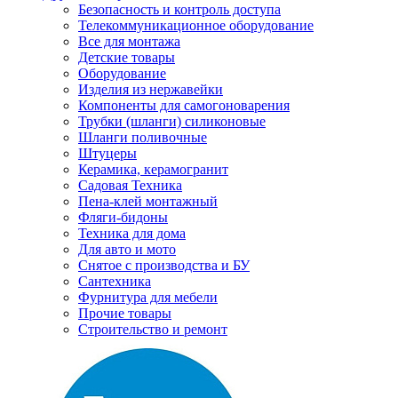
Безопасность и контроль доступа
Телекоммуникационное оборудование
Все для монтажа
Детские товары
Оборудование
Изделия из нержавейки
Компоненты для самогоноварения
Трубки (шланги) силиконовые
Шланги поливочные
Штуцеры
Керамика, керамогранит
Садовая Техника
Пена-клей монтажный
Фляги-бидоны
Техника для дома
Для авто и мото
Снятое с производства и БУ
Сантехника
Фурнитура для мебели
Прочие товары
Строительство и ремонт