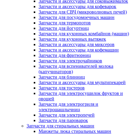
Запчасти и аксессуары для соковыжималок
Запчасти и аксессуары для кофеварок
Запчасти для СВЧ (микроволновых печей)
Запчасти для посудомоечных машин
Запчасти для термопотов
Запчасти для йогуртниц
Запчасти для кухонных комбайнов (машин)
Запчасти для кухонных вытяжек
Запчасти и аксессуары для миксеров
Запчасти и аксессуары для кофемашин
Запчасти для фритюрниц
Запчасти для электрочайников
Запчасти для вспенивателей молока
(капучинаторов)
Запчасти для блинниц
Запчасти и аксессуары для мультипекарей
Запчасти для тостеров
Запчасти для электросушилок фруктов и
овощей
Запчасти для электрогриля и
электрошашлычниц
Запчасти для электропечей
Запчасти для пароварок
Запчасти для стиральных машин
Манжеты люка стиральных машин