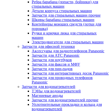
Ребра барабана (лопасти, бойники) для
стиральных машин
Детали корпуса стиральных машин
Запчасти для стиральных машин прочие
Шкивы барабана стиральных машин
Контейнеры моющих средств (лотки для
порошка)
Ручки и крючки люка для стиральных
машин
Электродвигатели для стиральных машин
Запчасти для офисной техники
Аксессуары для радиотелефонов Panasonic
Запчасти для АТС Panasonic
Запчасти для ноутбуков
Запчасти для факсов и МФУ
Запчасти для пин-падов
Запчасти для интерактивных досок Panasonic
Запчасти для проводных телефонов
Panasonic
Запчасти для водонагревателей
ТЭНы для водонагревателей
Магниевые аноды
Запчасти для водонагревателей прочие
Уплотнительные прокладки и кольца для
водонагревателей