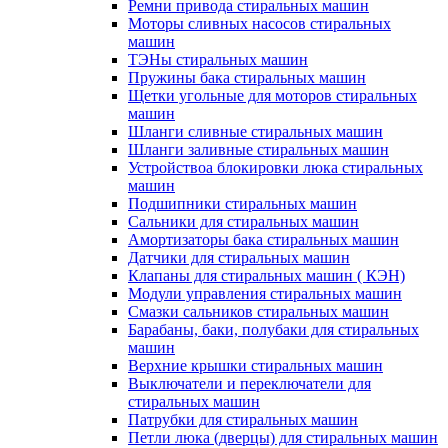
Ремни привода стиральных машин
Моторы сливных насосов стиральных
машин
ТЭНы стиральных машин
Пружины бака стиральных машин
Щетки угольные для моторов стиральных
машин
Шланги сливные стиральных машин
Шланги заливные стиральных машин
Устройствоа блокировки люка стиральных
машин
Подшипники стиральных машин
Сальники для стиральных машин
Амортизаторы бака стиральных машин
Датчики для стиральных машин
Клапаны для стиральных машин ( КЭН)
Модули управления стиральных машин
Смазки сальников стиральных машин
Барабаны, баки, полубаки для стиральных
машин
Верхние крышки стиральных машин
Выключатели и переключатели для
стиральных машин
Патрубки для стиральных машин
Петли люка (дверцы) для стиральных машин