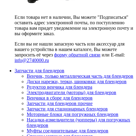
Если товара нет в наличии, Вы можете "Подписаться"
оставить адрес электронной почты, по поступлению
товара вам придет уведомление на электронную почту и
вы оформите заказ.
Если вы не нашли запасную часть или аксессуар для
вашего устройства в нашем каталоге, Вы можете
запросить её через
форму обратной связи
или E-mail:
info@2740000
.ru
Запчасти для блендеров
Венчик, только металлическая часть для блендеров
Диски нарезки, терки, шинковки для блендеров
Редуктор венчика для блендера
Электродвигатели (моторы) для блендеров
Венчики в сборе для блендеров
Запчасти для блендеров прочие
Запчасти для стационарных блендеров
Моторные блоки для погружных блендеров
Насадки-измельчители (чопперы) для погружных
блендеров
Муфты соединительные для блендеров