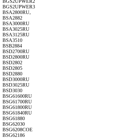
BGS2UPWER2
BGS2UPWER3
BSA2800RU,
BSA2882
BSA3000RU
BSA3025RU
BSA3125RU
BSA3510
BSB2884
BSD2700RU
BSD2800RU
BSD2802
BSD2805
BSD2880
BSD3000RU
BSD3025RU
BSD3030
BSG61600RU
BSG61700RU
BSG61800RU
BSG61840RU
BSG61880
BSG62030
BSG6208COE
BSG62186