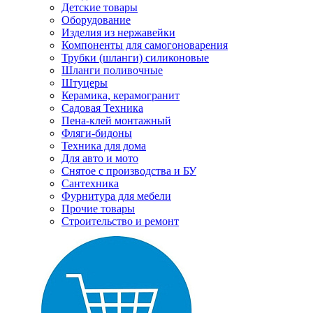
Детские товары
Оборудование
Изделия из нержавейки
Компоненты для самогоноварения
Трубки (шланги) силиконовые
Шланги поливочные
Штуцеры
Керамика, керамогранит
Садовая Техника
Пена-клей монтажный
Фляги-бидоны
Техника для дома
Для авто и мото
Снятое с производства и БУ
Сантехника
Фурнитура для мебели
Прочие товары
Строительство и ремонт