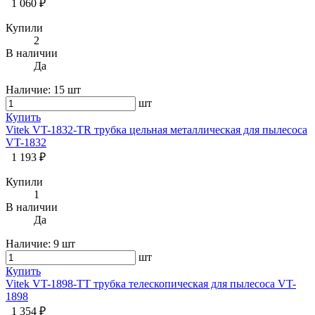
1 060 ₽
Купили
2
В наличии
Да
Наличие:
15 шт
шт
Купить
Vitek VT-1832-TR трубка цельная металлическая для пылесоса
VT-1832
1 193 ₽
Купили
1
В наличии
Да
Наличие:
9 шт
шт
Купить
Vitek VT-1898-TT трубка телескопическая для пылесоса VT-
1898
1 354 ₽