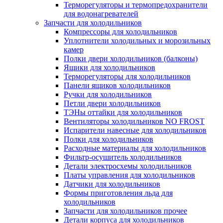
Терморегуляторы и термопредохранители
для водонагревателей
Запчасти для холодильников
Компрессоры для холодильников
Уплотнители холодильных и морозильных
камер
Полки двери холодильников (балконы)
Ящики для холодильников
Терморегуляторы для холодильников
Панели ящиков холодильников
Ручки для холодильников
Петли двери холодильников
ТЭНы оттайки для холодильников
Вентиляторы холодильников NO FROST
Испарители навесные для холодильников
Полки для холодильников
Расходные материалы для холодильников
Фильтр-осушитель холодильников
Детали электросхемы холодильников
Платы управления для холодильников
Датчики для холодильников
Формы приготовления льда для
холодильников
Запчасти для холодильников прочее
Детали корпуса для холодильников