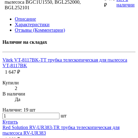
пылесоса BGC1U1550, BGL252000,
наличии
₽
BGL252101
Описание
Характеристики
Отзывы (Комментарии)
Наличие на складах
Vitek VT-8117BK-TT трубка телескопическая для пылесоса
VT-8117BK
1 647 ₽
Купили
2
В наличии
Да
Наличие:
19 шт
шт
Купить
Red Solution RV-UR383-TR трубка телескопическая для
пылесоса RV-UR383