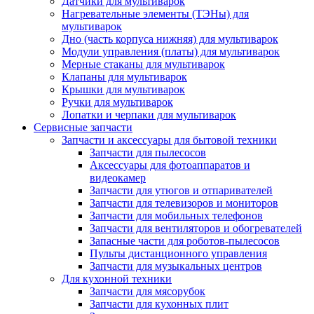
Датчики для мультиварок
Нагревательные элементы (ТЭНы) для
мультиварок
Дно (часть корпуса нижняя) для мультиварок
Модули управления (платы) для мультиварок
Мерные стаканы для мультиварок
Клапаны для мультиварок
Крышки для мультиварок
Ручки для мультиварок
Лопатки и черпаки для мультиварок
Сервисные запчасти
Запчасти и аксессуары для бытовой техники
Запчасти для пылесосов
Аксессуары для фотоаппаратов и
видеокамер
Запчасти для утюгов и отпаривателей
Запчасти для телевизоров и мониторов
Запчасти для мобильных телефонов
Запчасти для вентиляторов и обогревателей
Запасные части для роботов-пылесосов
Пульты дистанционного управления
Запчасти для музыкальных центров
Для кухонной техники
Запчасти для мясорубок
Запчасти для кухонных плит