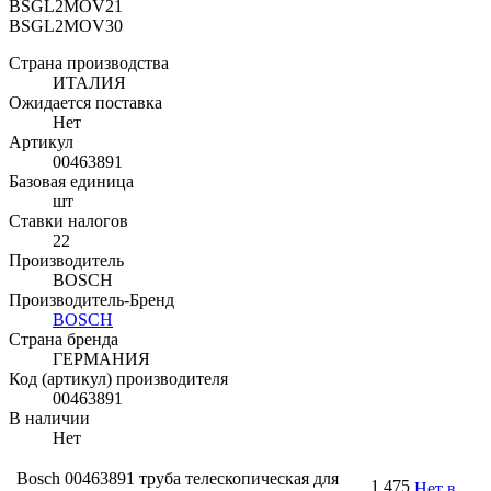
BSGL2MOV21
BSGL2MOV30
Страна производства
ИТАЛИЯ
Ожидается поставка
Нет
Артикул
00463891
Базовая единица
шт
Ставки налогов
22
Производитель
BOSCH
Производитель-Бренд
BOSCH
Страна бренда
ГЕРМАНИЯ
Код (артикул) производителя
00463891
В наличии
Нет
Bosch 00463891 труба телескопическая для
1 475
Нет в