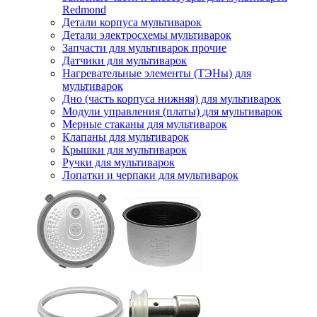
Redmond
Детали корпуса мультиварок
Детали электросхемы мультиварок
Запчасти для мультиварок прочие
Датчики для мультиварок
Нагревательные элементы (ТЭНы) для
мультиварок
Дно (часть корпуса нижняя) для мультиварок
Модули управления (платы) для мультиварок
Мерные стаканы для мультиварок
Клапаны для мультиварок
Крышки для мультиварок
Ручки для мультиварок
Лопатки и черпаки для мультиварок