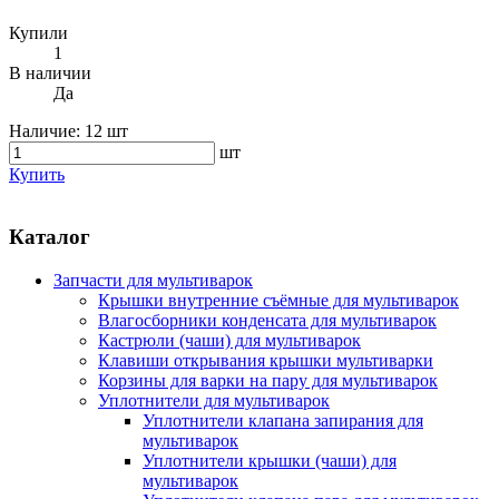
Купили
1
В наличии
Да
Наличие:
12 шт
шт
Купить
Каталог
Запчасти для мультиварок
Крышки внутренние съёмные для мультиварок
Влагосборники конденсата для мультиварок
Кастрюли (чаши) для мультиварок
Клавиши открывания крышки мультиварки
Корзины для варки на пару для мультиварок
Уплотнители для мультиварок
Уплотнители клапана запирания для
мультиварок
Уплотнители крышки (чаши) для
мультиварок