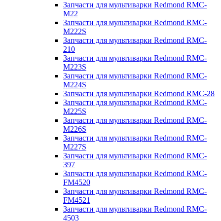
Запчасти для мультиварки Redmond RMC-
M22
Запчасти для мультиварки Redmond RMC-
M222S
Запчасти для мультиварки Redmond RMC-
210
Запчасти для мультиварки Redmond RMC-
M223S
Запчасти для мультиварки Redmond RMC-
M224S
Запчасти для мультиварки Redmond RMC-28
Запчасти для мультиварки Redmond RMC-
M225S
Запчасти для мультиварки Redmond RMC-
M226S
Запчасти для мультиварки Redmond RMC-
M227S
Запчасти для мультиварки Redmond RMC-
397
Запчасти для мультиварки Redmond RMC-
FM4520
Запчасти для мультиварки Redmond RMC-
FM4521
Запчасти для мультиварки Redmond RMC-
4503