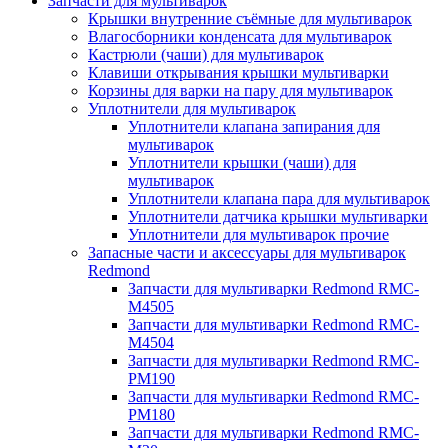
Запчасти для мультиварок
Крышки внутренние съёмные для мультиварок
Влагосборники конденсата для мультиварок
Кастрюли (чаши) для мультиварок
Клавиши открывания крышки мультиварки
Корзины для варки на пару для мультиварок
Уплотнители для мультиварок
Уплотнители клапана запирания для
мультиварок
Уплотнители крышки (чаши) для
мультиварок
Уплотнители клапана пара для мультиварок
Уплотнители датчика крышки мультиварки
Уплотнители для мультиварок прочие
Запасные части и аксессуары для мультиварок
Redmond
Запчасти для мультиварки Redmond RMC-
M4505
Запчасти для мультиварки Redmond RMC-
M4504
Запчасти для мультиварки Redmond RMC-
PM190
Запчасти для мультиварки Redmond RMC-
PM180
Запчасти для мультиварки Redmond RMC-