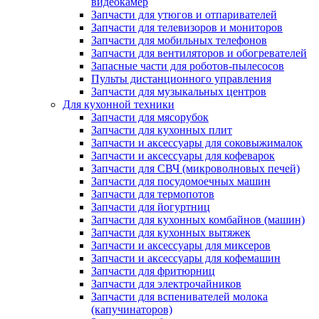
видеокамер
Запчасти для утюгов и отпаривателей
Запчасти для телевизоров и мониторов
Запчасти для мобильных телефонов
Запчасти для вентиляторов и обогревателей
Запасные части для роботов-пылесосов
Пульты дистанционного управления
Запчасти для музыкальных центров
Для кухонной техники
Запчасти для мясорубок
Запчасти для кухонных плит
Запчасти и аксессуары для соковыжималок
Запчасти и аксессуары для кофеварок
Запчасти для СВЧ (микроволновых печей)
Запчасти для посудомоечных машин
Запчасти для термопотов
Запчасти для йогуртниц
Запчасти для кухонных комбайнов (машин)
Запчасти для кухонных вытяжек
Запчасти и аксессуары для миксеров
Запчасти и аксессуары для кофемашин
Запчасти для фритюрниц
Запчасти для электрочайников
Запчасти для вспенивателей молока
(капучинаторов)