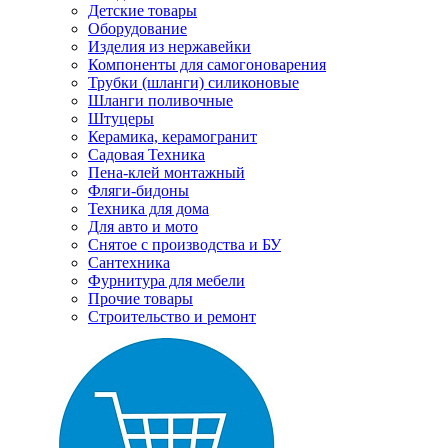
Детские товары
Оборудование
Изделия из нержавейки
Компоненты для самогоноварения
Трубки (шланги) силиконовые
Шланги поливочные
Штуцеры
Керамика, керамогранит
Садовая Техника
Пена-клей монтажный
Фляги-бидоны
Техника для дома
Для авто и мото
Снятое с производства и БУ
Сантехника
Фурнитура для мебели
Прочие товары
Строительство и ремонт