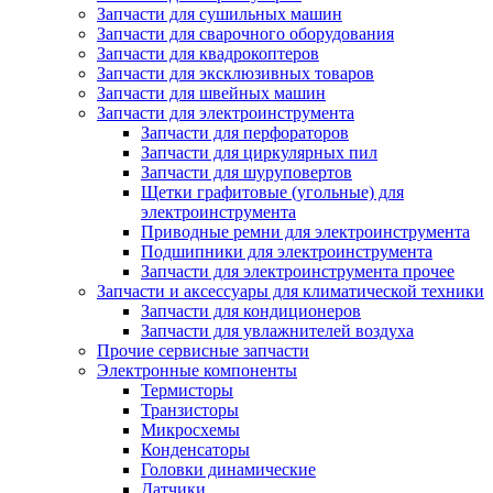
Запчасти для сушильных машин
Запчасти для сварочного оборудования
Запчасти для квадрокоптеров
Запчасти для эксклюзивных товаров
Запчасти для швейных машин
Запчасти для электроинструмента
Запчасти для перфораторов
Запчасти для циркулярных пил
Запчасти для шуруповертов
Щетки графитовые (угольные) для
электроинструмента
Приводные ремни для электроинструмента
Подшипники для электроинструмента
Запчасти для электроинструмента прочее
Запчасти и аксессуары для климатической техники
Запчасти для кондиционеров
Запчасти для увлажнителей воздуха
Прочие сервисные запчасти
Электронные компоненты
Термисторы
Транзисторы
Микросхемы
Конденсаторы
Головки динамические
Датчики