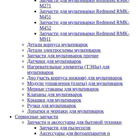
Запчасти для мультиварки Redmond RMK-
M271
Запчасти для мультиварки Redmond RMK-
M451
Запчасти для мультиварки Redmond RMK-
M452
Запчасти для мультиварки Redmond RMK-
M911
Детали корпуса мультиварок
Детали электросхемы мультиварок
Запчасти для мультиварок прочие
Датчики для мультиварок
Нагревательные элементы (ТЭНы) для
мультиварок
Дно (часть корпуса нижняя) для мультиварок
Модули управления (платы) для мультиварок
Мерные стаканы для мультиварок
Клапаны для мультиварок
Крышки для мультиварок
Ручки для мультиварок
Лопатки и черпаки для мультиварок
Сервисные запчасти
Запчасти и аксессуары для бытовой техники
Запчасти для пылесосов
Аксессуары для фотоаппаратов и