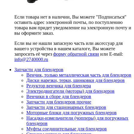
Если товара нет в наличии, Вы можете "Подписаться"
оставить адрес электронной почты, по поступлению
товара вам придет уведомление на электронную почту и
вы оформите заказ.
Если вы не нашли запасную часть или аксессуар для
вашего устройства в нашем каталоге, Вы можете
запросить её через
форму обратной связи
или E-mail:
info@2740000
.ru
Запчасти для блендеров
Венчик, только металлическая часть для блендеров
Диски нарезки, терки, шинковки для блендеров
Редуктор венчика для блендера
Электродвигатели (моторы) для блендеров
Венчики в сборе для блендеров
Запчасти для блендеров прочие
Запчасти для стационарных блендеров
Моторные блоки для погружных блендеров
Насадки-измельчители (чопперы) для погружных
блендеров
Муфты соединительные для блендеров