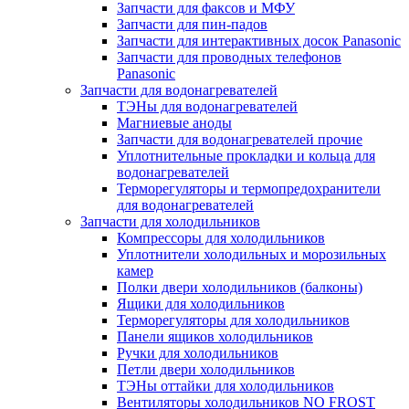
Запчасти для факсов и МФУ
Запчасти для пин-падов
Запчасти для интерактивных досок Panasonic
Запчасти для проводных телефонов
Panasonic
Запчасти для водонагревателей
ТЭНы для водонагревателей
Магниевые аноды
Запчасти для водонагревателей прочие
Уплотнительные прокладки и кольца для
водонагревателей
Терморегуляторы и термопредохранители
для водонагревателей
Запчасти для холодильников
Компрессоры для холодильников
Уплотнители холодильных и морозильных
камер
Полки двери холодильников (балконы)
Ящики для холодильников
Терморегуляторы для холодильников
Панели ящиков холодильников
Ручки для холодильников
Петли двери холодильников
ТЭНы оттайки для холодильников
Вентиляторы холодильников NO FROST