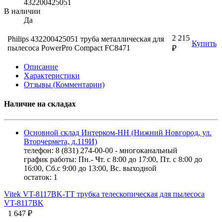
432200425051
В наличии
Да
2 215
Philips 432200425051 труба металлическая для
Купить
пылесоса PowerPro Compact FC8471
₽
Описание
Характеристики
Отзывы (Комментарии)
Наличие на складах
Основной склад Интерком-НН (Нижний Новгород, ул.
Вторчермета, д.119И)
телефон: 8 (831) 274-00-00 - многоканальный
график работы: Пн.- Чт. с 8:00 до 17:00, Пт. с 8:00 до
16:00, Сб.с 9:00 до 13:00, Вс. выходной
остаток:
1
Vitek VT-8117BK-TT трубка телескопическая для пылесоса
VT-8117BK
1 647 ₽