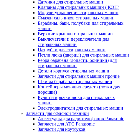
Датчики для стиральных машин
Клапаны для стиральных машин ( КЭН)
Модули управления стиральных машин
Смазки сальников стиральных машин
Барабаны, баки, полубаки для стиральных
машин
Верхние крышки стиральных машин
Выключатели и переключатели для
стиральных машин
Патрубки для стиральных машин
Петли люка (дверцы) для стиральных машин
Ребра барабана (лопасти, бойники) для
стиральных машин
Детали корпуса стиральных машин
Запчасти для стиральных машин прочие
Шкивы барабана стиральных машин
Контейнеры моющих средств (лотки для
порошка)
Ручки и крючки люка для стиральных
машин
Электродвигатели для стиральных машин
Запчасти для офисной техники
Аксессуары для радиотелефонов Panasonic
Запчасти для АТС Panasonic
Запчасти для ноутбуков