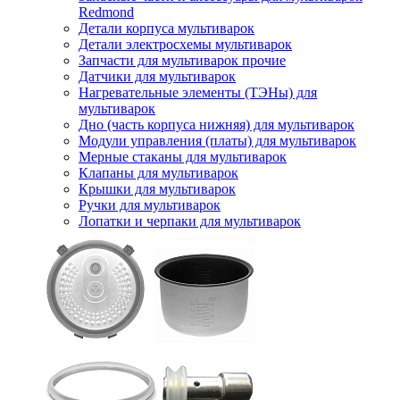
Redmond
Детали корпуса мультиварок
Детали электросхемы мультиварок
Запчасти для мультиварок прочие
Датчики для мультиварок
Нагревательные элементы (ТЭНы) для
мультиварок
Дно (часть корпуса нижняя) для мультиварок
Модули управления (платы) для мультиварок
Мерные стаканы для мультиварок
Клапаны для мультиварок
Крышки для мультиварок
Ручки для мультиварок
Лопатки и черпаки для мультиварок