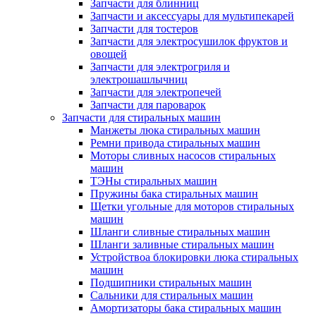
Запчасти для блинниц
Запчасти и аксессуары для мультипекарей
Запчасти для тостеров
Запчасти для электросушилок фруктов и
овощей
Запчасти для электрогриля и
электрошашлычниц
Запчасти для электропечей
Запчасти для пароварок
Запчасти для стиральных машин
Манжеты люка стиральных машин
Ремни привода стиральных машин
Моторы сливных насосов стиральных
машин
ТЭНы стиральных машин
Пружины бака стиральных машин
Щетки угольные для моторов стиральных
машин
Шланги сливные стиральных машин
Шланги заливные стиральных машин
Устройствоа блокировки люка стиральных
машин
Подшипники стиральных машин
Сальники для стиральных машин
Амортизаторы бака стиральных машин