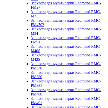
Запчасти для мультиварки Redmond RMC-
FM27
Запчасти для мультиварки Redmond RMC-
M31
Запчасти для мультиварки Redmond RMC-
FM4502
Запчасти для мультиварки Redmond RMC-
M34
Запчасти для мультиварки Redmond RMC-
FM91
Запчасти для мультиварки Redmond RMC-
M40S
Запчасти для мультиварки Redmond RMC-
M42S
Запчасти для мультиварки Redmond RMC-
PM330
Запчасти для мультиварки Redmond RMC-
PM380
Запчасти для мультиварки Redmond RMC-
PM381
Запчасти для мультиварки Redmond RMC-
PM400
Запчасти для мультиварки Redmond RMC-
PM401
Запчасти для мультиварки Redmond RMC-