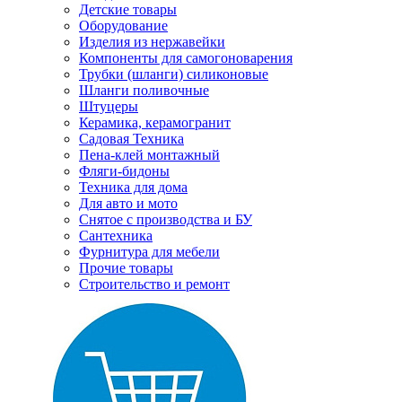
Детские товары
Оборудование
Изделия из нержавейки
Компоненты для самогоноварения
Трубки (шланги) силиконовые
Шланги поливочные
Штуцеры
Керамика, керамогранит
Садовая Техника
Пена-клей монтажный
Фляги-бидоны
Техника для дома
Для авто и мото
Снятое с производства и БУ
Сантехника
Фурнитура для мебели
Прочие товары
Строительство и ремонт