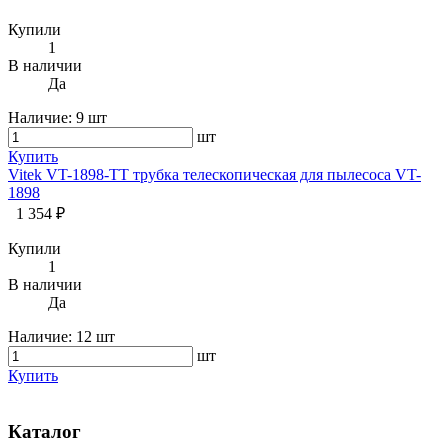
Купили
1
В наличии
Да
Наличие:
9 шт
шт
Купить
Vitek VT-1898-TT трубка телескопическая для пылесоса VT-
1898
1 354 ₽
Купили
1
В наличии
Да
Наличие:
12 шт
шт
Купить
Каталог