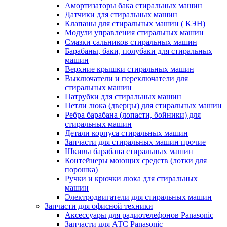
Амортизаторы бака стиральных машин
Датчики для стиральных машин
Клапаны для стиральных машин ( КЭН)
Модули управления стиральных машин
Смазки сальников стиральных машин
Барабаны, баки, полубаки для стиральных
машин
Верхние крышки стиральных машин
Выключатели и переключатели для
стиральных машин
Патрубки для стиральных машин
Петли люка (дверцы) для стиральных машин
Ребра барабана (лопасти, бойники) для
стиральных машин
Детали корпуса стиральных машин
Запчасти для стиральных машин прочие
Шкивы барабана стиральных машин
Контейнеры моющих средств (лотки для
порошка)
Ручки и крючки люка для стиральных
машин
Электродвигатели для стиральных машин
Запчасти для офисной техники
Аксессуары для радиотелефонов Panasonic
Запчасти для АТС Panasonic