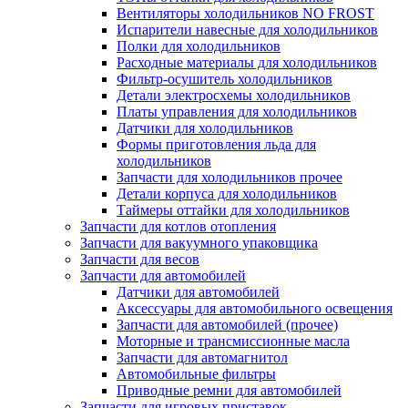
Вентиляторы холодильников NO FROST
Испарители навесные для холодильников
Полки для холодильников
Расходные материалы для холодильников
Фильтр-осушитель холодильников
Детали электросхемы холодильников
Платы управления для холодильников
Датчики для холодильников
Формы приготовления льда для
холодильников
Запчасти для холодильников прочее
Детали корпуса для холодильников
Таймеры оттайки для холодильников
Запчасти для котлов отопления
Запчасти для вакуумного упаковщика
Запчасти для весов
Запчасти для автомобилей
Датчики для автомобилей
Аксессуары для автомобильного освещения
Запчасти для автомобилей (прочее)
Моторные и трансмиссионные масла
Запчасти для автомагнитол
Автомобильные фильтры
Приводные ремни для автомобилей
Запчасти для игровых приставок