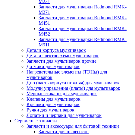
M231
Запчасти для мультиварки Redmond RMK-
M271
Запчасти для мультиварки Redmond RMK-
M451
Запчасти для мультиварки Redmond RMK-
M452
Запчасти для мультиварки Redmond RMK-
M911
Детали корпуса мультиварок
Детали электросхемы мультиварок
Запчасти для мультиварок прочие
Датчики для мультиварок
Нагревательные элементы (ТЭНы) для
мультиварок
Дно (часть корпуса нижняя) для мультиварок
Модули управления (платы) для мультиварок
Мерные стаканы для мультиварок
Клапаны для мультиварок
Крышки для мультиварок
Ручки для мультиварок
Лопатки и черпаки для мультиварок
Сервисные запчасти
Запчасти и аксессуары для бытовой техники
Запчасти для пылесосов