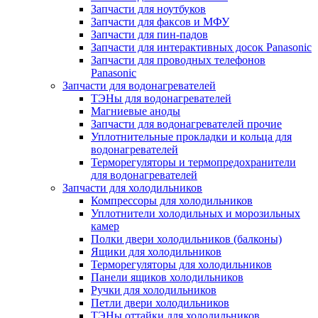
Запчасти для ноутбуков
Запчасти для факсов и МФУ
Запчасти для пин-падов
Запчасти для интерактивных досок Panasonic
Запчасти для проводных телефонов
Panasonic
Запчасти для водонагревателей
ТЭНы для водонагревателей
Магниевые аноды
Запчасти для водонагревателей прочие
Уплотнительные прокладки и кольца для
водонагревателей
Терморегуляторы и термопредохранители
для водонагревателей
Запчасти для холодильников
Компрессоры для холодильников
Уплотнители холодильных и морозильных
камер
Полки двери холодильников (балконы)
Ящики для холодильников
Терморегуляторы для холодильников
Панели ящиков холодильников
Ручки для холодильников
Петли двери холодильников
ТЭНы оттайки для холодильников