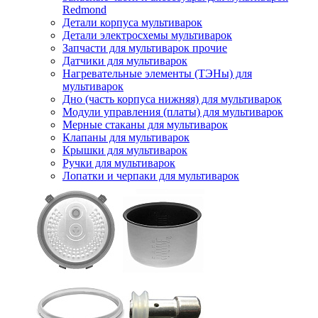
Redmond
Детали корпуса мультиварок
Детали электросхемы мультиварок
Запчасти для мультиварок прочие
Датчики для мультиварок
Нагревательные элементы (ТЭНы) для
мультиварок
Дно (часть корпуса нижняя) для мультиварок
Модули управления (платы) для мультиварок
Мерные стаканы для мультиварок
Клапаны для мультиварок
Крышки для мультиварок
Ручки для мультиварок
Лопатки и черпаки для мультиварок