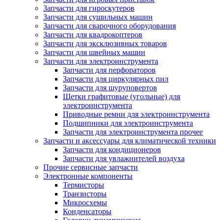
Запчасти для гироскутеров
Запчасти для сушильных машин
Запчасти для сварочного оборудования
Запчасти для квадрокоптеров
Запчасти для эксклюзивных товаров
Запчасти для швейных машин
Запчасти для электроинструмента
Запчасти для перфораторов
Запчасти для циркулярных пил
Запчасти для шуруповертов
Щетки графитовые (угольные) для
электроинструмента
Приводные ремни для электроинструмента
Подшипники для электроинструмента
Запчасти для электроинструмента прочее
Запчасти и аксессуары для климатической техники
Запчасти для кондиционеров
Запчасти для увлажнителей воздуха
Прочие сервисные запчасти
Электронные компоненты
Термисторы
Транзисторы
Микросхемы
Конденсаторы