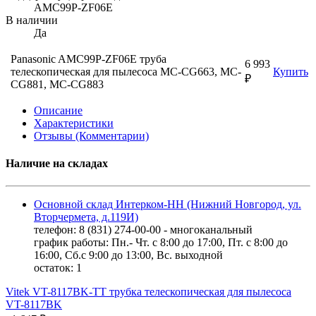
AMC99P-ZF06E
В наличии
Да
Panasonic AMC99P-ZF06E труба
6 993
телескопическая для пылесоса MC-CG663, MC-
Купить
₽
CG881, MC-CG883
Описание
Характеристики
Отзывы (Комментарии)
Наличие на складах
Основной склад Интерком-НН (Нижний Новгород, ул.
Вторчермета, д.119И)
телефон: 8 (831) 274-00-00 - многоканальный
график работы: Пн.- Чт. с 8:00 до 17:00, Пт. с 8:00 до
16:00, Сб.с 9:00 до 13:00, Вс. выходной
остаток:
1
Vitek VT-8117BK-TT трубка телескопическая для пылесоса
VT-8117BK