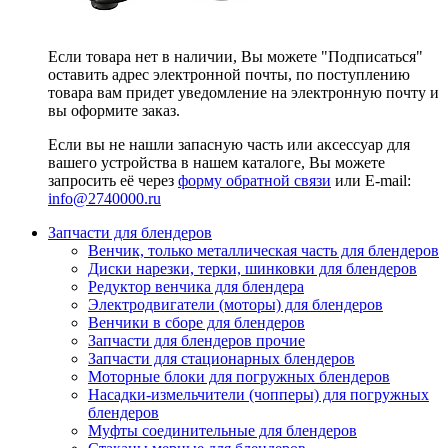
Если товара нет в наличии, Вы можете "Подписаться"
оставить адрес электронной почты, по поступлению
товара вам придет уведомление на электронную почту и
вы оформите заказ.
Если вы не нашли запасную часть или аксессуар для
вашего устройства в нашем каталоге, Вы можете
запросить её через
форму обратной связи
или E-mail:
info@2740000
.ru
Запчасти для блендеров
Венчик, только металлическая часть для блендеров
Диски нарезки, терки, шинковки для блендеров
Редуктор венчика для блендера
Электродвигатели (моторы) для блендеров
Венчики в сборе для блендеров
Запчасти для блендеров прочие
Запчасти для стационарных блендеров
Моторные блоки для погружных блендеров
Насадки-измельчители (чопперы) для погружных
блендеров
Муфты соединительные для блендеров