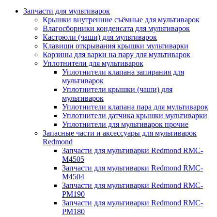
Запчасти для мультиварок
Крышки внутренние съёмные для мультиварок
Влагосборники конденсата для мультиварок
Кастрюли (чаши) для мультиварок
Клавиши открывания крышки мультиварки
Корзины для варки на пару для мультиварок
Уплотнители для мультиварок
Уплотнители клапана запирания для
мультиварок
Уплотнители крышки (чаши) для
мультиварок
Уплотнители клапана пара для мультиварок
Уплотнители датчика крышки мультиварки
Уплотнители для мультиварок прочие
Запасные части и аксессуары для мультиварок
Redmond
Запчасти для мультиварки Redmond RMC-
M4505
Запчасти для мультиварки Redmond RMC-
M4504
Запчасти для мультиварки Redmond RMC-
PM190
Запчасти для мультиварки Redmond RMC-
PM180