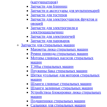
(капучинаторов)
Запчасти для блинниц
Запчасти и аксессуары для мультипекарей
Запчасти для тостеров
Запчасти для электросушилок фруктов и
овощей
Запчасти для электрогриля и
электрошашлычниц
Запчасти для электропечей
Запчасти для пароварок
Запчасти для стиральных машин
Манжеты люка стиральных машин
Ремни привода стиральных машин
Моторы сливных насосов стиральных
машин
ТЭНы стиральных машин
Пружины бака стиральных машин
Щетки угольные для моторов стиральных
машин
Шланги сливные стиральных машин
Шланги заливные стиральных машин
Устройствоа блокировки люка стиральных
машин
Подшипники стиральных машин
Сальники для стиральных машин