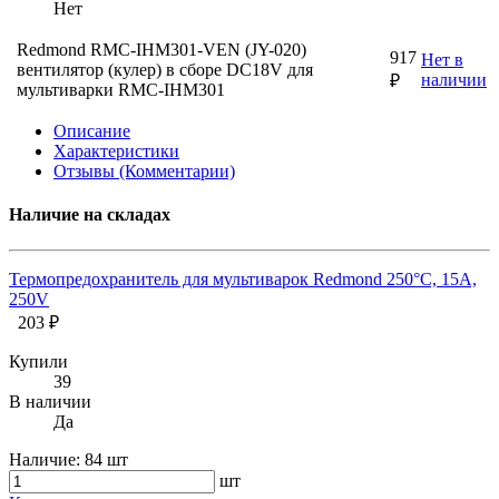
Нет
Redmond RMC-IHM301-VEN (JY-020)
917
Нет в
вентилятор (кулер) в сборе DC18V для
наличии
₽
мультиварки RMC-IHМ301
Описание
Характеристики
Отзывы (Комментарии)
Наличие на складах
Термопредохранитель для мультиварок Redmond 250°C, 15А,
250V
203 ₽
Купили
39
В наличии
Да
Наличие:
84 шт
шт