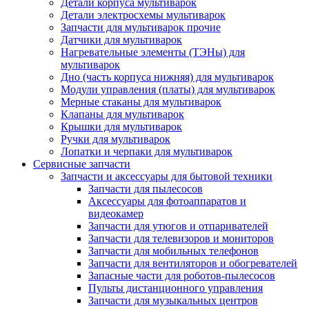
Детали корпуса мультиварок
Детали электросхемы мультиварок
Запчасти для мультиварок прочие
Датчики для мультиварок
Нагревательные элементы (ТЭНы) для
мультиварок
Дно (часть корпуса нижняя) для мультиварок
Модули управления (платы) для мультиварок
Мерные стаканы для мультиварок
Клапаны для мультиварок
Крышки для мультиварок
Ручки для мультиварок
Лопатки и черпаки для мультиварок
Сервисные запчасти
Запчасти и аксессуары для бытовой техники
Запчасти для пылесосов
Аксессуары для фотоаппаратов и
видеокамер
Запчасти для утюгов и отпаривателей
Запчасти для телевизоров и мониторов
Запчасти для мобильных телефонов
Запчасти для вентиляторов и обогревателей
Запасные части для роботов-пылесосов
Пульты дистанционного управления
Запчасти для музыкальных центров