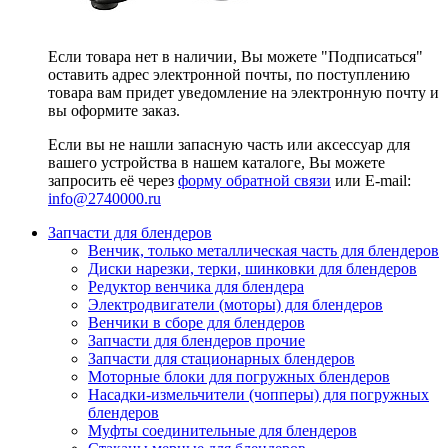
Если товара нет в наличии, Вы можете "Подписаться"
оставить адрес электронной почты, по поступлению
товара вам придет уведомление на электронную почту и
вы оформите заказ.
Если вы не нашли запасную часть или аксессуар для
вашего устройства в нашем каталоге, Вы можете
запросить её через
форму обратной связи
или E-mail:
info@2740000
.ru
Запчасти для блендеров
Венчик, только металлическая часть для блендеров
Диски нарезки, терки, шинковки для блендеров
Редуктор венчика для блендера
Электродвигатели (моторы) для блендеров
Венчики в сборе для блендеров
Запчасти для блендеров прочие
Запчасти для стационарных блендеров
Моторные блоки для погружных блендеров
Насадки-измельчители (чопперы) для погружных
блендеров
Муфты соединительные для блендеров