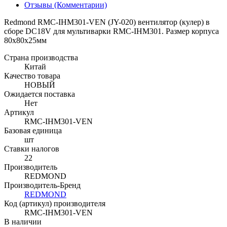
Отзывы (Комментарии)
Redmond RMC-IHM301-VEN (JY-020) вентилятор (кулер) в
сборе DC18V для мультиварки RMC-IHМ301. Размер корпуса
80х80х25мм
Страна производства
Китай
Качество товара
НОВЫЙ
Ожидается поставка
Нет
Артикул
RMC-IHM301-VEN
Базовая единица
шт
Ставки налогов
22
Производитель
REDMOND
Производитель-Бренд
REDMOND
Код (артикул) производителя
RMC-IHM301-VEN
В наличии