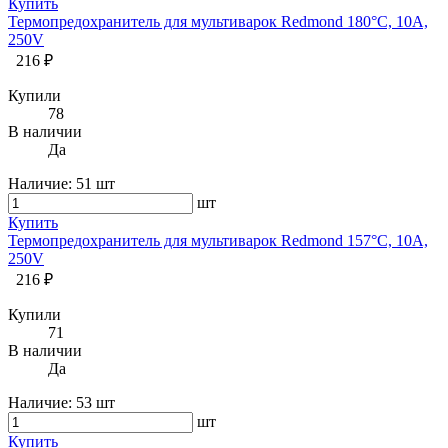
Купить
Термопредохранитель для мультиварок Redmond 180°C, 10А,
250V
216 ₽
Купили
78
В наличии
Да
Наличие:
51 шт
шт
Купить
Термопредохранитель для мультиварок Redmond 157°C, 10А,
250V
216 ₽
Купили
71
В наличии
Да
Наличие:
53 шт
шт
Купить