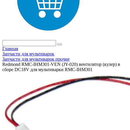
Главная
Запчасти для мультиварок
Запчасти для мультиварок прочие
Redmond RMC-IHM301-VEN (JY-020) вентилятор (кулер) в
сборе DC18V для мультиварки RMC-IHМ301