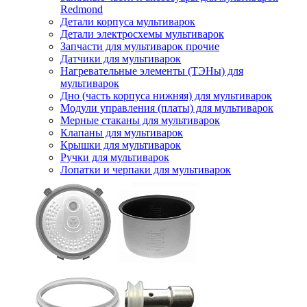
Redmond
Детали корпуса мультиварок
Детали электросхемы мультиварок
Запчасти для мультиварок прочие
Датчики для мультиварок
Нагревательные элементы (ТЭНы) для
мультиварок
Дно (часть корпуса нижняя) для мультиварок
Модули управления (платы) для мультиварок
Мерные стаканы для мультиварок
Клапаны для мультиварок
Крышки для мультиварок
Ручки для мультиварок
Лопатки и черпаки для мультиварок