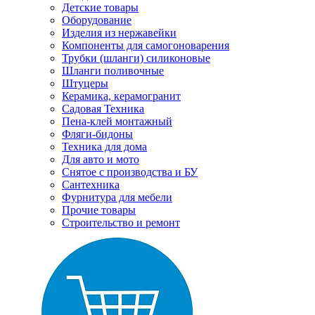
Детские товары
Оборудование
Изделия из нержавейки
Компоненты для самогоноварения
Трубки (шланги) силиконовые
Шланги поливочные
Штуцеры
Керамика, керамогранит
Садовая Техника
Пена-клей монтажный
Фляги-бидоны
Техника для дома
Для авто и мото
Снятое с производства и БУ
Сантехника
Фурнитура для мебели
Прочие товары
Строительство и ремонт