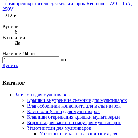
Термопредохранитель для мультиварок Redmond 172°C, 15А,
250V
212 ₽
Купили
6
В наличии
Да
Наличие:
94 шт
шт
Купить
Каталог
Запчасти для мультиварок
Крышки внутренние съёмные для мультиварок
Влагосборники конденсата для мультиварок
Кастрюли (чаши) для мультиварок
Клавиши открывания крышки мультиварки
Корзины для варки на пару для мультиварок
Уплотнители для мультиварок
Уплотнители клапана запирания для