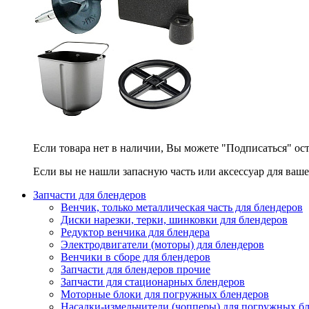
Если товара нет в наличии, Вы можете "Подписаться" ос
Если вы не нашли запасную часть или аксессуар для ваше
Запчасти для блендеров
Венчик, только металлическая часть для блендеров
Диски нарезки, терки, шинковки для блендеров
Редуктор венчика для блендера
Электродвигатели (моторы) для блендеров
Венчики в сборе для блендеров
Запчасти для блендеров прочие
Запчасти для стационарных блендеров
Моторные блоки для погружных блендеров
Насадки-измельчители (чопперы) для погружных б