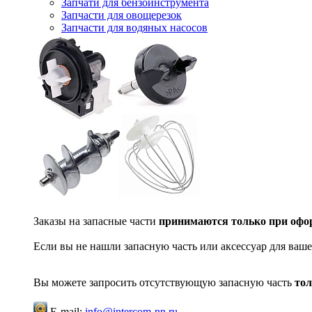
Запчати для бензоинструмента
Запчасти для овощерезок
Запчасти для водяных насосов
Заказы на запасные части
принимаются только при офор
Если вы не нашли запасную часть или аксессуар для ваше
Вы можете запросить отсутствующую запасную часть
тол
E-mail:
info@intercom-nn.ru