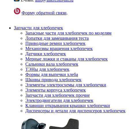
Форму обратной связи
.
Запчасти для хлебопечек
Запасные части для хлебопечек по моделям
Лопатки для замешивания теста
Приводные ремни хлебопечек
Механизмы вращения хлебопечек
Датчики хлебопечек
Мерные ложки и стаканы для хлебопечек
Сальники вала хлебопечек
ТЭНы для хлебопечек
Формы для выпечки хлеба
Шкивы привода хлебопечек
Элементы электросхемы для хлебопечки
Элементы корпуса хлебопечек
Запчасти для хлебопечек прочие
Электродвигатели для хлебопечек
Клавиши открывания крышки хлебопечки
Диспенсеры и детали для диспенсеров хлебопечек