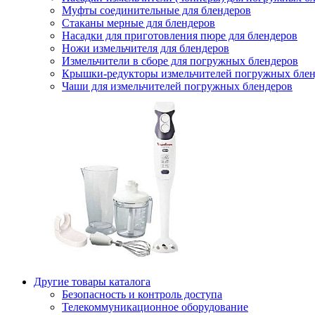
Муфты соединительные для блендеров
Стаканы мерные для блендеров
Насадки для приготовления пюре для блендеров
Ножи измельчителя для блендеров
Измельчители в сборе для погружных блендеров
Крышки-редукторы измельчителей погружных блен
Чаши для измельчителей погружных блендеров
Другие товары каталога
Безопасность и контроль доступа
Телекоммуникационное оборудование