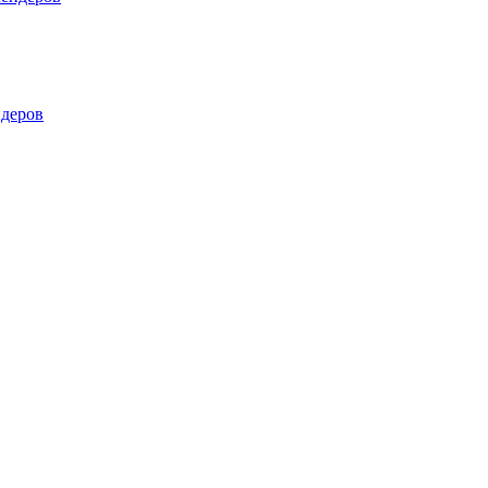
деров