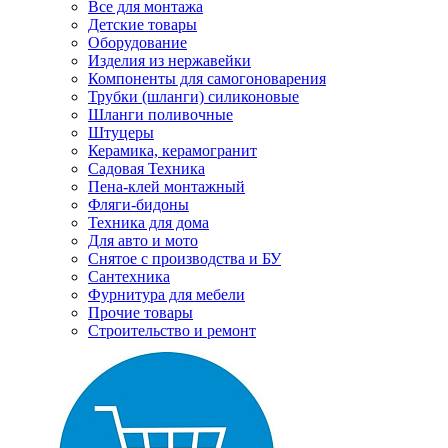
Все для монтажа
Детские товары
Оборудование
Изделия из нержавейки
Компоненты для самогоноварения
Трубки (шланги) силиконовые
Шланги поливочные
Штуцеры
Керамика, керамогранит
Садовая Техника
Пена-клей монтажный
Фляги-бидоны
Техника для дома
Для авто и мото
Снятое с производства и БУ
Сантехника
Фурнитура для мебели
Прочие товары
Строительство и ремонт