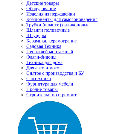
Детские товары
Оборудование
Изделия из нержавейки
Компоненты для самогоноварения
Трубки (шланги) силиконовые
Шланги поливочные
Штуцеры
Керамика, керамогранит
Садовая Техника
Пена-клей монтажный
Фляги-бидоны
Техника для дома
Для авто и мото
Снятое с производства и БУ
Сантехника
Фурнитура для мебели
Прочие товары
Строительство и ремонт