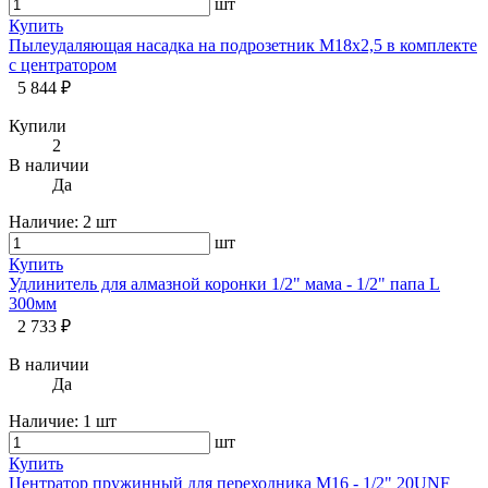
шт
Купить
Пылеудаляющая насадка на подрозетник М18х2,5 в комплекте
c центратором
5 844 ₽
Купили
2
В наличии
Да
Наличие:
2 шт
шт
Купить
Удлинитель для алмазной коронки 1/2" мама - 1/2" папа L
300мм
2 733 ₽
В наличии
Да
Наличие:
1 шт
шт
Купить
Центратор пружинный для переходника М16 - 1/2" 20UNF