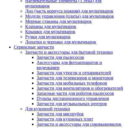
Нагревательные элементы (ТЭНы) для
мультиварок
Дно (часть корпуса нижняя) для мультиварок
Модули управления (платы) для мультиварок
Мерные стаканы для мультиварок
Клапаны для мультиварок
Крышки для мультиварок
Ручки для мультиварок
Лопатки и черпаки для мультиварок
Сервисные запчасти
Запчасти и аксессуары для бытовой техники
Запчасти для пылесосов
Аксессуары для фотоаппаратов и
видеокамер
Запчасти для утюгов и отпаривателей
Запчасти для телевизоров и мониторов
Запчасти для мобильных телефонов
Запчасти для вентиляторов и обогревателей
Запасные части для роботов-пылесосов
Пульты дистанционного управления
Запчасти для музыкальных центров
Для кухонной техники
Запчасти для мясорубок
Запчасти для кухонных плит
Запчасти и аксессуары для соковыжималок