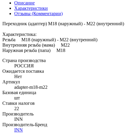
Описание
Характеристики
Отзывы (Комментарии)
Переходник (адаптер) M18 (наружный) - M22 (внутренний)
Характеристика:
Резьба M18 (наружный) - M22 (внутренний)
Внутренняя резьба (мама) М22
Наружная резьба (папа) M18
Страна производства
РОССИЯ
Ожидается поставка
Нет
Артикул
adapter-m18-m22
Базовая единица
шт
Ставки налогов
22
Производитель
INN
Производитель-Бренд
INN