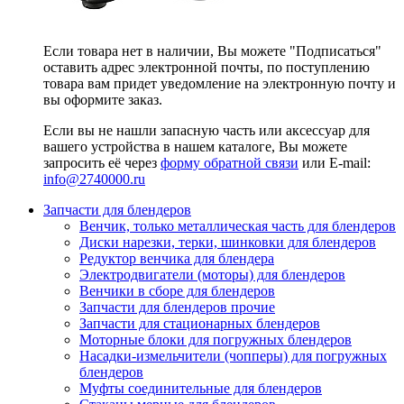
Если товара нет в наличии, Вы можете "Подписаться"
оставить адрес электронной почты, по поступлению
товара вам придет уведомление на электронную почту и
вы оформите заказ.
Если вы не нашли запасную часть или аксессуар для
вашего устройства в нашем каталоге, Вы можете
запросить её через
форму обратной связи
или E-mail:
info@2740000
.ru
Запчасти для блендеров
Венчик, только металлическая часть для блендеров
Диски нарезки, терки, шинковки для блендеров
Редуктор венчика для блендера
Электродвигатели (моторы) для блендеров
Венчики в сборе для блендеров
Запчасти для блендеров прочие
Запчасти для стационарных блендеров
Моторные блоки для погружных блендеров
Насадки-измельчители (чопперы) для погружных
блендеров
Муфты соединительные для блендеров