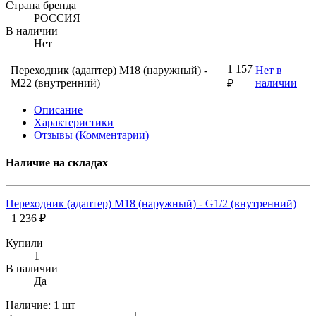
Страна бренда
РОССИЯ
В наличии
Нет
1 157
Переходник (адаптер) M18 (наружный) -
Нет в
M22 (внутренний)
наличии
₽
Описание
Характеристики
Отзывы (Комментарии)
Наличие на складах
Переходник (адаптер) M18 (наружный) - G1/2 (внутренний)
1 236 ₽
Купили
1
В наличии
Да
Наличие:
1 шт