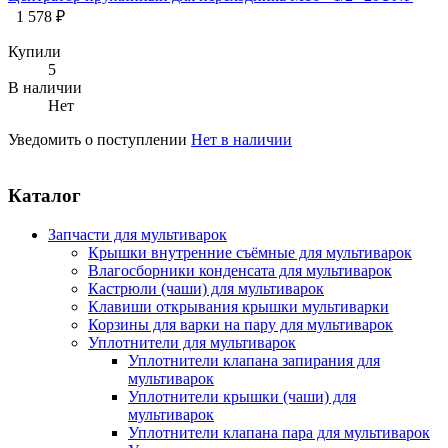
1 578 ₽
Купили
5
В наличии
Нет
Уведомить о поступлении
Нет в наличии
Каталог
Запчасти для мультиварок
Крышки внутренние съёмные для мультиварок
Влагосборники конденсата для мультиварок
Кастрюли (чаши) для мультиварок
Клавиши открывания крышки мультиварки
Корзины для варки на пару для мультиварок
Уплотнители для мультиварок
Уплотнители клапана запирания для
мультиварок
Уплотнители крышки (чаши) для
мультиварок
Уплотнители клапана пара для мультиварок