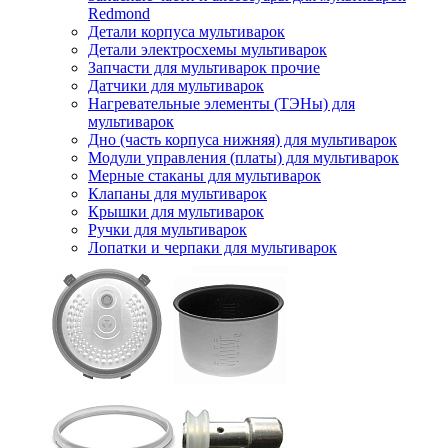
Redmond
Детали корпуса мультиварок
Детали электросхемы мультиварок
Запчасти для мультиварок прочие
Датчики для мультиварок
Нагревательные элементы (ТЭНы) для
мультиварок
Дно (часть корпуса нижняя) для мультиварок
Модули управления (платы) для мультиварок
Мерные стаканы для мультиварок
Клапаны для мультиварок
Крышки для мультиварок
Ручки для мультиварок
Лопатки и черпаки для мультиварок