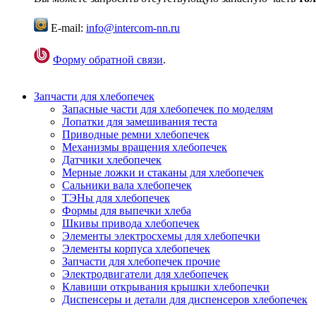
E-mail:
info@intercom-nn.ru
Форму обратной связи
.
Запчасти для хлебопечек
Запасные части для хлебопечек по моделям
Лопатки для замешивания теста
Приводные ремни хлебопечек
Механизмы вращения хлебопечек
Датчики хлебопечек
Мерные ложки и стаканы для хлебопечек
Сальники вала хлебопечек
ТЭНы для хлебопечек
Формы для выпечки хлеба
Шкивы привода хлебопечек
Элементы электросхемы для хлебопечки
Элементы корпуса хлебопечек
Запчасти для хлебопечек прочие
Электродвигатели для хлебопечек
Клавиши открывания крышки хлебопечки
Диспенсеры и детали для диспенсеров хлебопечек