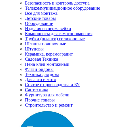
Безопасность и контроль доступа
Телекоммуникационное оборудование
Все для монтажа
Детские товары
Оборудование
Изделия из нержавейки
Компоненты для самогоноварения
Трубки (шланги) силиконовые
Шланги поливочные
Штуцеры
Керамика, керамогранит
Садовая Техника
Пена-клей монтажный
Фляги-бидоны
Техника для дома
Для авто и мото
Снятое с производства и БУ
Сантехника
Фурнитура для мебели
Прочие товары
Строительство и ремонт