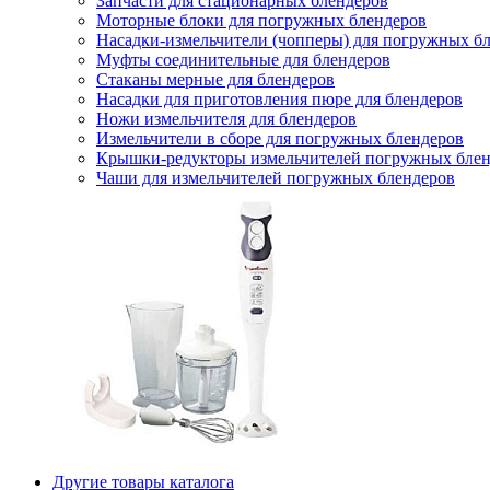
Запчасти для стационарных блендеров
Моторные блоки для погружных блендеров
Насадки-измельчители (чопперы) для погружных б
Муфты соединительные для блендеров
Стаканы мерные для блендеров
Насадки для приготовления пюре для блендеров
Ножи измельчителя для блендеров
Измельчители в сборе для погружных блендеров
Крышки-редукторы измельчителей погружных блен
Чаши для измельчителей погружных блендеров
Другие товары каталога