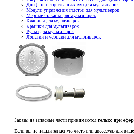
Дно (часть корпуса нижняя) для мультиварок
Модули управления (платы) для мультиварок
Мерные стаканы для мультиварок
Клапаны для мультиварок
Крышки для мультиварок
Ручки для мультиварок
Лопатки и черпаки для мультиварок
Заказы на запасные части принимаются
только при офор
Если вы не нашли запасную часть или аксессуар для ваше