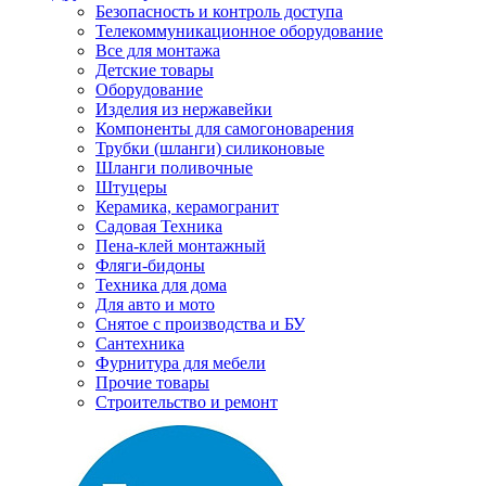
Безопасность и контроль доступа
Телекоммуникационное оборудование
Все для монтажа
Детские товары
Оборудование
Изделия из нержавейки
Компоненты для самогоноварения
Трубки (шланги) силиконовые
Шланги поливочные
Штуцеры
Керамика, керамогранит
Садовая Техника
Пена-клей монтажный
Фляги-бидоны
Техника для дома
Для авто и мото
Снятое с производства и БУ
Сантехника
Фурнитура для мебели
Прочие товары
Строительство и ремонт