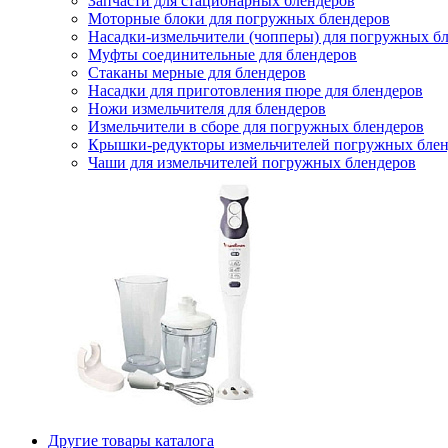
Запчасти для стационарных блендеров
Моторные блоки для погружных блендеров
Насадки-измельчители (чопперы) для погружных б
Муфты соединительные для блендеров
Стаканы мерные для блендеров
Насадки для приготовления пюре для блендеров
Ножи измельчителя для блендеров
Измельчители в сборе для погружных блендеров
Крышки-редукторы измельчителей погружных блен
Чаши для измельчителей погружных блендеров
Другие товары каталога