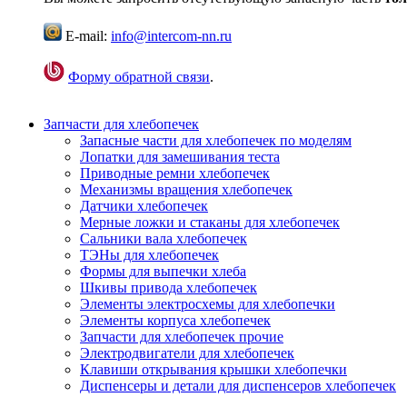
E-mail:
info@intercom-nn.ru
Форму обратной связи
.
Запчасти для хлебопечек
Запасные части для хлебопечек по моделям
Лопатки для замешивания теста
Приводные ремни хлебопечек
Механизмы вращения хлебопечек
Датчики хлебопечек
Мерные ложки и стаканы для хлебопечек
Сальники вала хлебопечек
ТЭНы для хлебопечек
Формы для выпечки хлеба
Шкивы привода хлебопечек
Элементы электросхемы для хлебопечки
Элементы корпуса хлебопечек
Запчасти для хлебопечек прочие
Электродвигатели для хлебопечек
Клавиши открывания крышки хлебопечки
Диспенсеры и детали для диспенсеров хлебопечек