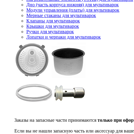
Дно (часть корпуса нижняя) для мультиварок
Модули управления (платы) для мультиварок
Мерные стаканы для мультиварок
Клапаны для мультиварок
Крышки для мультиварок
Ручки для мультиварок
Лопатки и черпаки для мультиварок
Заказы на запасные части принимаются
только при офор
Если вы не нашли запасную часть или аксессуар для ваше