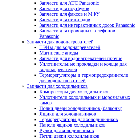
Запчасти для АТС Panasonic
Запчасти для ноутбуков
Запчасти для факсов и МФУ
Запчасти для пин-падов
Запчасти для интерактивных досок Panasonic
Запчасти для проводных телефонов
Panasonic
Запчасти для водонагревателей
ТЭНы для водонагревателей
Магниевые аноды
Запчасти для водонагревателей прочие
Уплотнительные прокладки и кольца для
водонагревателей
Терморегуляторы и термопредохранители
для водонагревателей
Запчасти для холодильников
Компрессоры для холодильников
Уплотнители холодильных и морозильных
камер
Полки двери холодильников (балконы)
Ящики для холодильников
Терморегуляторы для холодильников
Панели ящиков холодильников
Ручки для холодильников
Петли двери холодильников