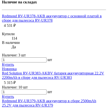
Наличие на складах
Redmond RV-UR378-AKB аккумулятор с основной платой в
сборе для пылесоса RV-UR378
4 531 ₽
Купили
114
В наличии
Да
Наличие:
3 шт
шт
Купить
Новинка
Red Solution RV-UR383-AKBV батарея аккумуляторная 22.2V
2200mAh в сборе для пылесоса RV-UR383
5 315 ₽
Наличие:
10 шт
шт
Купить
Redmond RV-UR379-AKB аккумулятор в сборе 2500mAh
25.2V для пылесоса RV-UR379