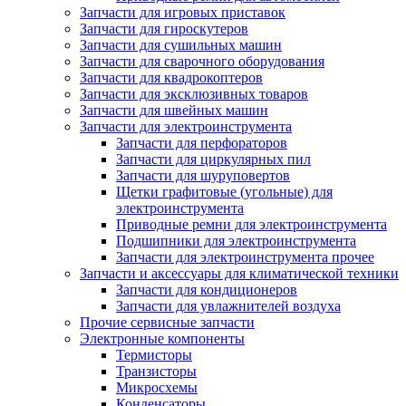
Запчасти для игровых приставок
Запчасти для гироскутеров
Запчасти для сушильных машин
Запчасти для сварочного оборудования
Запчасти для квадрокоптеров
Запчасти для эксклюзивных товаров
Запчасти для швейных машин
Запчасти для электроинструмента
Запчасти для перфораторов
Запчасти для циркулярных пил
Запчасти для шуруповертов
Щетки графитовые (угольные) для
электроинструмента
Приводные ремни для электроинструмента
Подшипники для электроинструмента
Запчасти для электроинструмента прочее
Запчасти и аксессуары для климатической техники
Запчасти для кондиционеров
Запчасти для увлажнителей воздуха
Прочие сервисные запчасти
Электронные компоненты
Термисторы
Транзисторы
Микросхемы
Конденсаторы