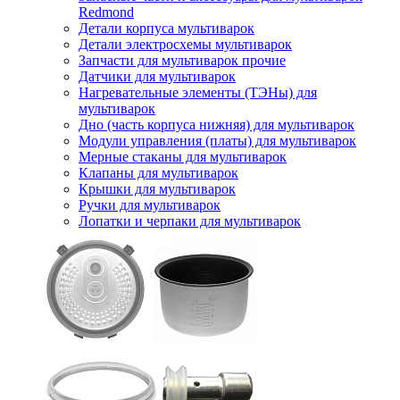
Redmond
Детали корпуса мультиварок
Детали электросхемы мультиварок
Запчасти для мультиварок прочие
Датчики для мультиварок
Нагревательные элементы (ТЭНы) для
мультиварок
Дно (часть корпуса нижняя) для мультиварок
Модули управления (платы) для мультиварок
Мерные стаканы для мультиварок
Клапаны для мультиварок
Крышки для мультиварок
Ручки для мультиварок
Лопатки и черпаки для мультиварок