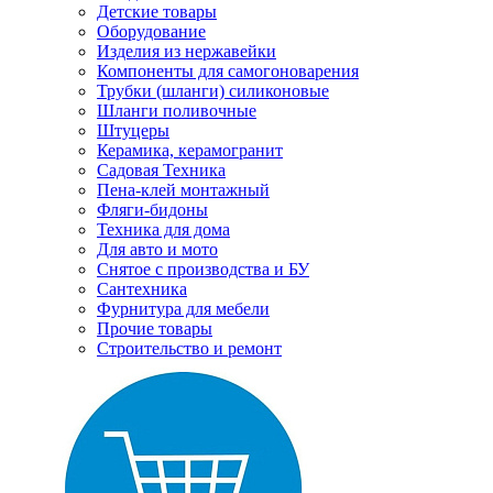
Детские товары
Оборудование
Изделия из нержавейки
Компоненты для самогоноварения
Трубки (шланги) силиконовые
Шланги поливочные
Штуцеры
Керамика, керамогранит
Садовая Техника
Пена-клей монтажный
Фляги-бидоны
Техника для дома
Для авто и мото
Снятое с производства и БУ
Сантехника
Фурнитура для мебели
Прочие товары
Строительство и ремонт