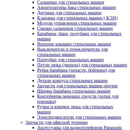
Сальники для стиральных машин
Амортизаторы бака стиральных машин
Датчики для стиральных машин
Клапаны для стиральных машин ( КЭН)
Модули управления стиральных машин
Смазки сальников стиральных машин
Барабаны, баки, полубаки для стиральных
машин
Верхние крышки стиральных машин
Выключатели и переключатели для
стиральных машин
Патрубки для стиральных машин
Петли люка (дверцы) для стиральных машин
Ребра барабана (лопасти, бойники) для
стиральных машин
Детали корпуса стиральных машин
Запчасти для стиральных машин прочие
Шкивы барабана стиральных машин
Контейнеры моющих средств (лотки для
порошка)
Ручки и крючки люка для стиральных
машин
Электродвигатели для стиральных машин
Запчасти для офисной техники
Аксессуары для радиотелефонов Panasonic