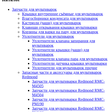
Запчасти для мультиварок
Крышки внутренние съёмные для мультиварок
Влагосборники конденсата для мультиварок
Кастрюли (чаши) для мультиварок
Клавиши открывания крышки мультиварки
Корзины для варки на пару для мультиварок
Уплотнители для мультиварок
Уплотнители клапана запирания для
мультиварок
Уплотнители крышки (чаши) для
мультиварок
Уплотнители клапана пара для мультиварок
Уплотнители датчика крышки мультиварки
Уплотнители для мультиварок прочие
Запасные части и аксессуары для мультиварок
Redmond
Запчасти для мультиварки Redmond RMC-
M4505
Запчасти для мультиварки Redmond RMC-
M4504
Запчасти для мультиварки Redmond RMC-
PM190
Запчасти для мультиварки Redmond RMC-