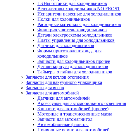
ТЭНы оттайки для холодильников
Вентиляторы холодильников NO FROST
Испарители навесные для холодильников
Полки для холодильников
Расходные материалы для холодильников
Фильтр-осушитель холодильников
Детали электросхемы холодильников
Платы управления для холодильников
Датчики для холодильников
Формы приготовления льда для
холодильников
Запчасти для холодильников прочее
Детали корпуса для холодильников
Таймеры оттайки для холодильников
Запчасти для котлов отопления
Запчасти для вакуумного упаковщика
Запчасти для весов
Запчасти для автомобилей
Датчики для автомобилей
Аксессуары для автомобильного освещения
Запчасти для автомобилей (прочее)
Моторные и трансмиссионные масла
Запчасти для автомагнитол
Автомобильные фильтры
Приводные ремни для автомобилей