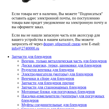
Если товара нет в наличии, Вы можете "Подписаться"
оставить адрес электронной почты, по поступлению
товара вам придет уведомление на электронную почту и
вы оформите заказ.
Если вы не нашли запасную часть или аксессуар для
вашего устройства в нашем каталоге, Вы можете
запросить её через
форму обратной связи
или E-mail:
info@2740000
.ru
Запчасти для блендеров
Венчик, только металлическая часть для блендеров
Диски нарезки, терки, шинковки для блендеров
Редуктор венчика для блендера
Электродвигатели (моторы) для блендеров
Венчики в сборе для блендеров
Запчасти для блендеров прочие
Запчасти для стационарных блендеров
Моторные блоки для погружных блендеров
Насадки-измельчители (чопперы) для погружных
блендеров
Муфты соединительные для блендеров