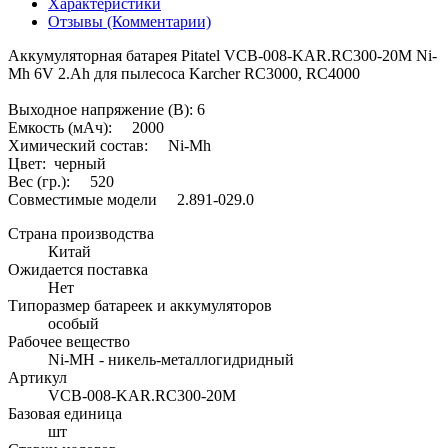
Характеристики
Отзывы (Комментарии)
Аккумуляторная батарея Pitatel VCB-008-KAR.RC300-20M Ni-
Mh 6V 2.Ah для пылесоса Karcher RC3000, RC4000
Выходное напряжение (В): 6
Емкость (мАч): 2000
Химический состав: Ni-Mh
Цвет: черный
Вес (гр.): 520
Совместимые модели 2.891-029.0
Страна производства
Китай
Ожидается поставка
Нет
Типоразмер батареек и аккумуляторов
особый
Рабочее вещество
Ni-MH - никель-металлогидридный
Артикул
VCB-008-KAR.RC300-20M
Базовая единица
шт