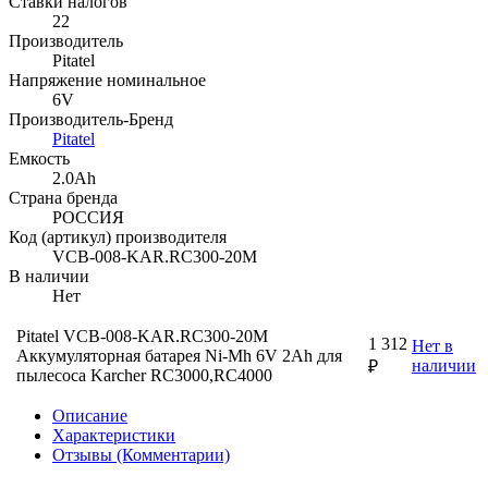
Ставки налогов
22
Производитель
Pitatel
Напряжение номинальное
6V
Производитель-Бренд
Pitatel
Емкость
2.0Ah
Страна бренда
РОССИЯ
Код (артикул) производителя
VCB-008-KAR.RC300-20M
В наличии
Нет
Pitatel VCB-008-KAR.RC300-20M
1 312
Нет в
Аккумуляторная батарея Ni-Mh 6V 2Ah для
наличии
₽
пылесоса Karcher RC3000,RC4000
Описание
Характеристики
Отзывы (Комментарии)