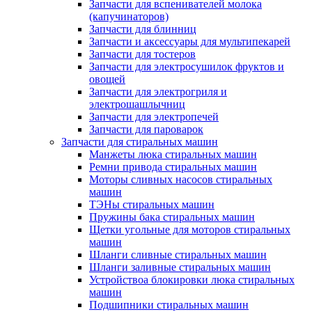
Запчасти для вспенивателей молока
(капучинаторов)
Запчасти для блинниц
Запчасти и аксессуары для мультипекарей
Запчасти для тостеров
Запчасти для электросушилок фруктов и
овощей
Запчасти для электрогриля и
электрошашлычниц
Запчасти для электропечей
Запчасти для пароварок
Запчасти для стиральных машин
Манжеты люка стиральных машин
Ремни привода стиральных машин
Моторы сливных насосов стиральных
машин
ТЭНы стиральных машин
Пружины бака стиральных машин
Щетки угольные для моторов стиральных
машин
Шланги сливные стиральных машин
Шланги заливные стиральных машин
Устройствоа блокировки люка стиральных
машин
Подшипники стиральных машин