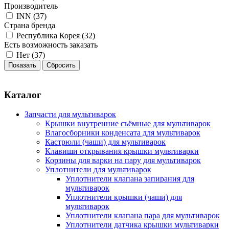
Производитель
INN (
37
)
Страна бренда
Республика Корея (
32
)
Есть возможность заказать
Нет (
37
)
Каталог
Запчасти для мультиварок
Крышки внутренние съёмные для мультиварок
Влагосборники конденсата для мультиварок
Кастрюли (чаши) для мультиварок
Клавиши открывания крышки мультиварки
Корзины для варки на пару для мультиварок
Уплотнители для мультиварок
Уплотнители клапана запирания для
мультиварок
Уплотнители крышки (чаши) для
мультиварок
Уплотнители клапана пара для мультиварок
Уплотнители датчика крышки мультиварки