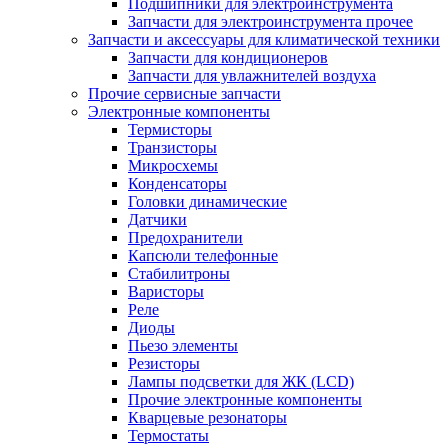
Подшипники для электроинструмента
Запчасти для электроинструмента прочее
Запчасти и аксессуары для климатической техники
Запчасти для кондиционеров
Запчасти для увлажнителей воздуха
Прочие сервисные запчасти
Электронные компоненты
Термисторы
Транзисторы
Микросхемы
Конденсаторы
Головки динамические
Датчики
Предохранители
Капсюли телефонные
Стабилитроны
Варисторы
Реле
Диоды
Пьезо элементы
Резисторы
Лампы подсветки для ЖК (LCD)
Прочие электронные компоненты
Кварцевые резонаторы
Термостаты