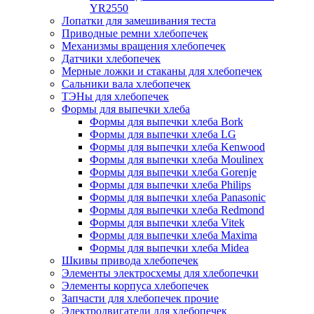
YR2550
Лопатки для замешивания теста
Приводные ремни хлебопечек
Механизмы вращения хлебопечек
Датчики хлебопечек
Мерные ложки и стаканы для хлебопечек
Сальники вала хлебопечек
ТЭНы для хлебопечек
Формы для выпечки хлеба
Формы для выпечки хлеба Bork
Формы для выпечки хлеба LG
Формы для выпечки хлеба Kenwood
Формы для выпечки хлеба Moulinex
Формы для выпечки хлеба Gorenje
Формы для выпечки хлеба Philips
Формы для выпечки хлеба Panasonic
Формы для выпечки хлеба Redmond
Формы для выпечки хлеба Vitek
Формы для выпечки хлеба Maxima
Формы для выпечки хлеба Midea
Шкивы привода хлебопечек
Элементы электросхемы для хлебопечки
Элементы корпуса хлебопечек
Запчасти для хлебопечек прочие
Электродвигатели для хлебопечек