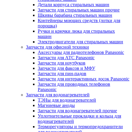
Детали корпуса стиральных машин
Запчасти для стиральных машин прочие
Шкивы барабана стиральных машин
Контейнеры моющих средств (лотки для
порошка)
Ручки и крючки люка для стиральных
машин
Электродвигатели для стиральных машин
Запчасти для офисной техники
Аксессуары для радиотелефонов Panasonic
Запчасти для АТС Panasonic
Запчасти для ноутбуков
Запчасти для факсов и МФУ
Запчасти для пин-падов
Запчасти для интерактивных досок Panasonic
Запчасти для проводных телефонов
Panasonic
Запчасти для водонагревателей
ТЭНы для водонагревателей
Магниевые аноды
Запчасти для водонагревателей прочие
Уплотнительные прокладки и кольца для
водонагревателей
Терморегуляторы и термопредохранители
для водонагревателей