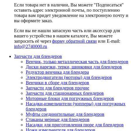
Если товара нет в наличии, Вы можете "Подписаться"
оставить адрес электронной почты, по поступлению
товара вам придет уведомление на электронную почту и
вы оформите заказ.
Если вы не нашли запасную часть или аксессуар для
вашего устройства в нашем каталоге, Вы можете
запросить её через
форму обратной связи
или E-mail:
info@2740000
.ru
Запчасти для блендеров
Венчик, только металлическая часть для блендеров
Диски нарезки, терки, шинковки для блендеров
Редуктор венчика для блендера
Электродвигатели (моторы) для блендеров
Венчики в сборе для блендеров
Запчасти для блендеров прочие
Запчасти для стационарных блендеров
Моторные блоки для погружных блендеров
Насадки-измельчители (чопперы) для погружных
блендеров
Муфты соединительные для блендеров
Стаканы мерные для блендеров
Насадки для приготовления пюре для блендеров
Ножи измельчителя для блендеров