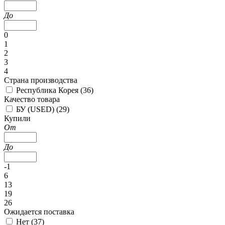
До
0
1
2
3
4
Страна производства
Республика Корея (
36
)
Качество товара
БУ (USED) (
29
)
Купили
От
До
-1
6
13
19
26
Ожидается поставка
Нет (
37
)