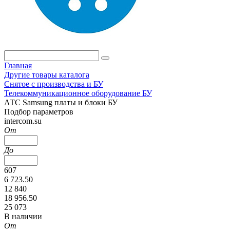
Главная
Другие товары каталога
Снятое с производства и БУ
Телекоммуникационное оборудование БУ
АТС Samsung платы и блоки БУ
Подбор параметров
intercom.su
От
До
607
6 723.50
12 840
18 956.50
25 073
В наличии
От