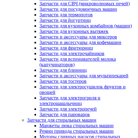
Запчасти для СВЧ (микроволновых печей)
Запчасти для посудомоечных машин
Запчасти для термопотов
Запчасти для йогуртниц
Запчасти для кухонных комбайнов (машин)
Запчасти для кухонных вытяжек
Запчасти и аксессуары для миксеров
Запчасти и аксессуары для кофемашин
Запчасти для фритюрниц
Запчасти для электрочайников
Запчасти для вспенивателей молока
(капучинаторов)
Запчасти для блинниц
Запчасти и аксессуары для мультипекарей
Запчасти для тостеров
Запчасти для электросушилок фруктов и
овощей
Запчасти для электрогриля и
электрошашлычниц
Запчасти для электропечей
Запчасти для пароварок
Запчасти для стиральных машин
Манжеты люка стиральных машин
Ремни привода стиральных машин
Моторы сливных насосов стиральных