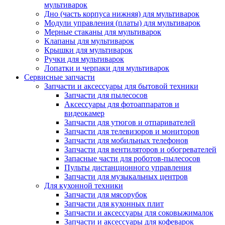
мультиварок
Дно (часть корпуса нижняя) для мультиварок
Модули управления (платы) для мультиварок
Мерные стаканы для мультиварок
Клапаны для мультиварок
Крышки для мультиварок
Ручки для мультиварок
Лопатки и черпаки для мультиварок
Сервисные запчасти
Запчасти и аксессуары для бытовой техники
Запчасти для пылесосов
Аксессуары для фотоаппаратов и
видеокамер
Запчасти для утюгов и отпаривателей
Запчасти для телевизоров и мониторов
Запчасти для мобильных телефонов
Запчасти для вентиляторов и обогревателей
Запасные части для роботов-пылесосов
Пульты дистанционного управления
Запчасти для музыкальных центров
Для кухонной техники
Запчасти для мясорубок
Запчасти для кухонных плит
Запчасти и аксессуары для соковыжималок
Запчасти и аксессуары для кофеварок