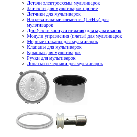
Детали электросхемы мультиварок
Запчасти для мультиварок прочие
Датчики для мультиварок
Нагревательные элементы (ТЭНы) для
мультиварок
Дно (часть корпуса нижняя) для мультиварок
Модули управления (платы) для мультиварок
Мерные стаканы для мультиварок
Клапаны для мультиварок
Крышки для мультиварок
Ручки для мультиварок
Лопатки и черпаки для мультиварок