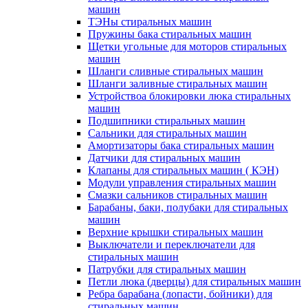
машин
ТЭНы стиральных машин
Пружины бака стиральных машин
Щетки угольные для моторов стиральных
машин
Шланги сливные стиральных машин
Шланги заливные стиральных машин
Устройствоа блокировки люка стиральных
машин
Подшипники стиральных машин
Сальники для стиральных машин
Амортизаторы бака стиральных машин
Датчики для стиральных машин
Клапаны для стиральных машин ( КЭН)
Модули управления стиральных машин
Смазки сальников стиральных машин
Барабаны, баки, полубаки для стиральных
машин
Верхние крышки стиральных машин
Выключатели и переключатели для
стиральных машин
Патрубки для стиральных машин
Петли люка (дверцы) для стиральных машин
Ребра барабана (лопасти, бойники) для
стиральных машин