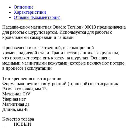
Описание
Характеристики
Отзывы (Комментарии)
Насадка-ключ магнитная Quadro Torsion 400013 предназначена
для работы с шуруповертом. Используется для работы с
кровельными саморезами и гайками
Произведена из качественной, высокопрочной
хромованадиевой стали. Грани шестигранника закруглены,
что позволяет сохранять краску на шурупах. Оснащена
медными магнитными кожухами, которые исключают потерю
в процессе эксплуатации
Тип крепления шестигранник
Форма наконечника внутренний (торцевой) шестигранник
Размер головки, мм 13
Материал CrV
Ударная нет
Магнитная да
Длина, мм 48
Качество товара
НОВЫЙ