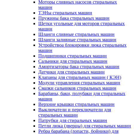
Моторы сливных насосов стиральных
машин
ТЭНы стиральных машин
Пружины бака стиральных машин
Щетки угольные для моторов стиральных
машин
Шланги сливные стиральных машин
Шланги заливные стиральных машин
Устройствоа блокировки люка стиральных
машин
Подшипники стиральных машин
Сальники для стиральных машин
Амортизаторы бака стиральных машин
Датчики для стиральных машин
Клапаны для стиральных машин ( КЭН)
Модули управления стиральных машин
Смазки сальников стиральных машин
Барабаны, баки, полубаки для стиральных
машин
Верхние крышки стиральных машин
Выключатели и переключатели для
стиральных машин
Патрубки для стиральных машин
Петли люка (дверцы) для стиральных машин
Ребра барабана (лопасти, бойники) для