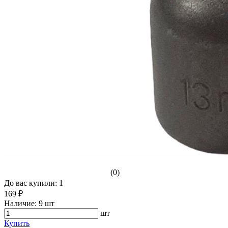
(0)
До вас купили: 1
169 ₽
Наличие:
9 шт
шт
Купить