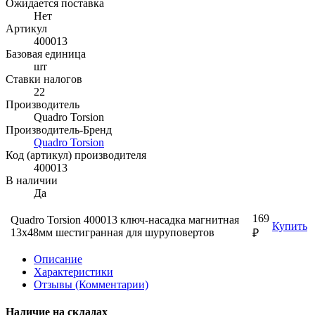
Ожидается поставка
Нет
Артикул
400013
Базовая единица
шт
Ставки налогов
22
Производитель
Quadro Torsion
Производитель-Бренд
Quadro Torsion
Код (артикул) производителя
400013
В наличии
Да
169
Quadro Torsion 400013 ключ-насадка магнитная
Купить
13х48мм шестигранная для шуруповертов
₽
Описание
Характеристики
Отзывы (Комментарии)
Наличие на складах