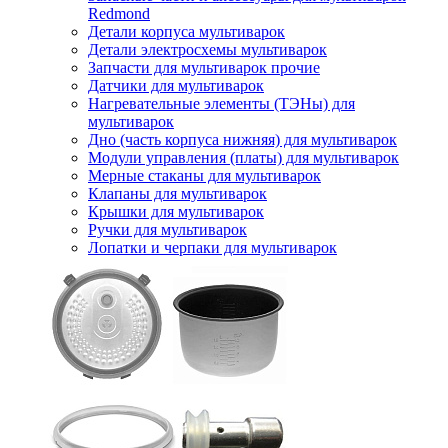
Redmond
Детали корпуса мультиварок
Детали электросхемы мультиварок
Запчасти для мультиварок прочие
Датчики для мультиварок
Нагревательные элементы (ТЭНы) для
мультиварок
Дно (часть корпуса нижняя) для мультиварок
Модули управления (платы) для мультиварок
Мерные стаканы для мультиварок
Клапаны для мультиварок
Крышки для мультиварок
Ручки для мультиварок
Лопатки и черпаки для мультиварок