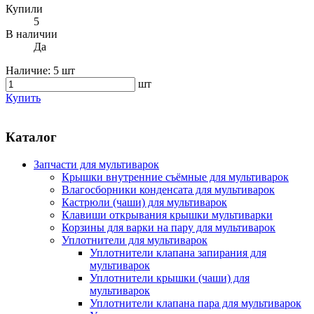
Купили
5
В наличии
Да
Наличие:
5 шт
шт
Купить
Каталог
Запчасти для мультиварок
Крышки внутренние съёмные для мультиварок
Влагосборники конденсата для мультиварок
Кастрюли (чаши) для мультиварок
Клавиши открывания крышки мультиварки
Корзины для варки на пару для мультиварок
Уплотнители для мультиварок
Уплотнители клапана запирания для
мультиварок
Уплотнители крышки (чаши) для
мультиварок
Уплотнители клапана пара для мультиварок