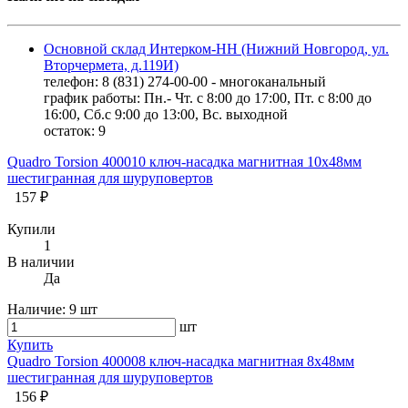
Основной склад Интерком-НН (Нижний Новгород, ул.
Вторчермета, д.119И)
телефон: 8 (831) 274-00-00 - многоканальный
график работы: Пн.- Чт. с 8:00 до 17:00, Пт. с 8:00 до
16:00, Сб.с 9:00 до 13:00, Вс. выходной
остаток:
9
Quadro Torsion 400010 ключ-насадка магнитная 10х48мм
шестигранная для шуруповертов
157 ₽
Купили
1
В наличии
Да
Наличие:
9 шт
шт
Купить
Quadro Torsion 400008 ключ-насадка магнитная 8х48мм
шестигранная для шуруповертов
156 ₽