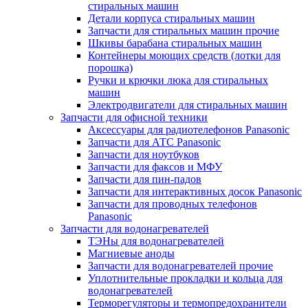
стиральных машин
Детали корпуса стиральных машин
Запчасти для стиральных машин прочие
Шкивы барабана стиральных машин
Контейнеры моющих средств (лотки для
порошка)
Ручки и крючки люка для стиральных
машин
Электродвигатели для стиральных машин
Запчасти для офисной техники
Аксессуары для радиотелефонов Panasonic
Запчасти для АТС Panasonic
Запчасти для ноутбуков
Запчасти для факсов и МФУ
Запчасти для пин-падов
Запчасти для интерактивных досок Panasonic
Запчасти для проводных телефонов
Panasonic
Запчасти для водонагревателей
ТЭНы для водонагревателей
Магниевые аноды
Запчасти для водонагревателей прочие
Уплотнительные прокладки и кольца для
водонагревателей
Терморегуляторы и термопредохранители