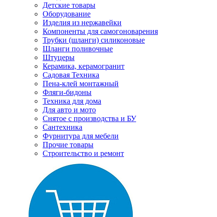
Детские товары
Оборудование
Изделия из нержавейки
Компоненты для самогоноварения
Трубки (шланги) силиконовые
Шланги поливочные
Штуцеры
Керамика, керамогранит
Садовая Техника
Пена-клей монтажный
Фляги-бидоны
Техника для дома
Для авто и мото
Снятое с производства и БУ
Сантехника
Фурнитура для мебели
Прочие товары
Строительство и ремонт