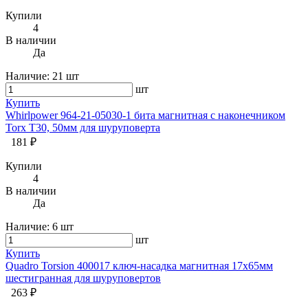
Купили
4
В наличии
Да
Наличие:
21 шт
шт
Купить
Whirlpower 964-21-05030-1 бита магнитная с наконечником
Torx T30, 50мм для шуруповерта
181 ₽
Купили
4
В наличии
Да
Наличие:
6 шт
шт
Купить
Quadro Torsion 400017 ключ-насадка магнитная 17х65мм
шестигранная для шуруповертов
263 ₽