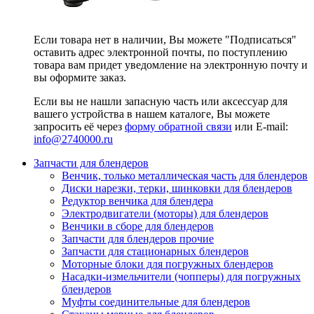
Если товара нет в наличии, Вы можете "Подписаться"
оставить адрес электронной почты, по поступлению
товара вам придет уведомление на электронную почту и
вы оформите заказ.
Если вы не нашли запасную часть или аксессуар для
вашего устройства в нашем каталоге, Вы можете
запросить её через
форму обратной связи
или E-mail:
info@2740000
.ru
Запчасти для блендеров
Венчик, только металлическая часть для блендеров
Диски нарезки, терки, шинковки для блендеров
Редуктор венчика для блендера
Электродвигатели (моторы) для блендеров
Венчики в сборе для блендеров
Запчасти для блендеров прочие
Запчасти для стационарных блендеров
Моторные блоки для погружных блендеров
Насадки-измельчители (чопперы) для погружных
блендеров
Муфты соединительные для блендеров