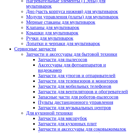
Нагревательные элементы (ТЭНы) для
мультиварок
Дно (часть корпуса нижняя) для мультиварок
Модули управления (платы) для мультиварок
Мерные стаканы для мультиварок
Клапаны для мультиварок
Крышки для мультиварок
Ручки для мультиварок
Лопатки и черпаки для мультиварок
Сервисные запчасти
Запчасти и аксессуары для бытовой техники
Запчасти для пылесосов
Аксессуары для фотоаппаратов и
видеокамер
Запчасти для утюгов и отпаривателей
Запчасти для телевизоров и мониторов
Запчасти для мобильных телефонов
Запчасти для вентиляторов и обогревателей
Запасные части для роботов-пылесосов
Пульты дистанционного управления
Запчасти для музыкальных центров
Для кухонной техники
Запчасти для мясорубок
Запчасти для кухонных плит
Запчасти и аксессуары для соковыжималок