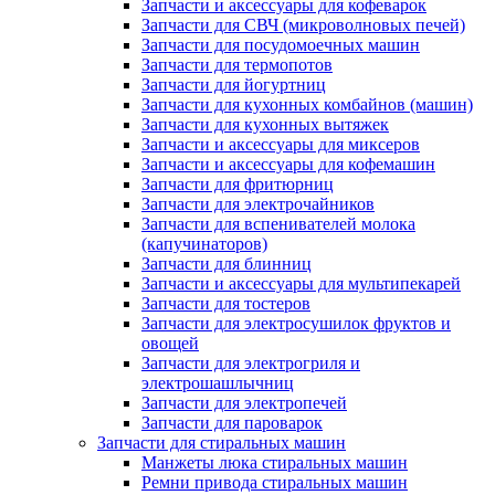
Запчасти и аксессуары для кофеварок
Запчасти для СВЧ (микроволновых печей)
Запчасти для посудомоечных машин
Запчасти для термопотов
Запчасти для йогуртниц
Запчасти для кухонных комбайнов (машин)
Запчасти для кухонных вытяжек
Запчасти и аксессуары для миксеров
Запчасти и аксессуары для кофемашин
Запчасти для фритюрниц
Запчасти для электрочайников
Запчасти для вспенивателей молока
(капучинаторов)
Запчасти для блинниц
Запчасти и аксессуары для мультипекарей
Запчасти для тостеров
Запчасти для электросушилок фруктов и
овощей
Запчасти для электрогриля и
электрошашлычниц
Запчасти для электропечей
Запчасти для пароварок
Запчасти для стиральных машин
Манжеты люка стиральных машин
Ремни привода стиральных машин