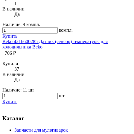
1
В наличии
Да
Наличие:
9 компл.
компл.
Купить
Beko 4216600285 Датчик (сенсор) температуры для
холодильника Beko
706 ₽
Купили
37
В наличии
Да
Наличие:
11 шт
шт
Купить
Каталог
Запчасти для мультиварок