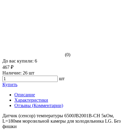
(0)
До вас купили: 6
467 ₽
Наличие:
26 шт
шт
Купить
Описание
Характеристики
Отзывы (Комментарии)
Датчик (сенсор) температуры 6500JB2001B-CH 5кОм,
L=180мм морозильной камеры для холодильника LG. Без
фишки