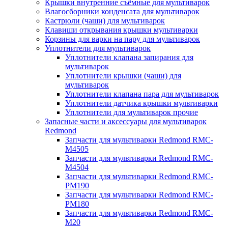
Крышки внутренние съёмные для мультиварок
Влагосборники конденсата для мультиварок
Кастрюли (чаши) для мультиварок
Клавиши открывания крышки мультиварки
Корзины для варки на пару для мультиварок
Уплотнители для мультиварок
Уплотнители клапана запирания для
мультиварок
Уплотнители крышки (чаши) для
мультиварок
Уплотнители клапана пара для мультиварок
Уплотнители датчика крышки мультиварки
Уплотнители для мультиварок прочие
Запасные части и аксессуары для мультиварок
Redmond
Запчасти для мультиварки Redmond RMC-
M4505
Запчасти для мультиварки Redmond RMC-
M4504
Запчасти для мультиварки Redmond RMC-
PM190
Запчасти для мультиварки Redmond RMC-
PM180
Запчасти для мультиварки Redmond RMC-
M20