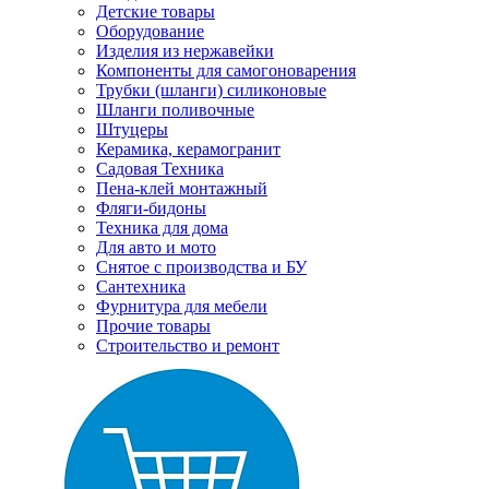
Детские товары
Оборудование
Изделия из нержавейки
Компоненты для самогоноварения
Трубки (шланги) силиконовые
Шланги поливочные
Штуцеры
Керамика, керамогранит
Садовая Техника
Пена-клей монтажный
Фляги-бидоны
Техника для дома
Для авто и мото
Снятое с производства и БУ
Сантехника
Фурнитура для мебели
Прочие товары
Строительство и ремонт