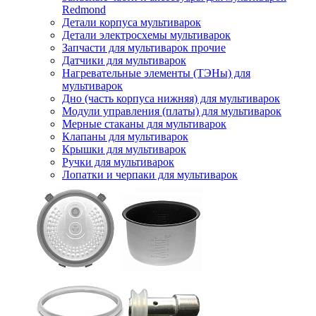
Redmond
Детали корпуса мультиварок
Детали электросхемы мультиварок
Запчасти для мультиварок прочие
Датчики для мультиварок
Нагревательные элементы (ТЭНы) для
мультиварок
Дно (часть корпуса нижняя) для мультиварок
Модули управления (платы) для мультиварок
Мерные стаканы для мультиварок
Клапаны для мультиварок
Крышки для мультиварок
Ручки для мультиварок
Лопатки и черпаки для мультиварок