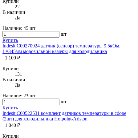
Купили
22
В наличии
Да
Наличие:
45 шт
шт
Купить
Indesit C00270924 датчик (сенсор) температуры 9.5кОм,
L=345мм морозильной камеры для холодильника
1 109 ₽
Купили
131
В наличии
Да
Наличие:
23 шт
шт
Купить
Indesit C00522531 комплект датчиков температуры в сборе
(2шт) для холодильника Hotpoint-Ariston
1 040 ₽
Купили