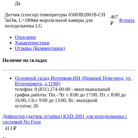
Да
Датчик (сенсор) температуры 6500JB2001B-CH
467
5кОм, L=180мм морозильной камеры для
Купить
₽
холодильника LG
Описание
Характеристики
Отзывы (Комментарии)
Наличие на складах
Основной склад Интерком-НН (Нижний Новгород, ул.
Вторчермета, д.119И)
телефон: 8 (831) 274-00-00 - многоканальный
график работы: Пн.- Чт. с 8:00 до 17:00, Пт. с 8:00 до
16:00, Сб.с 9:00 до 13:00, Вс. выходной
остаток:
26
Дефростер (датчик оттайки) KSD-2001 для холодильника с
системой No Frost
413 ₽