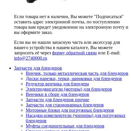
Если товара нет в наличии, Вы можете "Подписаться"
оставить адрес электронной почты, по поступлению
товара вам придет уведомление на электронную почту и
вы оформите заказ.
Если вы не нашли запасную часть или аксессуар для
вашего устройства в нашем каталоге, Вы можете
запросить её через
форму обратной связи
или E-mail:
info@2740000
.ru
Запчасти для блендеров
Венчик, только металлическая часть для блендеров
Диски нарезки, терки, шинковки для блендеров
Редуктор венчика для блендера
Электродвигатели (моторы) для блендеров
Венчики в сборе для блендеров
Запчасти для блендеров прочие
Запчасти для стационарных блендеров
Моторные блоки для погружных блендеров
Насадки-измельчители (чопперы) для погружных
блендеров
Муфты соединительные для блендеров