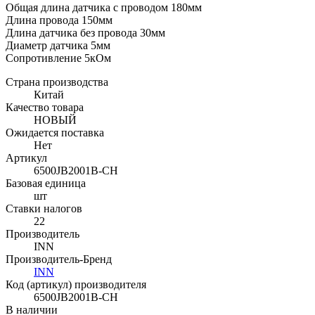
Общая длина датчика с проводом 180мм
Длина провода 150мм
Длина датчика без провода 30мм
Диаметр датчика 5мм
Сопротивление 5кОм
Страна производства
Китай
Качество товара
НОВЫЙ
Ожидается поставка
Нет
Артикул
6500JB2001B-CH
Базовая единица
шт
Ставки налогов
22
Производитель
INN
Производитель-Бренд
INN
Код (артикул) производителя
6500JB2001B-CH
В наличии