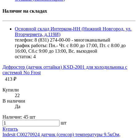
Наличие на складах
Основной склад Интерком-НН (Нижний Новгород, ул.
Вторчермета, д.119И)
телефон: 8 (831) 274-00-00 - многоканальный
график работы: Пн.- Чт. с 8:00 до 17:00, Пт. с 8:00 до
16:00, Сб.с 9:00 до 13:00, Вс. выходной
остаток:
4
Дефростер (датчик оттайки) KSD-2001 для холодильника с
системой No Frost
413 ₽
Купили
22
В наличии
Да
Наличие:
45 шт
шт
Купить
Indesit C00270924 датчик (сенсор) температуры 9.5кОм,