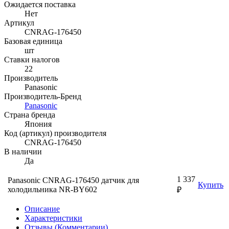
Ожидается поставка
Нет
Артикул
CNRAG-176450
Базовая единица
шт
Ставки налогов
22
Производитель
Panasonic
Производитель-Бренд
Panasonic
Страна бренда
Япония
Код (артикул) производителя
CNRAG-176450
В наличии
Да
1 337
Panasonic CNRAG-176450 датчик для
Купить
холодильника NR-BY602
₽
Описание
Характеристики
Отзывы (Комментарии)