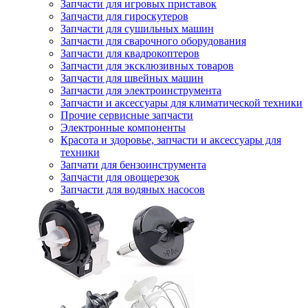
Запчасти для игровых приставок
Запчасти для гироскутеров
Запчасти для сушильных машин
Запчасти для сварочного оборудования
Запчасти для квадрокоптеров
Запчасти для эксклюзивных товаров
Запчасти для швейных машин
Запчасти для электроинструмента
Запчасти и аксессуары для климатической техники
Прочие сервисные запчасти
Электронные компоненты
Красота и здоровье, запчасти и аксессуары для
техники
Запчати для бензоинструмента
Запчасти для овощерезок
Запчасти для водяных насосов