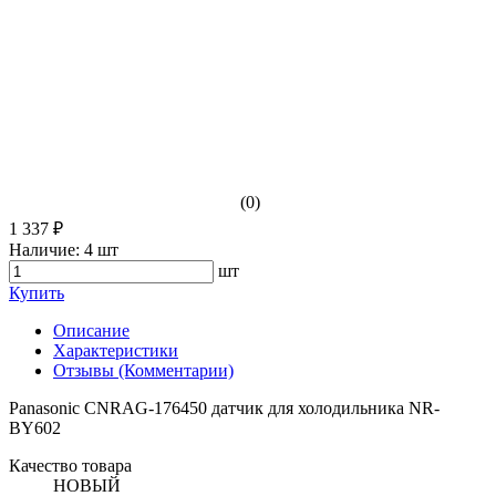
(0)
1 337 ₽
Наличие:
4 шт
шт
Купить
Описание
Характеристики
Отзывы (Комментарии)
Panasonic CNRAG-176450 датчик для холодильника NR-
BY602
Качество товара
НОВЫЙ