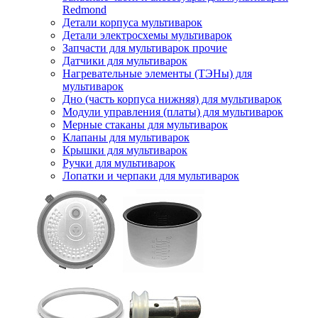
Redmond
Детали корпуса мультиварок
Детали электросхемы мультиварок
Запчасти для мультиварок прочие
Датчики для мультиварок
Нагревательные элементы (ТЭНы) для
мультиварок
Дно (часть корпуса нижняя) для мультиварок
Модули управления (платы) для мультиварок
Мерные стаканы для мультиварок
Клапаны для мультиварок
Крышки для мультиварок
Ручки для мультиварок
Лопатки и черпаки для мультиварок