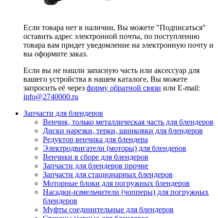
Если товара нет в наличии, Вы можете "Подписаться"
оставить адрес электронной почты, по поступлению
товара вам придет уведомление на электронную почту и
вы оформите заказ.
Если вы не нашли запасную часть или аксессуар для
вашего устройства в нашем каталоге, Вы можете
запросить её через
форму обратной связи
или E-mail:
info@2740000
.ru
Запчасти для блендеров
Венчик, только металлическая часть для блендеров
Диски нарезки, терки, шинковки для блендеров
Редуктор венчика для блендера
Электродвигатели (моторы) для блендеров
Венчики в сборе для блендеров
Запчасти для блендеров прочие
Запчасти для стационарных блендеров
Моторные блоки для погружных блендеров
Насадки-измельчители (чопперы) для погружных
блендеров
Муфты соединительные для блендеров