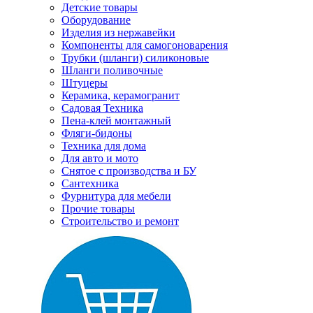
Детские товары
Оборудование
Изделия из нержавейки
Компоненты для самогоноварения
Трубки (шланги) силиконовые
Шланги поливочные
Штуцеры
Керамика, керамогранит
Садовая Техника
Пена-клей монтажный
Фляги-бидоны
Техника для дома
Для авто и мото
Снятое с производства и БУ
Сантехника
Фурнитура для мебели
Прочие товары
Строительство и ремонт