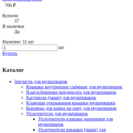
706 ₽
Купили
37
В наличии
Да
Наличие:
11 шт
шт
Купить
Каталог
Запчасти для мультиварок
Крышки внутренние съёмные для мультиварок
Влагосборники конденсата для мультиварок
Кастрюли (чаши) для мультиварок
Клавиши открывания крышки мультиварки
Корзины для варки на пару для мультиварок
Уплотнители для мультиварок
Уплотнители клапана запирания для
мультиварок
Уплотнители крышки (чаши) для