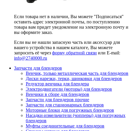
Если товара нет в наличии, Вы можете "Подписаться"
оставить адрес электронной почты, по поступлению
товара вам придет уведомление на электронную почту и
вы оформите заказ.
Если вы не нашли запасную часть или аксессуар для
вашего устройства в нашем каталоге, Вы можете
запросить её через
форму обратной связи
или E-mail:
info@2740000
.ru
Запчасти для блендеров
Венчик, только металлическая часть для блендеров
Диски нарезки, терки, шинковки для блендеров
Редуктор венчика для блендера
Электродвигатели (моторы) для блендеров
Венчики в сборе для блендеров
Запчасти для блендеров прочие
Запчасти для стационарных блендеров
Моторные блоки для погружных блендеров
Насадки-измельчители (чопперы) для погружных
блендеров
Муфты соединительные для блендеров