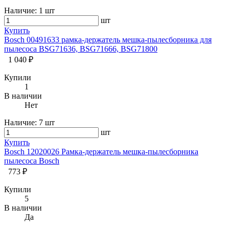
Наличие:
1 шт
шт
Купить
Bosch 00491633 рамка-держатель мешка-пылесборника для
пылесоса BSG71636, BSG71666, BSG71800
1 040 ₽
Купили
1
В наличии
Нет
Наличие:
7 шт
шт
Купить
Bosch 12020026 Рамка-держатель мешка-пылесборника
пылесоса Bosch
773 ₽
Купили
5
В наличии
Да