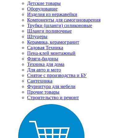
Детские товары
Оборудование
Изделия из нержавейки
Компоненты для самогоноварения
Трубки (шланги) силиконовые
Шланги поливочные
Штуцеры
Керамика, керамогранит
Садовая Техника
Пена-клей монтажный
Фляги-бидоны
Техника для дома
Для авто и мото
Снятое с производства и БУ
Сантехника
Фурнитура для мебели
Прочие товары
Строительство и ремонт