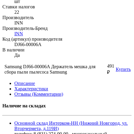
шт
Ставки налогов
22
Производитель
INN
Производитель-Бренд
INN
Код (артикул) производителя
DJ66-00006A
В наличии
Да
491
Samsung DJ66-00006A Держатель мешка для
Купить
сбора пыли пылесоса Samsung
₽
Описание
Характеристики
Отзывы (Комментарии)
Наличие на складах
Основной склад Интерком-НН (Нижний Новгород, ул.
Вторчермета, д.119И)
телефон: 8 (831) 274-00-00 - многоканальный