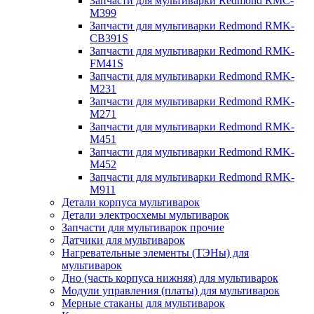
Запчасти для мультиварки Redmond RMC-
M399
Запчасти для мультиварки Redmond RMK-
CB391S
Запчасти для мультиварки Redmond RMK-
FM41S
Запчасти для мультиварки Redmond RMK-
M231
Запчасти для мультиварки Redmond RMK-
M271
Запчасти для мультиварки Redmond RMK-
M451
Запчасти для мультиварки Redmond RMK-
M452
Запчасти для мультиварки Redmond RMK-
M911
Детали корпуса мультиварок
Детали электросхемы мультиварок
Запчасти для мультиварок прочие
Датчики для мультиварок
Нагревательные элементы (ТЭНы) для
мультиварок
Дно (часть корпуса нижняя) для мультиварок
Модули управления (платы) для мультиварок
Мерные стаканы для мультиварок