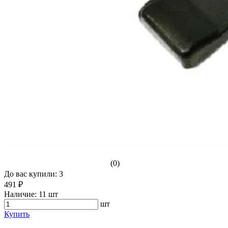
(0)
До вас купили: 3
491 ₽
Наличие:
11 шт
шт
Купить