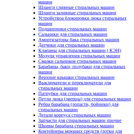
машин
Шланги сливные стиральных машин
Шланги заливные стиральных машин
Устройствоа блокировки люка стиральных
машин
Подшипники стиральных машин
Сальники для стиральных машин
Амортизаторы бака стиральных машин
Датчики для стиральных машин
Клапаны для стиральных машин ( КЭН)
Модули управления стиральных машин
Смазки сальников стиральных машин
Барабаны, баки, полубаки для стиральных
машин
Верхние крышки стиральных машин
Выключатели и переключатели для
стиральных машин
Патрубки для стиральных машин
Петли люка (дверцы) для стиральных машин
Ребра барабана (лопасти, бойники) для
стиральных машин
Детали корпуса стиральных машин
Запчасти для стиральных машин прочие
Шкивы барабана стиральных машин
Контейнеры моющих средств (лотки для