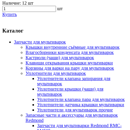
Наличие:
12 шт
шт
Купить
Каталог
Запчасти для мультиварок
Крышки внутренние съёмные для мультиварок
Влагосборники конденсата для мультиварок
Кастрюли (чаши) для мультиварок
Клавиши открывания крышки мультиварки
Корзины для варки на пару для мультиварок
Уплотнители для мультиварок
Уплотнители клапана запирания для
мультиварок
Уплотнители крышки (чаши) для
мультиварок
Уплотнители клапана пара для мультиварок
Уплотнители датчика крышки мультиварки
Уплотнители для мультиварок прочие
Запасные части и аксессуары для мультиварок
Redmond
Запчасти для мультиварки Redmond RMC-