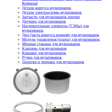
Redmond
Детали корпуса мультиварок
Детали электросхемы мультиварок
Запчасти для мультиварок прочие
Датчики для мультиварок
Нагревательные элементы (ТЭНы) для
мультиварок
Дно (часть корпуса нижняя) для мультиварок
Модули управления (платы) для мультиварок
Мерные стаканы для мультиварок
Клапаны для мультиварок
Крышки для мультиварок
Ручки для мультиварок
Лопатки и черпаки для мультиварок