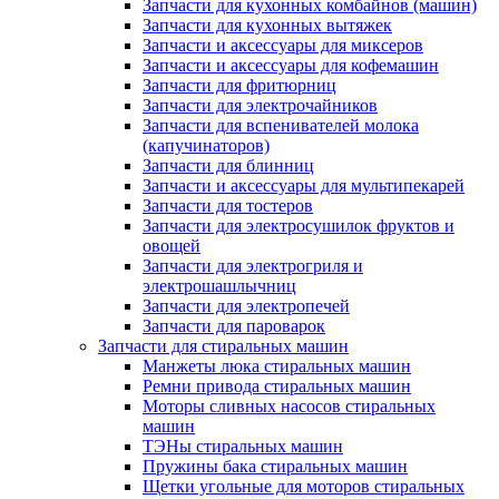
Запчасти для кухонных комбайнов (машин)
Запчасти для кухонных вытяжек
Запчасти и аксессуары для миксеров
Запчасти и аксессуары для кофемашин
Запчасти для фритюрниц
Запчасти для электрочайников
Запчасти для вспенивателей молока
(капучинаторов)
Запчасти для блинниц
Запчасти и аксессуары для мультипекарей
Запчасти для тостеров
Запчасти для электросушилок фруктов и
овощей
Запчасти для электрогриля и
электрошашлычниц
Запчасти для электропечей
Запчасти для пароварок
Запчасти для стиральных машин
Манжеты люка стиральных машин
Ремни привода стиральных машин
Моторы сливных насосов стиральных
машин
ТЭНы стиральных машин
Пружины бака стиральных машин
Щетки угольные для моторов стиральных