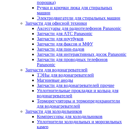
порошка)
Ручки и крючки люка для стиральных
машин
Электродвигатели для стиральных машин
Запчасти для офисной техники
Аксессуары для радиотелефонов Panasonic
Запчасти для АТС Panasonic
Запчасти для ноутбуков
Запчасти для факсов и МФУ
Запчасти для пин-падов
Запчасти для интерактивных досок Panasonic
Запчасти для проводных телефонов
Panasonic
Запчасти для водонагревателей
ТЭНы для водонагревателей
Магниевые аноды
Запчасти для водонагревателей прочие
Уплотнительные прокладки и кольца для
водонагревателей
Терморегуляторы и термопредохранители
для водонагревателей
Запчасти для холодильников
Компрессоры для холодильников
Уплотнители холодильных и морозильных
камер