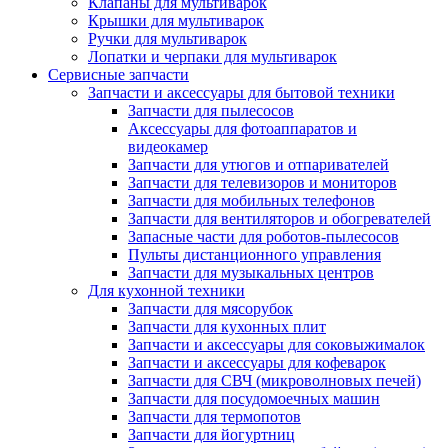
Клапаны для мультиварок
Крышки для мультиварок
Ручки для мультиварок
Лопатки и черпаки для мультиварок
Сервисные запчасти
Запчасти и аксессуары для бытовой техники
Запчасти для пылесосов
Аксессуары для фотоаппаратов и
видеокамер
Запчасти для утюгов и отпаривателей
Запчасти для телевизоров и мониторов
Запчасти для мобильных телефонов
Запчасти для вентиляторов и обогревателей
Запасные части для роботов-пылесосов
Пульты дистанционного управления
Запчасти для музыкальных центров
Для кухонной техники
Запчасти для мясорубок
Запчасти для кухонных плит
Запчасти и аксессуары для соковыжималок
Запчасти и аксессуары для кофеварок
Запчасти для СВЧ (микроволновых печей)
Запчасти для посудомоечных машин
Запчасти для термопотов
Запчасти для йогуртниц