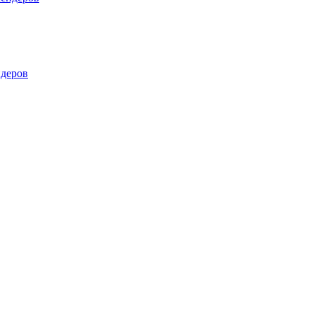
деров