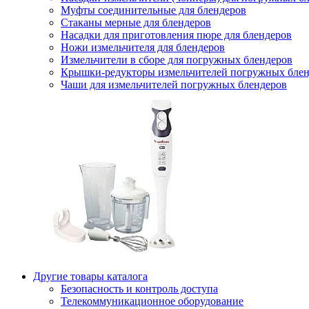
Муфты соединительные для блендеров
Стаканы мерные для блендеров
Насадки для приготовления пюре для блендеров
Ножи измельчителя для блендеров
Измельчители в сборе для погружных блендеров
Крышки-редукторы измельчителей погружных блен
Чаши для измельчителей погружных блендеров
Другие товары каталога
Безопасность и контроль доступа
Телекоммуникационное оборудование