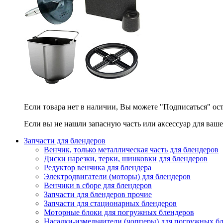
Если товара нет в наличии, Вы можете "Подписаться" ос
Если вы не нашли запасную часть или аксессуар для ваше
Запчасти для блендеров
Венчик, только металлическая часть для блендеров
Диски нарезки, терки, шинковки для блендеров
Редуктор венчика для блендера
Электродвигатели (моторы) для блендеров
Венчики в сборе для блендеров
Запчасти для блендеров прочие
Запчасти для стационарных блендеров
Моторные блоки для погружных блендеров
Насадки-измельчители (чопперы) для погружных б