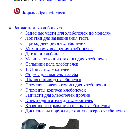
Форму обратной связи
.
Запчасти для хлебопечек
Запасные части для хлебопечек по моделям
Лопатки для замешивания теста
Приводные ремни хлебопечек
Механизмы вращения хлебопечек
Датчики хлебопечек
Мерные ложки и стаканы для хлебопечек
Сальники вала хлебопечек
ТЭНы для хлебопечек
Формы для выпечки хлеба
Шкивы привода хлебопечек
Элементы электросхемы для хлебопечки
Элементы корпуса хлебопечек
Запчасти для хлебопечек прочие
Электродвигатели для хлебопечек
Клавиши открывания крышки хлебопечки
Диспенсеры и детали для диспенсеров хлебопечек