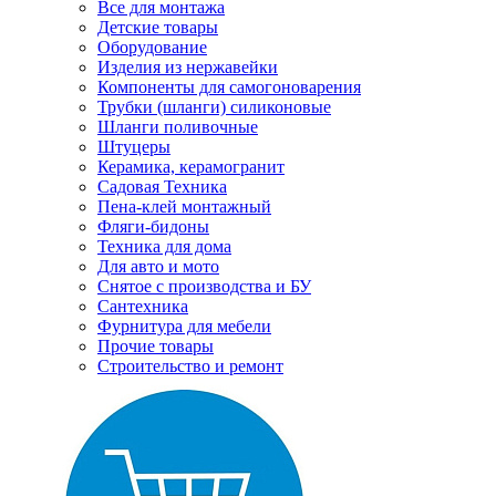
Все для монтажа
Детские товары
Оборудование
Изделия из нержавейки
Компоненты для самогоноварения
Трубки (шланги) силиконовые
Шланги поливочные
Штуцеры
Керамика, керамогранит
Садовая Техника
Пена-клей монтажный
Фляги-бидоны
Техника для дома
Для авто и мото
Снятое с производства и БУ
Сантехника
Фурнитура для мебели
Прочие товары
Строительство и ремонт