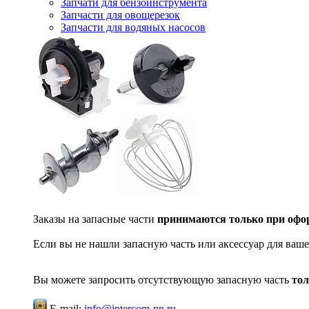
Запчати для бензоинструмента
Запчасти для овощерезок
Запчасти для водяных насосов
Заказы на запасные части
принимаются только при офор
Если вы не нашли запасную часть или аксессуар для ваше
Вы можете запросить отсутствующую запасную часть
тол
E-mail:
info@intercom-nn.ru