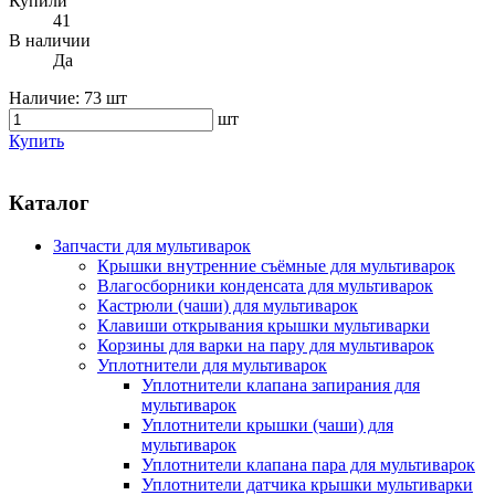
Купили
41
В наличии
Да
Наличие:
73 шт
шт
Купить
Каталог
Запчасти для мультиварок
Крышки внутренние съёмные для мультиварок
Влагосборники конденсата для мультиварок
Кастрюли (чаши) для мультиварок
Клавиши открывания крышки мультиварки
Корзины для варки на пару для мультиварок
Уплотнители для мультиварок
Уплотнители клапана запирания для
мультиварок
Уплотнители крышки (чаши) для
мультиварок
Уплотнители клапана пара для мультиварок
Уплотнители датчика крышки мультиварки