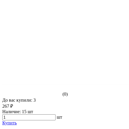
(0)
До вас купили: 3
267 ₽
Наличие:
15 шт
шт
Купить