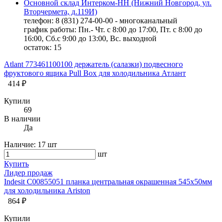
Основной склад Интерком-НН (Нижний Новгород, ул.
Вторчермета, д.119И)
телефон: 8 (831) 274-00-00 - многоканальный
график работы: Пн.- Чт. с 8:00 до 17:00, Пт. с 8:00 до
16:00, Сб.с 9:00 до 13:00, Вс. выходной
остаток:
15
Atlant 773461100100 держатель (салазки) подвесного
фруктового ящика Pull Box для холодильника Атлант
414 ₽
Купили
69
В наличии
Да
Наличие:
17 шт
шт
Купить
Лидер продаж
Indesit C00855051 планка центральная окрашенная 545x50мм
для холодильника Ariston
864 ₽
Купили