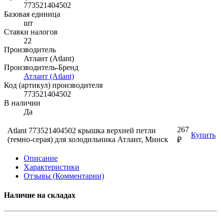
773521404502
Базовая единица
шт
Ставки налогов
22
Производитель
Атлант (Atlant)
Производитель-Бренд
Атлант (Atlant)
Код (артикул) производителя
773521404502
В наличии
Да
267
Atlant 773521404502 крышка верхней петли
Купить
(темно-серая) для холодильника Атлант, Минск
₽
Описание
Характеристики
Отзывы (Комментарии)
Наличие на складах