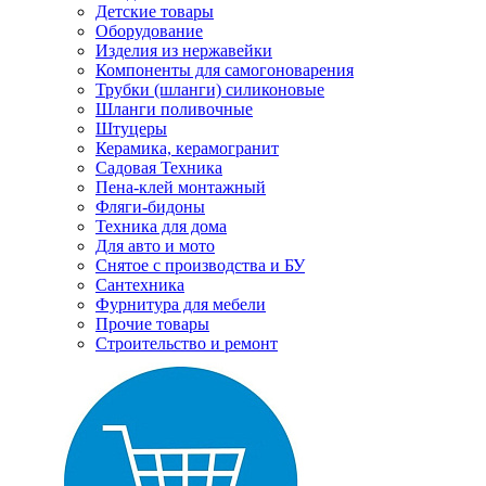
Детские товары
Оборудование
Изделия из нержавейки
Компоненты для самогоноварения
Трубки (шланги) силиконовые
Шланги поливочные
Штуцеры
Керамика, керамогранит
Садовая Техника
Пена-клей монтажный
Фляги-бидоны
Техника для дома
Для авто и мото
Снятое с производства и БУ
Сантехника
Фурнитура для мебели
Прочие товары
Строительство и ремонт