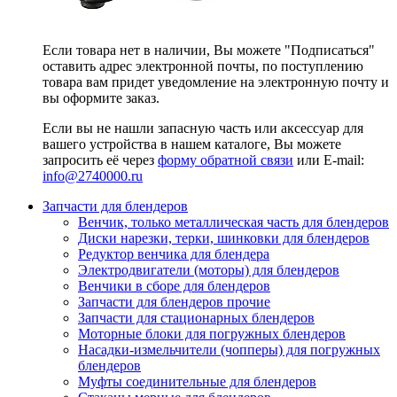
Если товара нет в наличии, Вы можете "Подписаться"
оставить адрес электронной почты, по поступлению
товара вам придет уведомление на электронную почту и
вы оформите заказ.
Если вы не нашли запасную часть или аксессуар для
вашего устройства в нашем каталоге, Вы можете
запросить её через
форму обратной связи
или E-mail:
info@2740000
.ru
Запчасти для блендеров
Венчик, только металлическая часть для блендеров
Диски нарезки, терки, шинковки для блендеров
Редуктор венчика для блендера
Электродвигатели (моторы) для блендеров
Венчики в сборе для блендеров
Запчасти для блендеров прочие
Запчасти для стационарных блендеров
Моторные блоки для погружных блендеров
Насадки-измельчители (чопперы) для погружных
блендеров
Муфты соединительные для блендеров