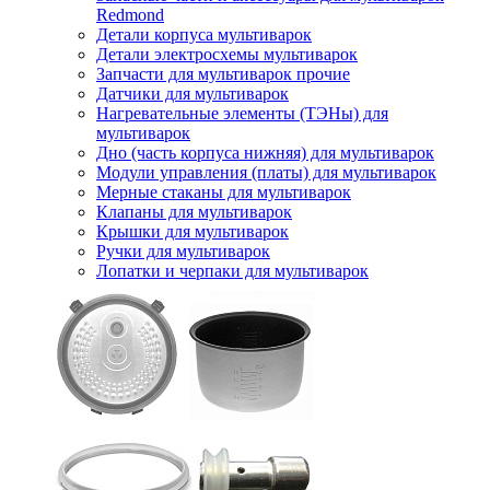
Redmond
Детали корпуса мультиварок
Детали электросхемы мультиварок
Запчасти для мультиварок прочие
Датчики для мультиварок
Нагревательные элементы (ТЭНы) для
мультиварок
Дно (часть корпуса нижняя) для мультиварок
Модули управления (платы) для мультиварок
Мерные стаканы для мультиварок
Клапаны для мультиварок
Крышки для мультиварок
Ручки для мультиварок
Лопатки и черпаки для мультиварок