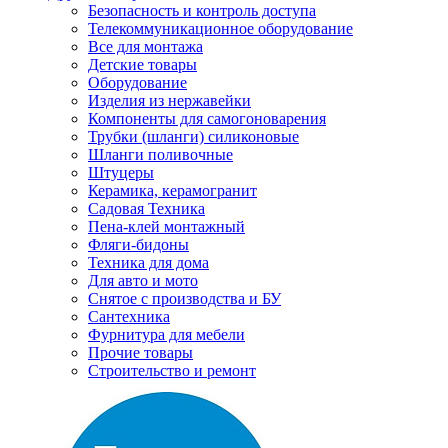
Безопасность и контроль доступа
Телекоммуникационное оборудование
Все для монтажа
Детские товары
Оборудование
Изделия из нержавейки
Компоненты для самогоноварения
Трубки (шланги) силиконовые
Шланги поливочные
Штуцеры
Керамика, керамогранит
Садовая Техника
Пена-клей монтажный
Фляги-бидоны
Техника для дома
Для авто и мото
Снятое с производства и БУ
Сантехника
Фурнитура для мебели
Прочие товары
Строительство и ремонт