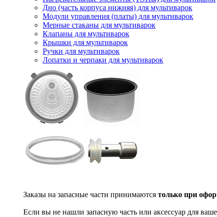
Дно (часть корпуса нижняя) для мультиварок
Модули управления (платы) для мультиварок
Мерные стаканы для мультиварок
Клапаны для мультиварок
Крышки для мультиварок
Ручки для мультиварок
Лопатки и черпаки для мультиварок
Заказы на запасные части принимаются
только при офор
Если вы не нашли запасную часть или аксессуар для ваше