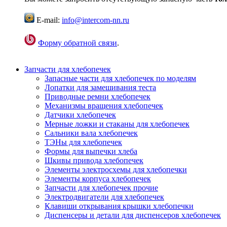
E-mail:
info@intercom-nn.ru
Форму обратной связи
.
Запчасти для хлебопечек
Запасные части для хлебопечек по моделям
Лопатки для замешивания теста
Приводные ремни хлебопечек
Механизмы вращения хлебопечек
Датчики хлебопечек
Мерные ложки и стаканы для хлебопечек
Сальники вала хлебопечек
ТЭНы для хлебопечек
Формы для выпечки хлеба
Шкивы привода хлебопечек
Элементы электросхемы для хлебопечки
Элементы корпуса хлебопечек
Запчасти для хлебопечек прочие
Электродвигатели для хлебопечек
Клавиши открывания крышки хлебопечки
Диспенсеры и детали для диспенсеров хлебопечек