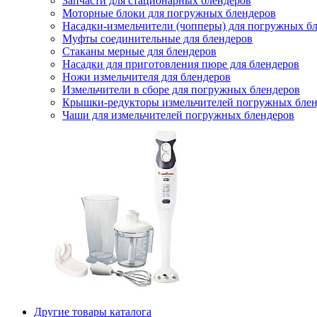
Запчасти для стационарных блендеров
Моторные блоки для погружных блендеров
Насадки-измельчители (чопперы) для погружных б
Муфты соединительные для блендеров
Стаканы мерные для блендеров
Насадки для приготовления пюре для блендеров
Ножи измельчителя для блендеров
Измельчители в сборе для погружных блендеров
Крышки-редукторы измельчителей погружных блен
Чаши для измельчителей погружных блендеров
Другие товары каталога