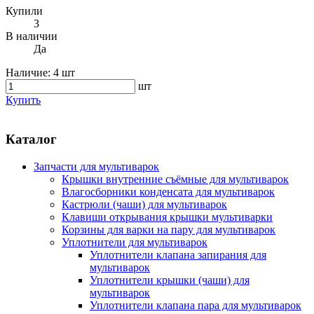
Купили
3
В наличии
Да
Наличие:
4 шт
шт
Купить
Каталог
Запчасти для мультиварок
Крышки внутренние съёмные для мультиварок
Влагосборники конденсата для мультиварок
Кастрюли (чаши) для мультиварок
Клавиши открывания крышки мультиварки
Корзины для варки на пару для мультиварок
Уплотнители для мультиварок
Уплотнители клапана запирания для
мультиварок
Уплотнители крышки (чаши) для
мультиварок
Уплотнители клапана пара для мультиварок