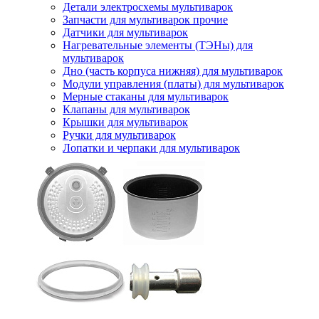
Детали электросхемы мультиварок
Запчасти для мультиварок прочие
Датчики для мультиварок
Нагревательные элементы (ТЭНы) для
мультиварок
Дно (часть корпуса нижняя) для мультиварок
Модули управления (платы) для мультиварок
Мерные стаканы для мультиварок
Клапаны для мультиварок
Крышки для мультиварок
Ручки для мультиварок
Лопатки и черпаки для мультиварок