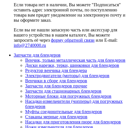
Если товара нет в наличии, Вы можете "Подписаться"
оставить адрес электронной почты, по поступлению
товара вам придет уведомление на электронную почту и
вы оформите заказ.
Если вы не нашли запасную часть или аксессуар для
вашего устройства в нашем каталоге, Вы можете
запросить её через
форму обратной связи
или E-mail:
info@2740000
.ru
Запчасти для блендеров
Венчик, только металлическая часть для блендеров
Диски нарезки, терки, шинковки для блендеров
Редуктор венчика для блендера
Электродвигатели (моторы) для блендеров
Венчики в сборе для блендеров
Запчасти для блендеров прочие
Запчасти для стационарных блендеров
Моторные блоки для погружных блендеров
Насадки-измельчители (чопперы) для погружных
блендеров
Муфты соединительные для блендеров
Стаканы мерные для блендеров
Насадки для приготовления пюре для блендеров
Ножи измельчителя для блендеров