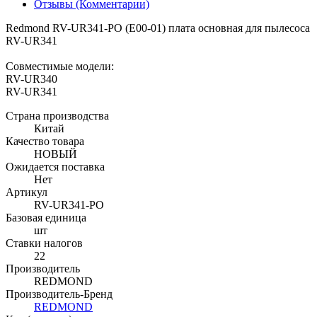
Отзывы (Комментарии)
Redmond RV-UR341-PO (E00-01) плата основная для пылесоса
RV-UR341
Совместимые модели:
RV-UR340
RV-UR341
Страна производства
Китай
Качество товара
НОВЫЙ
Ожидается поставка
Нет
Артикул
RV-UR341-PO
Базовая единица
шт
Ставки налогов
22
Производитель
REDMOND
Производитель-Бренд
REDMOND