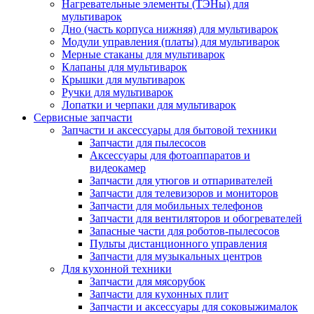
Нагревательные элементы (ТЭНы) для
мультиварок
Дно (часть корпуса нижняя) для мультиварок
Модули управления (платы) для мультиварок
Мерные стаканы для мультиварок
Клапаны для мультиварок
Крышки для мультиварок
Ручки для мультиварок
Лопатки и черпаки для мультиварок
Сервисные запчасти
Запчасти и аксессуары для бытовой техники
Запчасти для пылесосов
Аксессуары для фотоаппаратов и
видеокамер
Запчасти для утюгов и отпаривателей
Запчасти для телевизоров и мониторов
Запчасти для мобильных телефонов
Запчасти для вентиляторов и обогревателей
Запасные части для роботов-пылесосов
Пульты дистанционного управления
Запчасти для музыкальных центров
Для кухонной техники
Запчасти для мясорубок
Запчасти для кухонных плит
Запчасти и аксессуары для соковыжималок