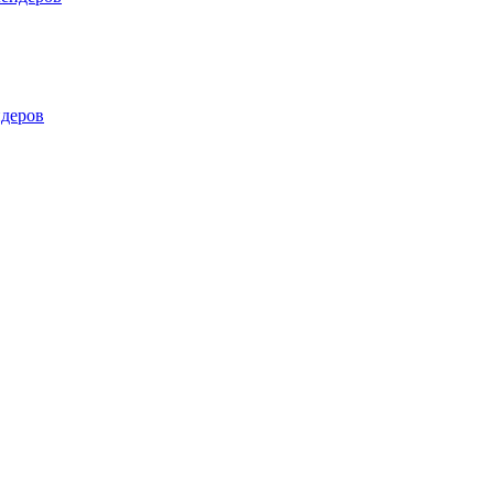
деров