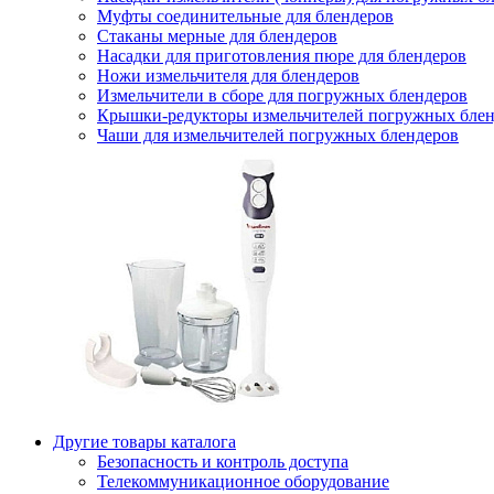
Муфты соединительные для блендеров
Стаканы мерные для блендеров
Насадки для приготовления пюре для блендеров
Ножи измельчителя для блендеров
Измельчители в сборе для погружных блендеров
Крышки-редукторы измельчителей погружных блен
Чаши для измельчителей погружных блендеров
Другие товары каталога
Безопасность и контроль доступа
Телекоммуникационное оборудование