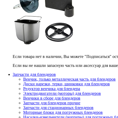
Если товара нет в наличии, Вы можете "Подписаться" ос
Если вы не нашли запасную часть или аксессуар для ваше
Запчасти для блендеров
Венчик, только металлическая часть для блендеров
Диски нарезки, терки, шинковки для блендеров
Редуктор венчика для блендера
Электродвигатели (моторы) для блендеров
Венчики в сборе для блендеров
Запчасти для блендеров прочие
Запчасти для стационарных блендеров
Моторные блоки для погружных блендеров
Насадки-измельчители (чопперы) для погружных б