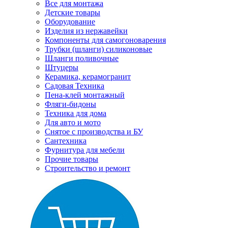
Все для монтажа
Детские товары
Оборудование
Изделия из нержавейки
Компоненты для самогоноварения
Трубки (шланги) силиконовые
Шланги поливочные
Штуцеры
Керамика, керамогранит
Садовая Техника
Пена-клей монтажный
Фляги-бидоны
Техника для дома
Для авто и мото
Снятое с производства и БУ
Сантехника
Фурнитура для мебели
Прочие товары
Строительство и ремонт