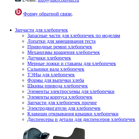
Форму обратной связи
.
Запчасти для хлебопечек
Запасные части для хлебопечек по моделям
Лопатки для замешивания теста
Приводные ремни хлебопечек
Механизмы вращения хлебопечек
Датчики хлебопечек
Мерные ложки и стаканы для хлебопечек
Сальники вала хлебопечек
ТЭНы для хлебопечек
Формы для выпечки хлеба
Шкивы привода хлебопечек
Элементы электросхемы для хлебопечки
Элементы корпуса хлебопечек
Запчасти для хлебопечек прочие
Электродвигатели для хлебопечек
Клавиши открывания крышки хлебопечки
Диспенсеры и детали для диспенсеров хлебопечек