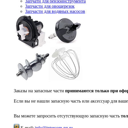
Запчати для бензоинструмента
Запчасти для овощерезок
Запчасти для водяных насосов
Заказы на запасные части
принимаются только при офор
Если вы не нашли запасную часть или аксессуар для ваше
Вы можете запросить отсутствующую запасную часть
тол
E-mail:
info@intercom-nn.ru