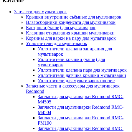
Каталог
Запчасти для мультиварок
Крышки внутренние съёмные для мультиварок
Влагосборники конденсата для мультиварок
Кастрюли (чаши) для мультиварок
Клавиши открывания крышки мультиварки
Корзины для варки на пару для мультиварок
Уплотнители для мультиварок
Уплотнители клапана запирания для
мультиварок
Уплотнители крышки (чаши) для
мультиварок
Уплотнители клапана пара для мультиварок
Уплотнители датчика крышки мультиварки
Уплотнители для мультиварок прочие
Запасные части и аксессуары для мультиварок
Redmond
Запчасти для мультиварки Redmond RMC-
M4505
Запчасти для мультиварки Redmond RMC-
M4504
Запчасти для мультиварки Redmond RMC-
PM190
Запчасти для мультиварки Redmond RMC-