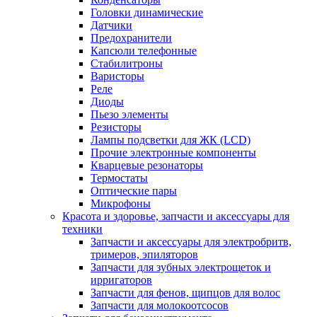
Головки динамические
Датчики
Предохранители
Капсюли телефонные
Стабилитроны
Варисторы
Реле
Диоды
Пьезо элементы
Резисторы
Лампы подсветки для ЖК (LCD)
Прочие электронные компоненты
Кварцевые резонаторы
Термостаты
Оптические пары
Микрофоны
Красота и здоровье, запчасти и аксессуары для
техники
Запчасти и аксессуары для электробритв,
тримеров, эпиляторов
Запчасти для зубных электрощеток и
ирригаторов
Запчасти для фенов, щипцов для волос
Запчасти для молокоотсосов