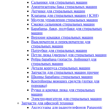
Сальники для стиральных машин
Амортизаторы бака стиральных машин
Датчики для стиральных машин
Клапаны для стиральных машин ( КЭН)
Модули управления стиральных машин
Смазки сальников стиральных машин
Барабаны, баки, полубаки для стиральных
машин
Верхние крышки стиральных машин
Выключатели и переключатели для
стиральных машин
Патрубки для стиральных машин
Петли люка (дверцы) для стиральных машин
Ребра барабана (лопасти, бойники) для
стиральных машин
Детали корпуса стиральных машин
Запчасти для стиральных машин прочие
Шкивы барабана стиральных машин
Контейнеры моющих средств (лотки для
порошка)
Ручки и крючки люка для стиральных
машин
Электродвигатели для стиральных машин
Запчасти для офисной техники
Аксессуары для радиотелефонов Panasonic