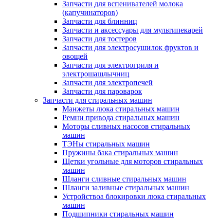
Запчасти для вспенивателей молока
(капучинаторов)
Запчасти для блинниц
Запчасти и аксессуары для мультипекарей
Запчасти для тостеров
Запчасти для электросушилок фруктов и
овощей
Запчасти для электрогриля и
электрошашлычниц
Запчасти для электропечей
Запчасти для пароварок
Запчасти для стиральных машин
Манжеты люка стиральных машин
Ремни привода стиральных машин
Моторы сливных насосов стиральных
машин
ТЭНы стиральных машин
Пружины бака стиральных машин
Щетки угольные для моторов стиральных
машин
Шланги сливные стиральных машин
Шланги заливные стиральных машин
Устройствоа блокировки люка стиральных
машин
Подшипники стиральных машин