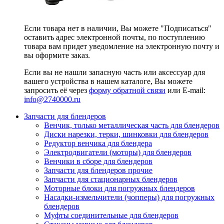
Если товара нет в наличии, Вы можете "Подписаться"
оставить адрес электронной почты, по поступлению
товара вам придет уведомление на электронную почту и
вы оформите заказ.
Если вы не нашли запасную часть или аксессуар для
вашего устройства в нашем каталоге, Вы можете
запросить её через
форму обратной связи
или E-mail:
info@2740000
.ru
Запчасти для блендеров
Венчик, только металлическая часть для блендеров
Диски нарезки, терки, шинковки для блендеров
Редуктор венчика для блендера
Электродвигатели (моторы) для блендеров
Венчики в сборе для блендеров
Запчасти для блендеров прочие
Запчасти для стационарных блендеров
Моторные блоки для погружных блендеров
Насадки-измельчители (чопперы) для погружных
блендеров
Муфты соединительные для блендеров