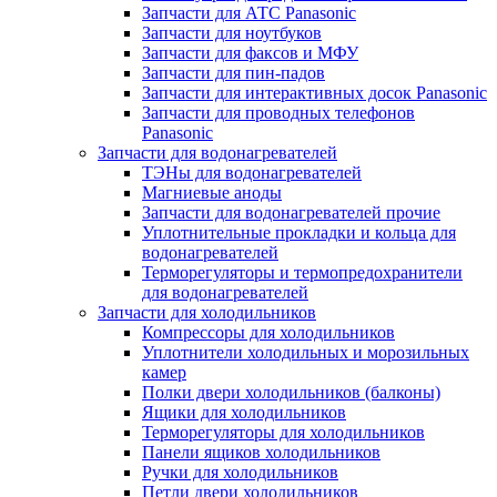
Запчасти для АТС Panasonic
Запчасти для ноутбуков
Запчасти для факсов и МФУ
Запчасти для пин-падов
Запчасти для интерактивных досок Panasonic
Запчасти для проводных телефонов
Panasonic
Запчасти для водонагревателей
ТЭНы для водонагревателей
Магниевые аноды
Запчасти для водонагревателей прочие
Уплотнительные прокладки и кольца для
водонагревателей
Терморегуляторы и термопредохранители
для водонагревателей
Запчасти для холодильников
Компрессоры для холодильников
Уплотнители холодильных и морозильных
камер
Полки двери холодильников (балконы)
Ящики для холодильников
Терморегуляторы для холодильников
Панели ящиков холодильников
Ручки для холодильников
Петли двери холодильников