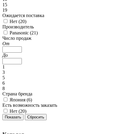
15
19
Ожидается поставка
Нет (
20
)
Производитель
Panasonic (
21
)
Число продаж
От
До
1
3
5
6
8
Страна бренда
Япония (
6
)
Есть возможность заказать
Нет (
20
)