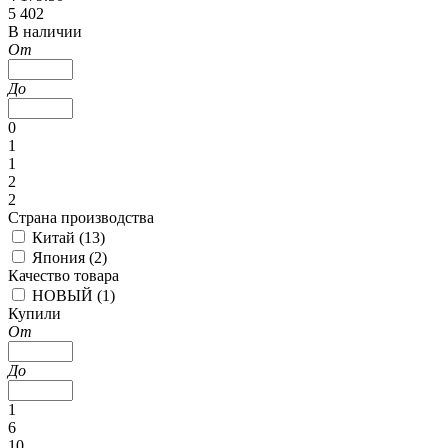
5 402
В наличии
От
До
0
1
1
2
2
Страна производства
Китай (
13
)
Япония (
2
)
Качество товара
НОВЫЙ (
1
)
Купили
От
До
1
6
10