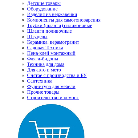
Детские товары
Оборудование
Изделия из нержавейки
Компоненты для самогоноварения
Трубки (шланги) силиконовые
Шланги поливочные
Штуцеры
Керамика, керамогранит
Садовая Техника
Пена-клей монтажный
Фляги-бидоны
Техника для дома
Для авто и мото
Снятое с производства и БУ
Сантехника
Фурнитура для мебели
Прочие товары
Строительство и ремонт