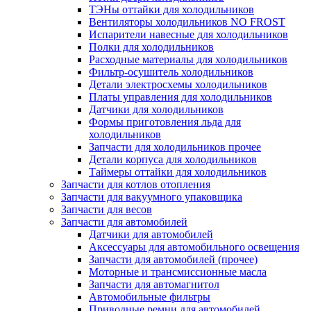
ТЭНы оттайки для холодильников
Вентиляторы холодильников NO FROST
Испарители навесные для холодильников
Полки для холодильников
Расходные материалы для холодильников
Фильтр-осушитель холодильников
Детали электросхемы холодильников
Платы управления для холодильников
Датчики для холодильников
Формы приготовления льда для
холодильников
Запчасти для холодильников прочее
Детали корпуса для холодильников
Таймеры оттайки для холодильников
Запчасти для котлов отопления
Запчасти для вакуумного упаковщика
Запчасти для весов
Запчасти для автомобилей
Датчики для автомобилей
Аксессуары для автомобильного освещения
Запчасти для автомобилей (прочее)
Моторные и трансмиссионные масла
Запчасти для автомагнитол
Автомобильные фильтры
Приводные ремни для автомобилей