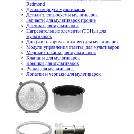
Redmond
Детали корпуса мультиварок
Детали электросхемы мультиварок
Запчасти для мультиварок прочие
Датчики для мультиварок
Нагревательные элементы (ТЭНы) для
мультиварок
Дно (часть корпуса нижняя) для мультиварок
Модули управления (платы) для мультиварок
Мерные стаканы для мультиварок
Клапаны для мультиварок
Крышки для мультиварок
Ручки для мультиварок
Лопатки и черпаки для мультиварок