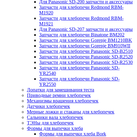
Для Panasonic SD-200 запчасти и аксессуары
Запчасти для хлебопечи Redmond RBM-
M1920
Запчасти для хлебопечи Redmond RBM-
M1921
Для Panasonic SD-207 запчасти и аксессуары
Запчасти для хлебопечи Binatone BM202
Запчасти для хлебопечи Gorenje BM1210BK
Запчасти для хлебопечи Gorenje BM910WII
Запчасти для хлебопечи Panasonic SD-B2510
Запчасти для хлебопечи Panasonic SD-R2520
Запчасти для хлебопечи Panasonic SD-R2530
Запчасти для хлебопечи Panasonic SD-
YR2540
Запчасти для хлебопечи Panasonic SD-
YR2550
Лопатки для замешивания теста
Приводные ремни хлебопечек
Механизмы вращения хлебопечек
Датчики хлебопечек
Мерные ложки и стаканы для хлебопечек
Сальники вала хлебопечек
ТЭНы для хлебопечек
Формы для выпечки хлеба
Формы для выпечки хлеба Bork