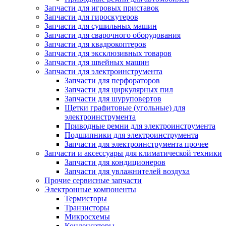
Запчасти для игровых приставок
Запчасти для гироскутеров
Запчасти для сушильных машин
Запчасти для сварочного оборудования
Запчасти для квадрокоптеров
Запчасти для эксклюзивных товаров
Запчасти для швейных машин
Запчасти для электроинструмента
Запчасти для перфораторов
Запчасти для циркулярных пил
Запчасти для шуруповертов
Щетки графитовые (угольные) для
электроинструмента
Приводные ремни для электроинструмента
Подшипники для электроинструмента
Запчасти для электроинструмента прочее
Запчасти и аксессуары для климатической техники
Запчасти для кондиционеров
Запчасти для увлажнителей воздуха
Прочие сервисные запчасти
Электронные компоненты
Термисторы
Транзисторы
Микросхемы
Конденсаторы