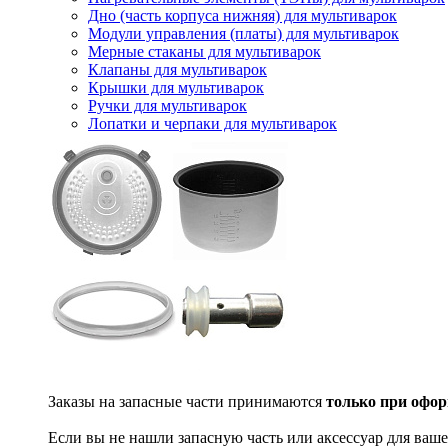
Дно (часть корпуса нижняя) для мультиварок
Модули управления (платы) для мультиварок
Мерные стаканы для мультиварок
Клапаны для мультиварок
Крышки для мультиварок
Ручки для мультиварок
Лопатки и черпаки для мультиварок
Заказы на запасные части принимаются
только при офор
Если вы не нашли запасную часть или аксессуар для ваше