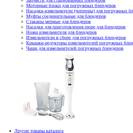
Запчасти для стационарных блендеров
Моторные блоки для погружных блендеров
Насадки-измельчители (чопперы) для погружных б
Муфты соединительные для блендеров
Стаканы мерные для блендеров
Насадки для приготовления пюре для блендеров
Ножи измельчителя для блендеров
Измельчители в сборе для погружных блендеров
Крышки-редукторы измельчителей погружных блен
Чаши для измельчителей погружных блендеров
Другие товары каталога