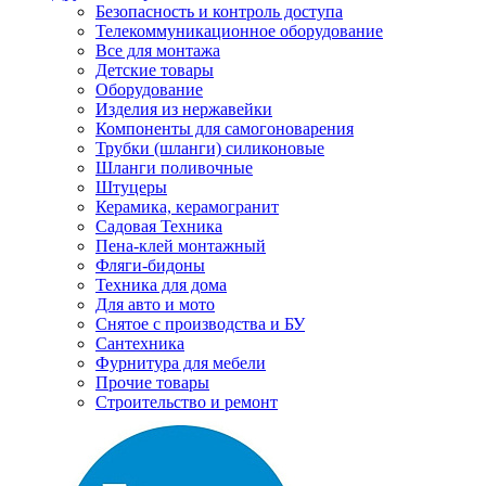
Безопасность и контроль доступа
Телекоммуникационное оборудование
Все для монтажа
Детские товары
Оборудование
Изделия из нержавейки
Компоненты для самогоноварения
Трубки (шланги) силиконовые
Шланги поливочные
Штуцеры
Керамика, керамогранит
Садовая Техника
Пена-клей монтажный
Фляги-бидоны
Техника для дома
Для авто и мото
Снятое с производства и БУ
Сантехника
Фурнитура для мебели
Прочие товары
Строительство и ремонт