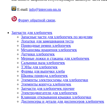
E-mail:
info@intercom-nn.ru
Форму обратной связи
.
Запчасти для хлебопечек
Запасные части для хлебопечек по моделям
Лопатки для замешивания теста
Приводные ремни хлебопечек
Механизмы вращения хлебопечек
Датчики хлебопечек
Мерные ложки и стаканы для хлебопечек
Сальники вала хлебопечек
ТЭНы для хлебопечек
Формы для выпечки хлеба
Шкивы привода хлебопечек
Элементы электросхемы для хлебопечки
Элементы корпуса хлебопечек
Запчасти для хлебопечек прочие
Электродвигатели для хлебопечек
Клавиши открывания крышки хлебопечки
Диспенсеры и детали для диспенсеров хлебопечек