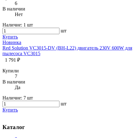
6
В наличии
Нет
Наличие:
1 шт
шт
Купить
Новинка
Red Solution VC3015-DV (BH-L22) двигатель 230V 600W для
пылесоса VC3015
1 791 ₽
Купили
7
В наличии
Да
Наличие:
7 шт
шт
Купить
Каталог