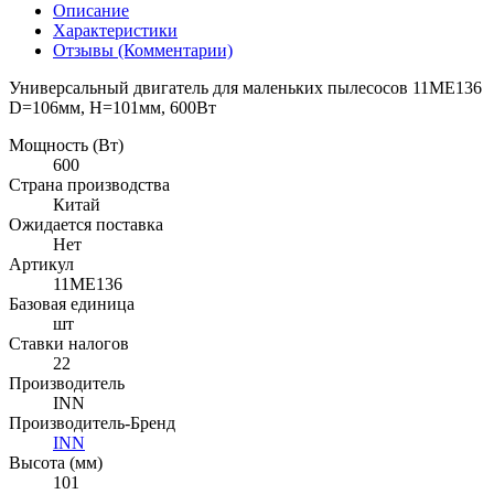
Описание
Характеристики
Отзывы (Комментарии)
Универсальный двигатель для маленьких пылесосов 11ME136
D=106мм, H=101мм, 600Вт
Мощность (Вт)
600
Страна производства
Китай
Ожидается поставка
Нет
Артикул
11ME136
Базовая единица
шт
Ставки налогов
22
Производитель
INN
Производитель-Бренд
INN
Высота (мм)
101