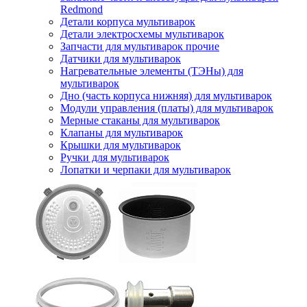
Redmond
Детали корпуса мультиварок
Детали электросхемы мультиварок
Запчасти для мультиварок прочие
Датчики для мультиварок
Нагревательные элементы (ТЭНы) для
мультиварок
Дно (часть корпуса нижняя) для мультиварок
Модули управления (платы) для мультиварок
Мерные стаканы для мультиварок
Клапаны для мультиварок
Крышки для мультиварок
Ручки для мультиварок
Лопатки и черпаки для мультиварок