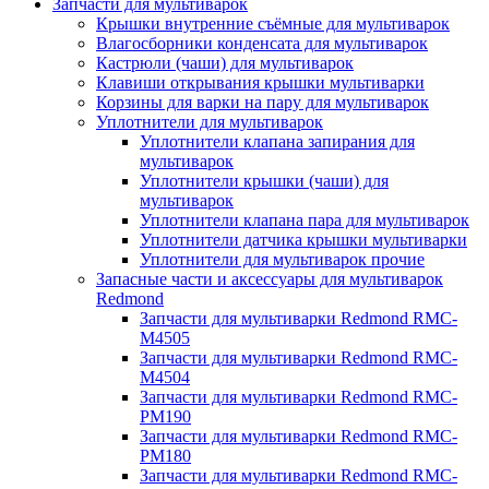
Запчасти для мультиварок
Крышки внутренние съёмные для мультиварок
Влагосборники конденсата для мультиварок
Кастрюли (чаши) для мультиварок
Клавиши открывания крышки мультиварки
Корзины для варки на пару для мультиварок
Уплотнители для мультиварок
Уплотнители клапана запирания для
мультиварок
Уплотнители крышки (чаши) для
мультиварок
Уплотнители клапана пара для мультиварок
Уплотнители датчика крышки мультиварки
Уплотнители для мультиварок прочие
Запасные части и аксессуары для мультиварок
Redmond
Запчасти для мультиварки Redmond RMC-
M4505
Запчасти для мультиварки Redmond RMC-
M4504
Запчасти для мультиварки Redmond RMC-
PM190
Запчасти для мультиварки Redmond RMC-
PM180
Запчасти для мультиварки Redmond RMC-