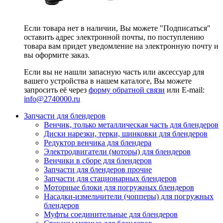
Если товара нет в наличии, Вы можете "Подписаться"
оставить адрес электронной почты, по поступлению
товара вам придет уведомление на электронную почту и
вы оформите заказ.
Если вы не нашли запасную часть или аксессуар для
вашего устройства в нашем каталоге, Вы можете
запросить её через
форму обратной связи
или E-mail:
info@2740000
.ru
Запчасти для блендеров
Венчик, только металлическая часть для блендеров
Диски нарезки, терки, шинковки для блендеров
Редуктор венчика для блендера
Электродвигатели (моторы) для блендеров
Венчики в сборе для блендеров
Запчасти для блендеров прочие
Запчасти для стационарных блендеров
Моторные блоки для погружных блендеров
Насадки-измельчители (чопперы) для погружных
блендеров
Муфты соединительные для блендеров