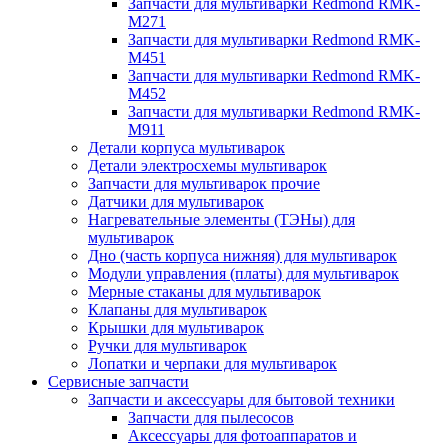
Запчасти для мультиварки Redmond RMK-
M271
Запчасти для мультиварки Redmond RMK-
M451
Запчасти для мультиварки Redmond RMK-
M452
Запчасти для мультиварки Redmond RMK-
M911
Детали корпуса мультиварок
Детали электросхемы мультиварок
Запчасти для мультиварок прочие
Датчики для мультиварок
Нагревательные элементы (ТЭНы) для
мультиварок
Дно (часть корпуса нижняя) для мультиварок
Модули управления (платы) для мультиварок
Мерные стаканы для мультиварок
Клапаны для мультиварок
Крышки для мультиварок
Ручки для мультиварок
Лопатки и черпаки для мультиварок
Сервисные запчасти
Запчасти и аксессуары для бытовой техники
Запчасти для пылесосов
Аксессуары для фотоаппаратов и