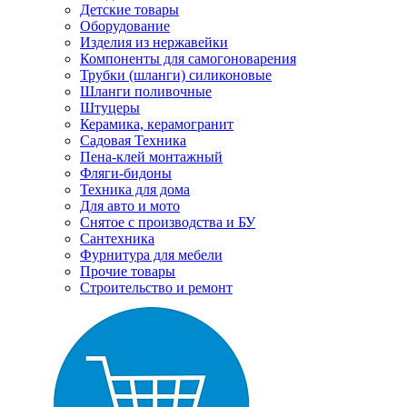
Детские товары
Оборудование
Изделия из нержавейки
Компоненты для самогоноварения
Трубки (шланги) силиконовые
Шланги поливочные
Штуцеры
Керамика, керамогранит
Садовая Техника
Пена-клей монтажный
Фляги-бидоны
Техника для дома
Для авто и мото
Снятое с производства и БУ
Сантехника
Фурнитура для мебели
Прочие товары
Строительство и ремонт