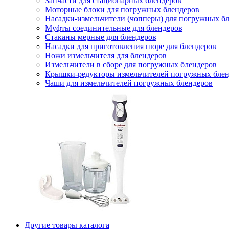
Запчасти для стационарных блендеров
Моторные блоки для погружных блендеров
Насадки-измельчители (чопперы) для погружных б
Муфты соединительные для блендеров
Стаканы мерные для блендеров
Насадки для приготовления пюре для блендеров
Ножи измельчителя для блендеров
Измельчители в сборе для погружных блендеров
Крышки-редукторы измельчителей погружных блен
Чаши для измельчителей погружных блендеров
Другие товары каталога