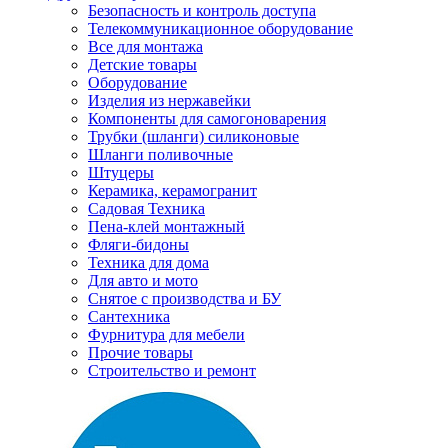
Безопасность и контроль доступа
Телекоммуникационное оборудование
Все для монтажа
Детские товары
Оборудование
Изделия из нержавейки
Компоненты для самогоноварения
Трубки (шланги) силиконовые
Шланги поливочные
Штуцеры
Керамика, керамогранит
Садовая Техника
Пена-клей монтажный
Фляги-бидоны
Техника для дома
Для авто и мото
Снятое с производства и БУ
Сантехника
Фурнитура для мебели
Прочие товары
Строительство и ремонт