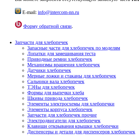
E-mail:
info@intercom-nn.ru
Форму обратной связи
.
Запчасти для хлебопечек
Запасные части для хлебопечек по моделям
Лопатки для замешивания теста
Приводные ремни хлебопечек
Механизмы вращения хлебопечек
Датчики хлебопечек
Мерные ложки и стаканы для хлебопечек
Сальники вала хлебопечек
ТЭНы для хлебопечек
Формы для выпечки хлеба
Шкивы привода хлебопечек
Элементы электросхемы для хлебопечки
Элементы корпуса хлебопечек
Запчасти для хлебопечек прочие
Электродвигатели для хлебопечек
Клавиши открывания крышки хлебопечки
Диспенсеры и детали для диспенсеров хлебопечек