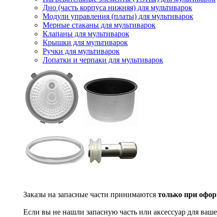
Дно (часть корпуса нижняя) для мультиварок
Модули управления (платы) для мультиварок
Мерные стаканы для мультиварок
Клапаны для мультиварок
Крышки для мультиварок
Ручки для мультиварок
Лопатки и черпаки для мультиварок
Заказы на запасные части принимаются
только при офор
Если вы не нашли запасную часть или аксессуар для ваше