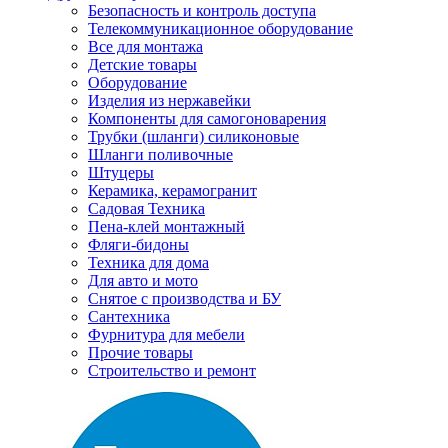
Безопасность и контроль доступа
Телекоммуникационное оборудование
Все для монтажа
Детские товары
Оборудование
Изделия из нержавейки
Компоненты для самогоноварения
Трубки (шланги) силиконовые
Шланги поливочные
Штуцеры
Керамика, керамогранит
Садовая Техника
Пена-клей монтажный
Фляги-бидоны
Техника для дома
Для авто и мото
Снятое с производства и БУ
Сантехника
Фурнитура для мебели
Прочие товары
Строительство и ремонт