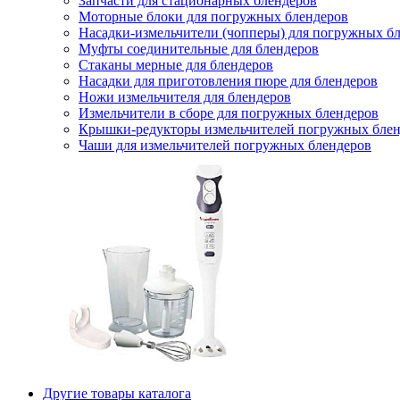
Запчасти для стационарных блендеров
Моторные блоки для погружных блендеров
Насадки-измельчители (чопперы) для погружных б
Муфты соединительные для блендеров
Стаканы мерные для блендеров
Насадки для приготовления пюре для блендеров
Ножи измельчителя для блендеров
Измельчители в сборе для погружных блендеров
Крышки-редукторы измельчителей погружных блен
Чаши для измельчителей погружных блендеров
Другие товары каталога