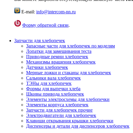
E-mail:
info@intercom-nn.ru
Форму обратной связи
.
Запчасти для хлебопечек
Запасные части для хлебопечек по моделям
Лопатки для замешивания теста
Приводные ремни хлебопечек
Механизмы вращения хлебопечек
Датчики хлебопечек
Мерные ложки и стаканы для хлебопечек
Сальники вала хлебопечек
ТЭНы для хлебопечек
Формы для выпечки хлеба
Шкивы привода хлебопечек
Элементы электросхемы для хлебопечки
Элементы корпуса хлебопечек
Запчасти для хлебопечек прочие
Электродвигатели для хлебопечек
Клавиши открывания крышки хлебопечки
Диспенсеры и детали для диспенсеров хлебопечек