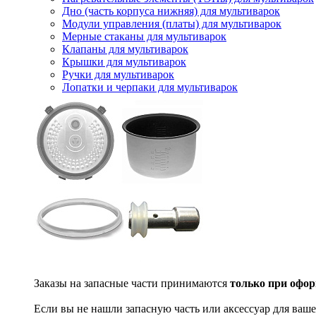
Дно (часть корпуса нижняя) для мультиварок
Модули управления (платы) для мультиварок
Мерные стаканы для мультиварок
Клапаны для мультиварок
Крышки для мультиварок
Ручки для мультиварок
Лопатки и черпаки для мультиварок
Заказы на запасные части принимаются
только при офор
Если вы не нашли запасную часть или аксессуар для ваше