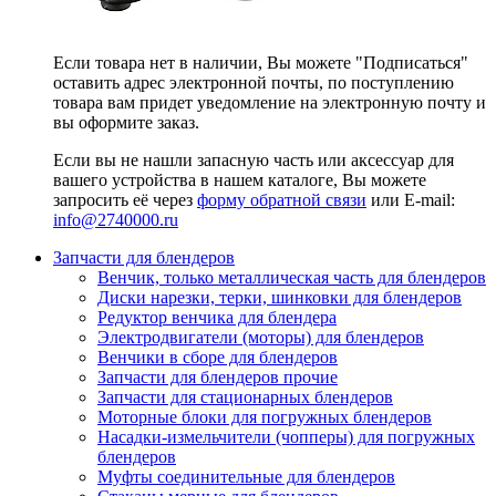
Если товара нет в наличии, Вы можете "Подписаться"
оставить адрес электронной почты, по поступлению
товара вам придет уведомление на электронную почту и
вы оформите заказ.
Если вы не нашли запасную часть или аксессуар для
вашего устройства в нашем каталоге, Вы можете
запросить её через
форму обратной связи
или E-mail:
info@2740000
.ru
Запчасти для блендеров
Венчик, только металлическая часть для блендеров
Диски нарезки, терки, шинковки для блендеров
Редуктор венчика для блендера
Электродвигатели (моторы) для блендеров
Венчики в сборе для блендеров
Запчасти для блендеров прочие
Запчасти для стационарных блендеров
Моторные блоки для погружных блендеров
Насадки-измельчители (чопперы) для погружных
блендеров
Муфты соединительные для блендеров