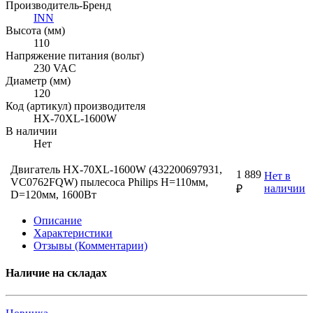
Производитель-Бренд
INN
Высота (мм)
110
Напряжение питания (вольт)
230 VAC
Диаметр (мм)
120
Код (артикул) производителя
HX-70XL-1600W
В наличии
Нет
Двигатель HX-70XL-1600W (432200697931,
1 889
Нет в
VC0762FQW) пылесоса Philips H=110мм,
наличии
₽
D=120мм, 1600Вт
Описание
Характеристики
Отзывы (Комментарии)
Наличие на складах