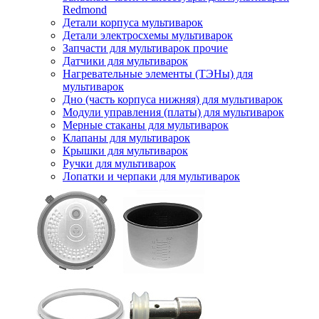
Redmond
Детали корпуса мультиварок
Детали электросхемы мультиварок
Запчасти для мультиварок прочие
Датчики для мультиварок
Нагревательные элементы (ТЭНы) для
мультиварок
Дно (часть корпуса нижняя) для мультиварок
Модули управления (платы) для мультиварок
Мерные стаканы для мультиварок
Клапаны для мультиварок
Крышки для мультиварок
Ручки для мультиварок
Лопатки и черпаки для мультиварок