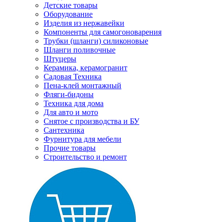
Детские товары
Оборудование
Изделия из нержавейки
Компоненты для самогоноварения
Трубки (шланги) силиконовые
Шланги поливочные
Штуцеры
Керамика, керамогранит
Садовая Техника
Пена-клей монтажный
Фляги-бидоны
Техника для дома
Для авто и мото
Снятое с производства и БУ
Сантехника
Фурнитура для мебели
Прочие товары
Строительство и ремонт