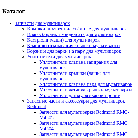
Каталог
Запчасти для мультиварок
Крышки внутренние съёмные для мультиварок
Влагосборники конденсата для мультиварок
Кастрюли (чаши) для мультиварок
Клавиши открывания крышки мультиварки
Корзины для варки на пару для мультиварок
Уплотнители для мультиварок
Уплотнители клапана запирания для
мультиварок
Уплотнители крышки (чаши) для
мультиварок
Уплотнители клапана пара для мультиварок
Уплотнители датчика крышки мультиварки
Уплотнители для мультиварок прочие
Запасные части и аксессуары для мультиварок
Redmond
Запчасти для мультиварки Redmond RMC-
M4505
Запчасти для мультиварки Redmond RMC-
M4504
Запчасти для мультиварки Redmond RMC-