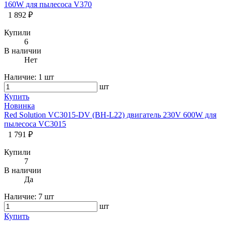
160W для пылесоса V370
1 892 ₽
Купили
6
В наличии
Нет
Наличие:
1 шт
шт
Купить
Новинка
Red Solution VC3015-DV (BH-L22) двигатель 230V 600W для
пылесоса VC3015
1 791 ₽
Купили
7
В наличии
Да
Наличие:
7 шт
шт
Купить