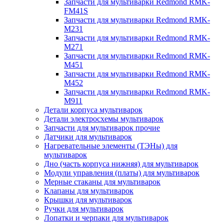
Запчасти для мультиварки Redmond RMK-
FM41S
Запчасти для мультиварки Redmond RMK-
M231
Запчасти для мультиварки Redmond RMK-
M271
Запчасти для мультиварки Redmond RMK-
M451
Запчасти для мультиварки Redmond RMK-
M452
Запчасти для мультиварки Redmond RMK-
M911
Детали корпуса мультиварок
Детали электросхемы мультиварок
Запчасти для мультиварок прочие
Датчики для мультиварок
Нагревательные элементы (ТЭНы) для
мультиварок
Дно (часть корпуса нижняя) для мультиварок
Модули управления (платы) для мультиварок
Мерные стаканы для мультиварок
Клапаны для мультиварок
Крышки для мультиварок
Ручки для мультиварок
Лопатки и черпаки для мультиварок