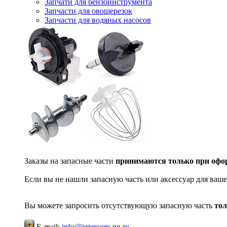
Запчати для бензоинструмента
Запчасти для овощерезок
Запчасти для водяных насосов
Заказы на запасные части
принимаются только при офор
Если вы не нашли запасную часть или аксессуар для ваше
Вы можете запросить отсутствующую запасную часть
тол
E-mail:
info@intercom-nn.ru