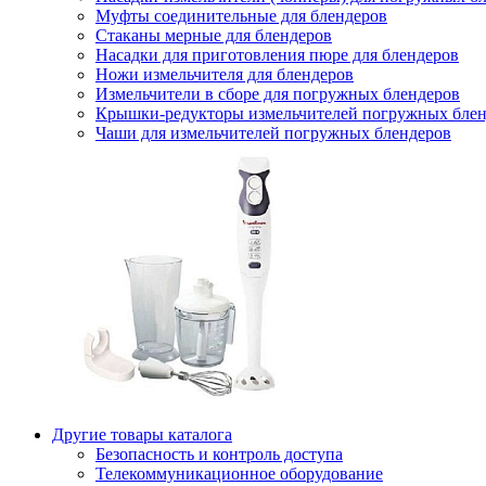
Муфты соединительные для блендеров
Стаканы мерные для блендеров
Насадки для приготовления пюре для блендеров
Ножи измельчителя для блендеров
Измельчители в сборе для погружных блендеров
Крышки-редукторы измельчителей погружных блен
Чаши для измельчителей погружных блендеров
Другие товары каталога
Безопасность и контроль доступа
Телекоммуникационное оборудование