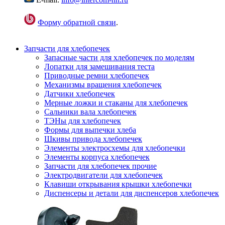
Форму обратной связи
.
Запчасти для хлебопечек
Запасные части для хлебопечек по моделям
Лопатки для замешивания теста
Приводные ремни хлебопечек
Механизмы вращения хлебопечек
Датчики хлебопечек
Мерные ложки и стаканы для хлебопечек
Сальники вала хлебопечек
ТЭНы для хлебопечек
Формы для выпечки хлеба
Шкивы привода хлебопечек
Элементы электросхемы для хлебопечки
Элементы корпуса хлебопечек
Запчасти для хлебопечек прочие
Электродвигатели для хлебопечек
Клавиши открывания крышки хлебопечки
Диспенсеры и детали для диспенсеров хлебопечек