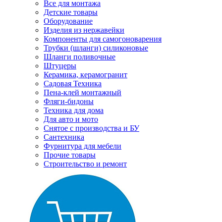
Все для монтажа
Детские товары
Оборудование
Изделия из нержавейки
Компоненты для самогоноварения
Трубки (шланги) силиконовые
Шланги поливочные
Штуцеры
Керамика, керамогранит
Садовая Техника
Пена-клей монтажный
Фляги-бидоны
Техника для дома
Для авто и мото
Снятое с производства и БУ
Сантехника
Фурнитура для мебели
Прочие товары
Строительство и ремонт