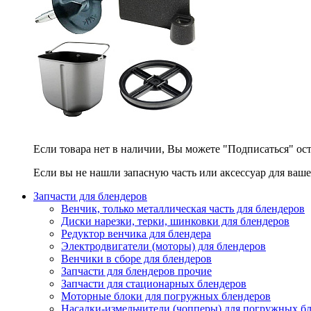
Если товара нет в наличии, Вы можете "Подписаться" ос
Если вы не нашли запасную часть или аксессуар для ваше
Запчасти для блендеров
Венчик, только металлическая часть для блендеров
Диски нарезки, терки, шинковки для блендеров
Редуктор венчика для блендера
Электродвигатели (моторы) для блендеров
Венчики в сборе для блендеров
Запчасти для блендеров прочие
Запчасти для стационарных блендеров
Моторные блоки для погружных блендеров
Насадки-измельчители (чопперы) для погружных б