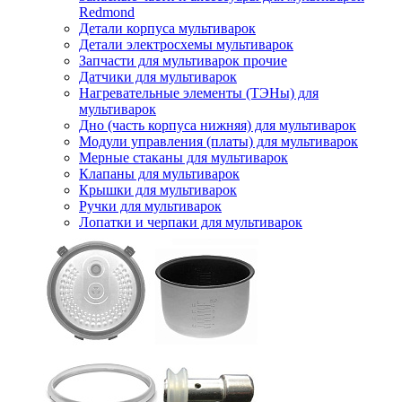
Redmond
Детали корпуса мультиварок
Детали электросхемы мультиварок
Запчасти для мультиварок прочие
Датчики для мультиварок
Нагревательные элементы (ТЭНы) для
мультиварок
Дно (часть корпуса нижняя) для мультиварок
Модули управления (платы) для мультиварок
Мерные стаканы для мультиварок
Клапаны для мультиварок
Крышки для мультиварок
Ручки для мультиварок
Лопатки и черпаки для мультиварок