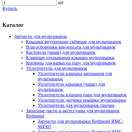
шт
Купить
Каталог
Запчасти для мультиварок
Крышки внутренние съёмные для мультиварок
Влагосборники конденсата для мультиварок
Кастрюли (чаши) для мультиварок
Клавиши открывания крышки мультиварки
Корзины для варки на пару для мультиварок
Уплотнители для мультиварок
Уплотнители клапана запирания для
мультиварок
Уплотнители крышки (чаши) для
мультиварок
Уплотнители клапана пара для мультиварок
Уплотнители датчика крышки мультиварки
Уплотнители для мультиварок прочие
Запасные части и аксессуары для мультиварок
Redmond
Запчасти для мультиварки Redmond RMC-
M4505
Запчасти для мультиварки Redmond RMC-