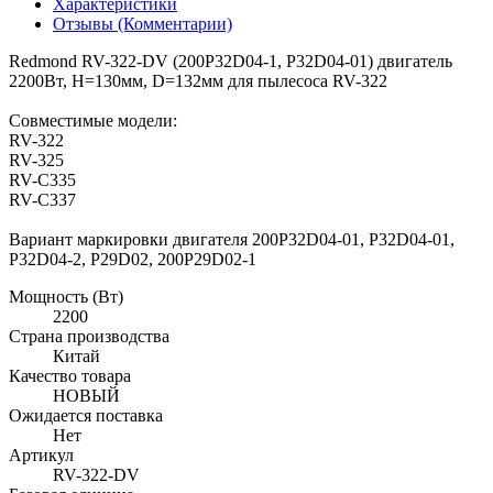
Характеристики
Отзывы (Комментарии)
Redmond RV-322-DV (200P32D04-1, P32D04-01) двигатель
2200Вт, H=130мм, D=132мм для пылесоса RV-322
Совместимые модели:
RV-322
RV-325
RV-C335
RV-C337
Вариант маркировки двигателя 200P32D04-01, P32D04-01,
P32D04-2, P29D02, 200P29D02-1
Мощность (Вт)
2200
Страна производства
Китай
Качество товара
НОВЫЙ
Ожидается поставка
Нет
Артикул
RV-322-DV