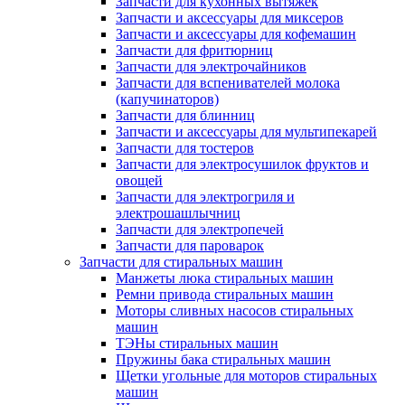
Запчасти для кухонных вытяжек
Запчасти и аксессуары для миксеров
Запчасти и аксессуары для кофемашин
Запчасти для фритюрниц
Запчасти для электрочайников
Запчасти для вспенивателей молока
(капучинаторов)
Запчасти для блинниц
Запчасти и аксессуары для мультипекарей
Запчасти для тостеров
Запчасти для электросушилок фруктов и
овощей
Запчасти для электрогриля и
электрошашлычниц
Запчасти для электропечей
Запчасти для пароварок
Запчасти для стиральных машин
Манжеты люка стиральных машин
Ремни привода стиральных машин
Моторы сливных насосов стиральных
машин
ТЭНы стиральных машин
Пружины бака стиральных машин
Щетки угольные для моторов стиральных
машин