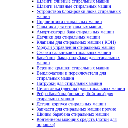
Шланги сливные стиральных машин
Шланги заливные стиральных машин
Устройствоа блокировки люка стиральных
машин
Подшипники стиральных машин
Сальники для стиральных машин
Амортизаторы бака стиральных машин
Датчики для стиральных машин
Клапаны для стиральных машин ( КЭН)
Модули управления стиральных машин
Смазки сальников стиральных машин
Барабаны, баки, полубаки для стиральных
машин
Верхние крышки стиральных машин
Выключатели и переключатели для
стиральных машин
Патрубки для стиральных машин
Петли люка (дверцы) для стиральных машин
Ребра барабана (лопасти, бойники) для
стиральных машин
Детали корпуса стиральных машин
Запчасти для стиральных машин прочие
Шкивы барабана стиральных машин
Контейнеры моющих средств (лотки для
порошка)