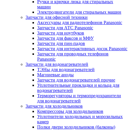
Ручки и крючки люка для стиральных
машин
Электродвигатели для стиральных машин
Запчасти для офисной техники
Аксессуары для радиотелефонов Panasonic
Запчасти для АТС Panasonic
Запчасти для ноутбуков
Запчасти для факсов и МФУ
Запчасти для пин-падов
Запчасти для интерактивных досок Panasonic
Запчасти для проводных телефонов
Panasonic
Запчасти для водонагревателей
ТЭНы для водонагревателей
Магниевые аноды
Запчасти для водонагревателей прочие
Уплотнительные прокладки и кольца для
водонагревателей
Терморегуляторы и термопредохранители
для водонагревателей
Запчасти для холодильников
Компрессоры для холодильников
Уплотнители холодильных и морозильных
камер
Полки двери холодильников (балконы)