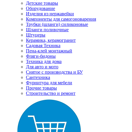
Детские товары
Оборудование
Изделия из нержавейки
Компоненты для самогоноварения
Трубки (шланги) силиконовые
Шланги поливочные
Штуцеры
Керамика, керамогранит
Садовая Техника
Пена-клей монтажный
Фляги-бидоны
Техника для дома
Для авто и мото
Снятое с производства и БУ
Сантехника
Фурнитура для мебели
Прочие товары
Строительство и ремонт