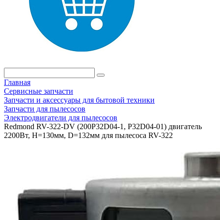
Главная
Сервисные запчасти
Запчасти и аксессуары для бытовой техники
Запчасти для пылесосов
Электродвигатели для пылесосов
Redmond RV-322-DV (200P32D04-1, P32D04-01) двигатель
2200Вт, H=130мм, D=132мм для пылесоса RV-322