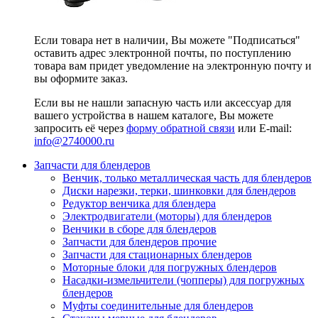
Если товара нет в наличии, Вы можете "Подписаться"
оставить адрес электронной почты, по поступлению
товара вам придет уведомление на электронную почту и
вы оформите заказ.
Если вы не нашли запасную часть или аксессуар для
вашего устройства в нашем каталоге, Вы можете
запросить её через
форму обратной связи
или E-mail:
info@2740000
.ru
Запчасти для блендеров
Венчик, только металлическая часть для блендеров
Диски нарезки, терки, шинковки для блендеров
Редуктор венчика для блендера
Электродвигатели (моторы) для блендеров
Венчики в сборе для блендеров
Запчасти для блендеров прочие
Запчасти для стационарных блендеров
Моторные блоки для погружных блендеров
Насадки-измельчители (чопперы) для погружных
блендеров
Муфты соединительные для блендеров