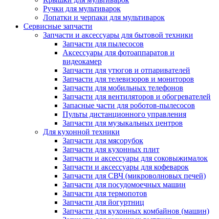
Ручки для мультиварок
Лопатки и черпаки для мультиварок
Сервисные запчасти
Запчасти и аксессуары для бытовой техники
Запчасти для пылесосов
Аксессуары для фотоаппаратов и
видеокамер
Запчасти для утюгов и отпаривателей
Запчасти для телевизоров и мониторов
Запчасти для мобильных телефонов
Запчасти для вентиляторов и обогревателей
Запасные части для роботов-пылесосов
Пульты дистанционного управления
Запчасти для музыкальных центров
Для кухонной техники
Запчасти для мясорубок
Запчасти для кухонных плит
Запчасти и аксессуары для соковыжималок
Запчасти и аксессуары для кофеварок
Запчасти для СВЧ (микроволновых печей)
Запчасти для посудомоечных машин
Запчасти для термопотов
Запчасти для йогуртниц
Запчасти для кухонных комбайнов (машин)