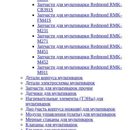
Запчасти для мультиварки Redmond RMK-
CB391S
Запчасти для мультиварки Redmond RMK-
FM41S
Запчасти для мультиварки Redmond RMK-
M231
Запчасти для мультиварки Redmond RMK-
M271
Запчасти для мультиварки Redmond RMK-
M451
Запчасти для мультиварки Redmond RMK-
M452
Запчасти для мультиварки Redmond RMK-
M911
Детали корпуса мультиварок
Детали электросхемы мультиварок
Запчасти для мультиварок прочие
Датчики для мультиварок
Нагревательные элементы (ТЭНы) для
мультиварок
Дно (часть корпуса нижняя) для мультиварок
Модули управления (платы) для мультиварок
Мерные стаканы для мультиварок
Клапаны для мультиварок
Крышки для мультиварок