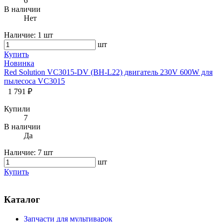
6
В наличии
Нет
Наличие:
1 шт
шт
Купить
Новинка
Red Solution VC3015-DV (BH-L22) двигатель 230V 600W для
пылесоса VC3015
1 791 ₽
Купили
7
В наличии
Да
Наличие:
7 шт
шт
Купить
Каталог
Запчасти для мультиварок