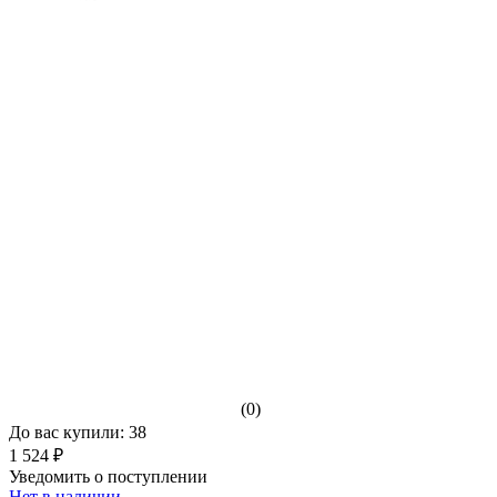
(0)
До вас купили: 38
1 524 ₽
Уведомить о поступлении
Нет в наличии