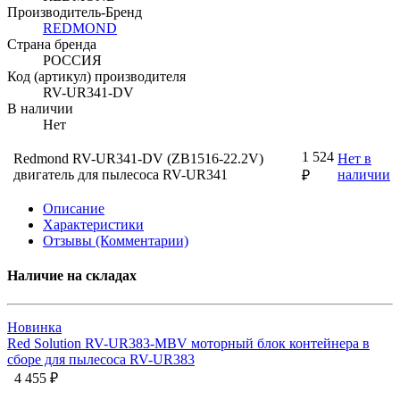
Производитель-Бренд
REDMOND
Страна бренда
РОССИЯ
Код (артикул) производителя
RV-UR341-DV
В наличии
Нет
1 524
Redmond RV-UR341-DV (ZB1516-22.2V)
Нет в
двигатель для пылесоса RV-UR341
наличии
₽
Описание
Характеристики
Отзывы (Комментарии)
Наличие на складах
Новинка
Red Solution RV-UR383-MBV моторный блок контейнера в
сборе для пылесоса RV-UR383
4 455 ₽