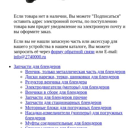
Если товара нет в наличии, Вы можете "Подписаться"
оставить адрес электронной почты, по поступлению
товара вам придет уведомление на электронную почту и
вы оформите заказ.
Если вы не нашли запасную часть или аксессуар для
вашего устройства в нашем каталоге, Вы можете
запросить её через
форму обратной связи
или E-mail:
info@2740000
.ru
Запчасти для блендеров
Венчик, только металлическая часть для блендеров
Диски нарезки, терки, шинковки для блендеров
Редуктор венчика для блендера
Электродвигатели (моторы) для блендеров
Венчики в сборе для блендеров
Запчасти для блендеров прочие
Запчасти для стационарных блендеров
Моторные блоки для погружных блендеров
Насадки-измельчители (чопперы) для погружных
блендеров
Муфты соединительные для блендеров