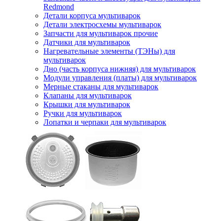
Redmond
Детали корпуса мультиварок
Детали электросхемы мультиварок
Запчасти для мультиварок прочие
Датчики для мультиварок
Нагревательные элементы (ТЭНы) для
мультиварок
Дно (часть корпуса нижняя) для мультиварок
Модули управления (платы) для мультиварок
Мерные стаканы для мультиварок
Клапаны для мультиварок
Крышки для мультиварок
Ручки для мультиварок
Лопатки и черпаки для мультиварок