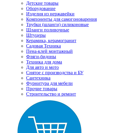
Детские товары
Оборудование
Изделия из нержавейки
Компоненты для самогоноварения
Трубки (шланги) силиконовые
Шланги поливочные
Штуцеры
Керамика, керамогранит
Садовая Техника
Пена-клей монтажный
Фляги-бидоны
Техника для дома
Для авто и мото
Снятое с производства и БУ
Сантехника
Фурнитура для мебели
Прочие товары
Строительство и ремонт