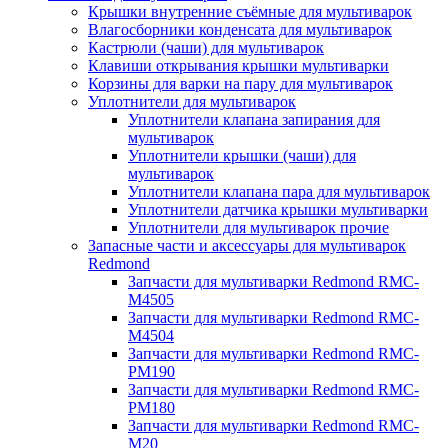
Крышки внутренние съёмные для мультиварок
Влагосборники конденсата для мультиварок
Кастрюли (чаши) для мультиварок
Клавиши открывания крышки мультиварки
Корзины для варки на пару для мультиварок
Уплотнители для мультиварок
Уплотнители клапана запирания для
мультиварок
Уплотнители крышки (чаши) для
мультиварок
Уплотнители клапана пара для мультиварок
Уплотнители датчика крышки мультиварки
Уплотнители для мультиварок прочие
Запасные части и аксессуары для мультиварок
Redmond
Запчасти для мультиварки Redmond RMC-
M4505
Запчасти для мультиварки Redmond RMC-
M4504
Запчасти для мультиварки Redmond RMC-
PM190
Запчасти для мультиварки Redmond RMC-
PM180
Запчасти для мультиварки Redmond RMC-
M20