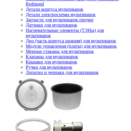
Redmond
Детали корпуса мультиварок
Детали электросхемы мультиварок
Запчасти для мультиварок прочие
Датчики для мультиварок
Нагревательные элементы (ТЭНы) для
мультиварок
Дно (часть корпуса нижняя) для мультиварок
Модули управления (платы) для мультиварок
Мерные стаканы для мультиварок
Клапаны для мультиварок
Крышки для мультиварок
Ручки для мультиварок
Лопатки и черпаки для мультиварок