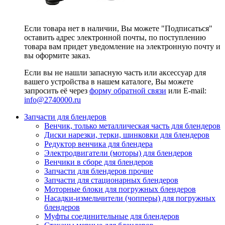
Если товара нет в наличии, Вы можете "Подписаться"
оставить адрес электронной почты, по поступлению
товара вам придет уведомление на электронную почту и
вы оформите заказ.
Если вы не нашли запасную часть или аксессуар для
вашего устройства в нашем каталоге, Вы можете
запросить её через
форму обратной связи
или E-mail:
info@2740000
.ru
Запчасти для блендеров
Венчик, только металлическая часть для блендеров
Диски нарезки, терки, шинковки для блендеров
Редуктор венчика для блендера
Электродвигатели (моторы) для блендеров
Венчики в сборе для блендеров
Запчасти для блендеров прочие
Запчасти для стационарных блендеров
Моторные блоки для погружных блендеров
Насадки-измельчители (чопперы) для погружных
блендеров
Муфты соединительные для блендеров