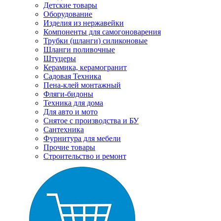
Детские товары
Оборудование
Изделия из нержавейки
Компоненты для самогоноварения
Трубки (шланги) силиконовые
Шланги поливочные
Штуцеры
Керамика, керамогранит
Садовая Техника
Пена-клей монтажный
Фляги-бидоны
Техника для дома
Для авто и мото
Снятое с производства и БУ
Сантехника
Фурнитура для мебели
Прочие товары
Строительство и ремонт